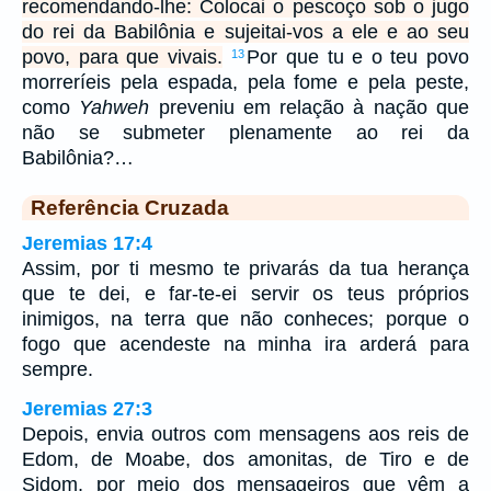
recomendando-lhe: Colocai o pescoço sob o jugo
do rei da Babilônia e sujeitai-vos a ele e ao seu
povo, para que vivais.
Por que tu e o teu povo
13
morreríeis pela espada, pela fome e pela peste,
como
Yahweh
preveniu em relação à nação que
não se submeter plenamente ao rei da
Babilônia?…
Referência Cruzada
Jeremias 17:4
Assim, por ti mesmo te privarás da tua herança
que te dei, e far-te-ei servir os teus próprios
inimigos, na terra que não conheces; porque o
fogo que acendeste na minha ira arderá para
sempre.
Jeremias 27:3
Depois, envia outros com mensagens aos reis de
Edom, de Moabe, dos amonitas, de Tiro e de
Sidom, por meio dos mensageiros que vêm a