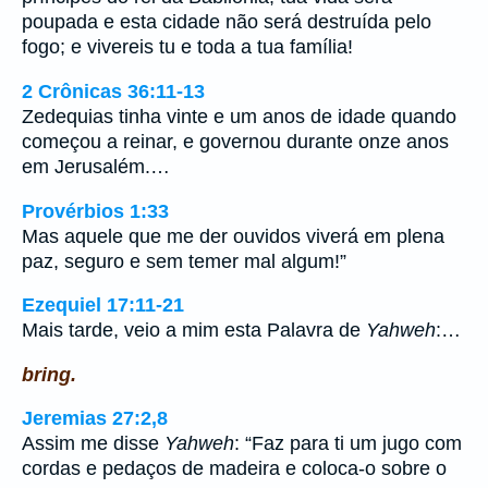
poupada e esta cidade não será destruída pelo
fogo; e vivereis tu e toda a tua família!
2 Crônicas 36:11-13
Zedequias tinha vinte e um anos de idade quando
começou a reinar, e governou durante onze anos
em Jerusalém.…
Provérbios 1:33
Mas aquele que me der ouvidos viverá em plena
paz, seguro e sem temer mal algum!”
Ezequiel 17:11-21
Mais tarde, veio a mim esta Palavra de
Yahweh
:…
bring.
Jeremias 27:2,8
Assim me disse
Yahweh
: “Faz para ti um jugo com
cordas e pedaços de madeira e coloca-o sobre o