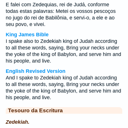
E falei com Zedequias, rei de Judá, conforme
todas estas palavras: Metei os vossos pescoços
no jugo do rei de Babilônia, e servi-o, a ele e ao
seu povo, e vivei.
King James Bible
I spake also to Zedekiah king of Judah according
to all these words, saying, Bring your necks under
the yoke of the king of Babylon, and serve him and
his people, and live.
English Revised Version
And I spake to Zedekiah king of Judah according
to all these words, saying, Bring your necks under
the yoke of the king of Babylon, and serve him and
his people, and live.
Tesouro da Escritura
Zedekiah.