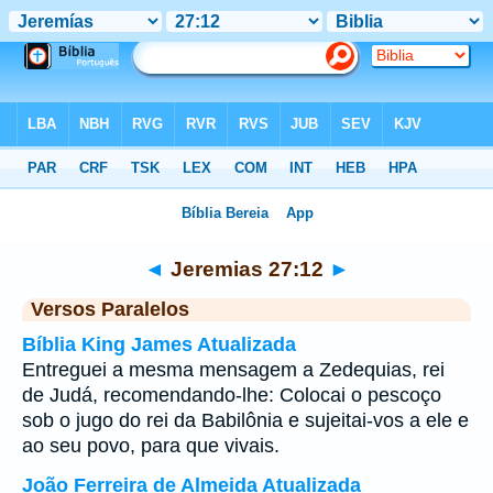
Bíblia
>
Jeremias
>
Capítulo 27
> Verso 12
◄
Jeremias 27:12
►
Versos Paralelos
Bíblia King James Atualizada
Entreguei a mesma mensagem a Zedequias, rei
de Judá, recomendando-lhe: Colocai o pescoço
sob o jugo do rei da Babilônia e sujeitai-vos a ele e
ao seu povo, para que vivais.
João Ferreira de Almeida Atualizada