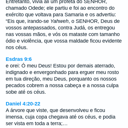
Entretanto, vivia ali um profeta do SENHOR,
chamado Odede; ele partiu e foi ao encontro do
exército que voltava para Samaria e os advertiu:
“Eis que, irando-se
Yahweh
, o SENHOR, Deus de
vossos antepassados, contra Judá, os entregou
nas vossas mãos, e vós os mataste com tamanho
ódio e violência, que vossa maldade ficou evidente
nos céus.
Esdras 9:6
e orei: Ó meu Deus! Estou por demais aterrado,
indignado e envergonhado para erguer meu rosto
em tua direção, meu Deus, porquanto os nossos
pecados cobrem a nossa cabeça e a nossa culpa
sobe até os céus.
Daniel 4:20-22
A árvore que viste, que desenvolveu e ficou
imensa, cuja copa chegava até os céus, e podia
ser vista em toda a terra;…