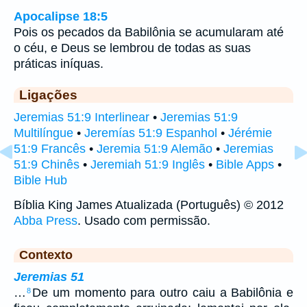
Apocalipse 18:5
Pois os pecados da Babilônia se acumularam até
o céu, e Deus se lembrou de todas as suas
práticas iníquas.
Ligações
Jeremias 51:9 Interlinear
•
Jeremias 51:9
Multilíngue
•
Jeremías 51:9 Espanhol
•
Jérémie
51:9 Francês
•
Jeremia 51:9 Alemão
•
Jeremias
51:9 Chinês
•
Jeremiah 51:9 Inglês
•
Bible Apps
•
Bible Hub
Bíblia King James Atualizada (Português) © 2012
Abba Press
. Usado com permissão.
Contexto
Jeremias 51
…
De um momento para outro caiu a Babilônia e
8