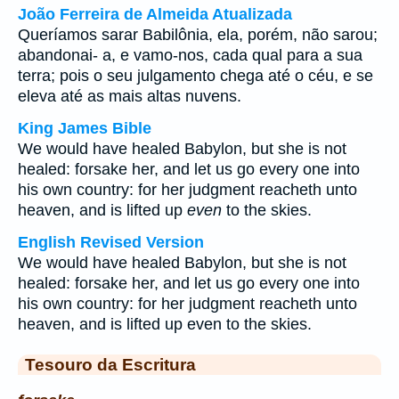
João Ferreira de Almeida Atualizada
Queríamos sarar Babilônia, ela, porém, não sarou;
abandonai- a, e vamo-nos, cada qual para a sua
terra; pois o seu julgamento chega até o céu, e se
eleva até as mais altas nuvens.
King James Bible
We would have healed Babylon, but she is not
healed: forsake her, and let us go every one into
his own country: for her judgment reacheth unto
heaven, and is lifted up
even
to the skies.
English Revised Version
We would have healed Babylon, but she is not
healed: forsake her, and let us go every one into
his own country: for her judgment reacheth unto
heaven, and is lifted up even to the skies.
Tesouro da Escritura