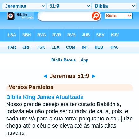
Bíblia
>
Jeremias
>
Capítulo 51
> Verso 9
◄
Jeremias 51:9
►
Versos Paralelos
Bíblia King James Atualizada
Nosso grande desejo era ter curado Babilônia,
todavia ela não pode ser curada; deixai-a, pois, e
cada um vá para a sua terra; porquanto o seu juízo
chega até o céu e se eleva até às mais altas
nuvens.