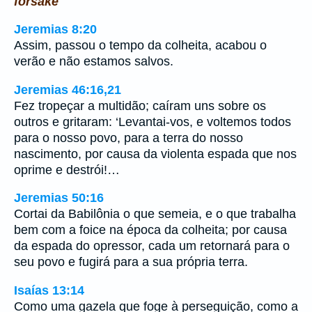
forsake
Jeremias 8:20
Assim, passou o tempo da colheita, acabou o
verão e não estamos salvos.
Jeremias 46:16,21
Fez tropeçar a multidão; caíram uns sobre os
outros e gritaram: ‘Levantai-vos, e voltemos todos
para o nosso povo, para a terra do nosso
nascimento, por causa da violenta espada que nos
oprime e destrói!…
Jeremias 50:16
Cortai da Babilônia o que semeia, e o que trabalha
bem com a foice na época da colheita; por causa
da espada do opressor, cada um retornará para o
seu povo e fugirá para a sua própria terra.
Isaías 13:14
Como uma gazela que foge à perseguição, como a