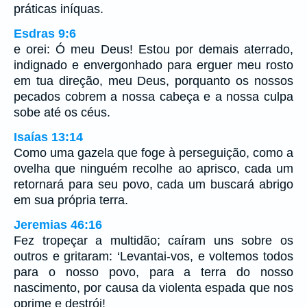
práticas iníquas.
Esdras 9:6
e orei: Ó meu Deus! Estou por demais aterrado,
indignado e envergonhado para erguer meu rosto
em tua direção, meu Deus, porquanto os nossos
pecados cobrem a nossa cabeça e a nossa culpa
sobe até os céus.
Isaías 13:14
Como uma gazela que foge à perseguição, como a
ovelha que ninguém recolhe ao aprisco, cada um
retornará para seu povo, cada um buscará abrigo
em sua própria terra.
Jeremias 46:16
Fez tropeçar a multidão; caíram uns sobre os
outros e gritaram: ‘Levantai-vos, e voltemos todos
para o nosso povo, para a terra do nosso
nascimento, por causa da violenta espada que nos
oprime e destrói!