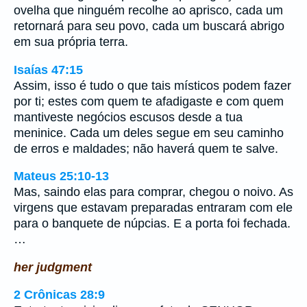
ovelha que ninguém recolhe ao aprisco, cada um
retornará para seu povo, cada um buscará abrigo
em sua própria terra.
Isaías 47:15
Assim, isso é tudo o que tais místicos podem fazer
por ti; estes com quem te afadigaste e com quem
mantiveste negócios escusos desde a tua
meninice. Cada um deles segue em seu caminho
de erros e maldades; não haverá quem te salve.
Mateus 25:10-13
Mas, saindo elas para comprar, chegou o noivo. As
virgens que estavam preparadas entraram com ele
para o banquete de núpcias. E a porta foi fechada.
…
her judgment
2 Crônicas 28:9