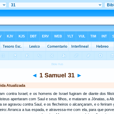
◄
1 Samuel 31
►
ida Atualizada
aram contra Israel; e os homens de Israel fugiram de diante dos fili
ilisteus apertaram com Saul e seus filhos, e mataram a Jônatas, a A
ja se agravou contra Saul, e os flecheiros o alcançaram, e o feri
eiro: Arranca a tua espada, e atravessa-me com ela, para que por