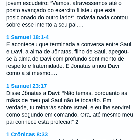
jovem escudeiro: “Vamos, atravessemos até o
posto avançado do exercito filisteu que está
posicionado do outro lado!”, todavia nada contou
sobre esse intento a seu pai.…
1 Samuel 18:1-4
E aconteceu que terminada a conversa entre Saul
e Davi, a alma de Jônatas, filho de Saul, apegou-
se à alma de Davi com profundo sentimento de
respeito e fraternidade. E Jonatas amou Davi
como a si mesmo.…
1 Samuel 23:17
Disse Jônatas a Davi: “Não temas, porquanto as
mãos de meu pai Saul não te tocarão. Em
verdade, tu reinarás sobre Israel, e eu lhe servirei
como segundo em comando. Ora, até mesmo meu
pai conhece esta profecia!” 2
1 Crônicas 8:33