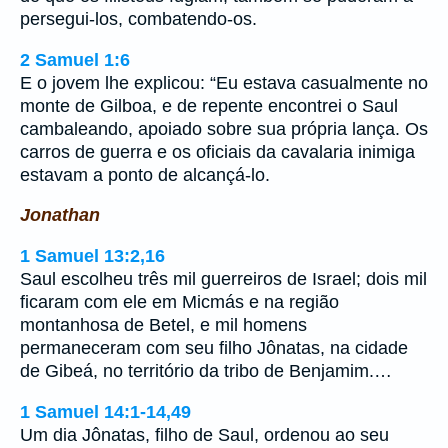
persegui-los, combatendo-os.
2 Samuel 1:6
E o jovem lhe explicou: “Eu estava casualmente no
monte de Gilboa, e de repente encontrei o Saul
cambaleando, apoiado sobre sua própria lança. Os
carros de guerra e os oficiais da cavalaria inimiga
estavam a ponto de alcançá-lo.
Jonathan
1 Samuel 13:2,16
Saul escolheu três mil guerreiros de Israel; dois mil
ficaram com ele em Micmás e na região
montanhosa de Betel, e mil homens
permaneceram com seu filho Jônatas, na cidade
de Gibeá, no território da tribo de Benjamim.…
1 Samuel 14:1-14,49
Um dia Jônatas, filho de Saul, ordenou ao seu