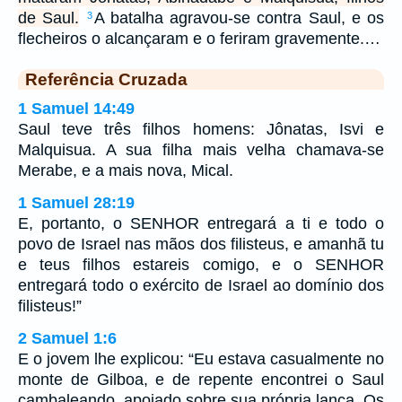
de Saul.
A batalha agravou-se contra Saul, e os
3
flecheiros o alcançaram e o feriram gravemente.…
Referência Cruzada
1 Samuel 14:49
Saul teve três filhos homens: Jônatas, Isvi e
Malquisua. A sua filha mais velha chamava-se
Merabe, e a mais nova, Mical.
1 Samuel 28:19
E, portanto, o SENHOR entregará a ti e todo o
povo de Israel nas mãos dos filisteus, e amanhã tu
e teus filhos estareis comigo, e o SENHOR
entregará todo o exército de Israel ao domínio dos
filisteus!”
2 Samuel 1:6
E o jovem lhe explicou: “Eu estava casualmente no
monte de Gilboa, e de repente encontrei o Saul
cambaleando, apoiado sobre sua própria lança. Os