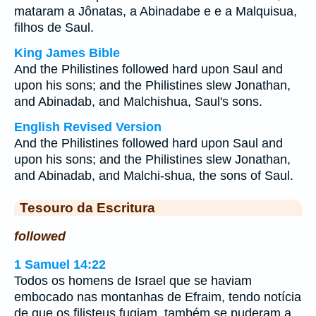
mataram a Jônatas, a Abinadabe e e a Malquisua,
filhos de Saul.
King James Bible
And the Philistines followed hard upon Saul and
upon his sons; and the Philistines slew Jonathan,
and Abinadab, and Malchishua, Saul's sons.
English Revised Version
And the Philistines followed hard upon Saul and
upon his sons; and the Philistines slew Jonathan,
and Abinadab, and Malchi-shua, the sons of Saul.
Tesouro da Escritura
followed
1 Samuel 14:22
Todos os homens de Israel que se haviam
embocado nas montanhas de Efraim, tendo notícia
de que os filisteus fugiam, também se puderam a