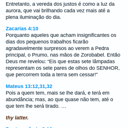
Entretanto, a vereda dos justos é como a luz da
aurora, que vai brilhando cada vez mais até a
plena iluminação do dia.
Zacarias 4:10
Porquanto aqueles que acham insignificantes os
dias dos pequenos trabalhos ficarão
agradavelmente surpresos ao verem a Pedra
principal, o Prumo, nas mãos de Zorobabel. Então
Deus me revelou: “Eis que estas sete lâmpadas
representam os sete pares de olhos do SENHOR,
que percorrem toda a terra sem cessar!”
Mateus 13:12,31,32
Pois a quem tem, mais se lhe dará, e terá em
abundância; mas, ao que quase não tem, até o
que tem lhe será tirado. …
thy latter.