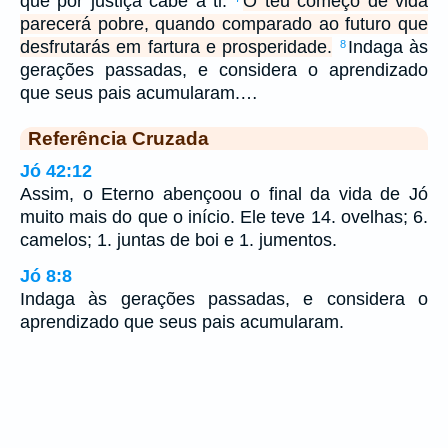
que por justiça cabe a ti.
O teu começo de vida
parecerá pobre, quando comparado ao futuro que
desfrutarás em fartura e prosperidade.
Indaga às
8
gerações passadas, e considera o aprendizado
que seus pais acumularam.…
Referência Cruzada
Jó 42:12
Assim, o Eterno abençoou o final da vida de Jó
muito mais do que o início. Ele teve 14. ovelhas; 6.
camelos; 1. juntas de boi e 1. jumentos.
Jó 8:8
Indaga às gerações passadas, e considera o
aprendizado que seus pais acumularam.