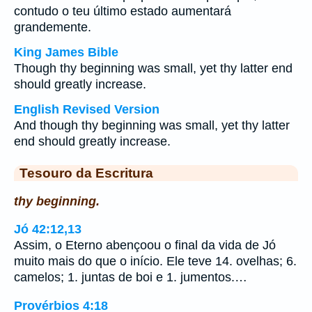
contudo o teu último estado aumentará
grandemente.
King James Bible
Though thy beginning was small, yet thy latter end
should greatly increase.
English Revised Version
And though thy beginning was small, yet thy latter
end should greatly increase.
Tesouro da Escritura
thy beginning.
Jó 42:12,13
Assim, o Eterno abençoou o final da vida de Jó
muito mais do que o início. Ele teve 14. ovelhas; 6.
camelos; 1. juntas de boi e 1. jumentos.…
Provérbios 4:18