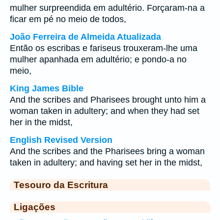
mulher surpreendida em adultério. Forçaram-na a
ficar em pé no meio de todos,
João Ferreira de Almeida Atualizada
Então os escribas e fariseus trouxeram-lhe uma
mulher apanhada em adultério; e pondo-a no
meio,
King James Bible
And the scribes and Pharisees brought unto him a
woman taken in adultery; and when they had set
her in the midst,
English Revised Version
And the scribes and the Pharisees bring a woman
taken in adultery; and having set her in the midst,
Tesouro da Escritura
Ligações