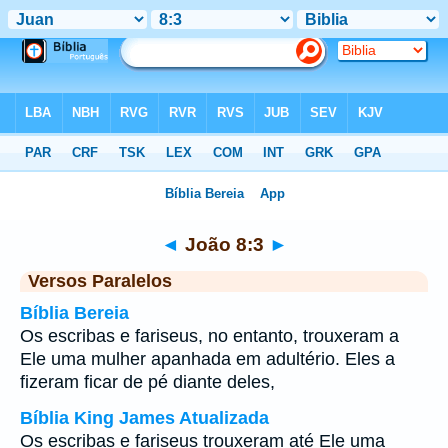
Bíblia
>
João
>
Capítulo 8
> Verso 3
◄
João 8:3
►
Versos Paralelos
Bíblia Bereia
Os escribas e fariseus, no entanto, trouxeram a
Ele uma mulher apanhada em adultério. Eles a
fizeram ficar de pé diante deles,
Bíblia King James Atualizada
Os escribas e fariseus trouxeram até Ele uma