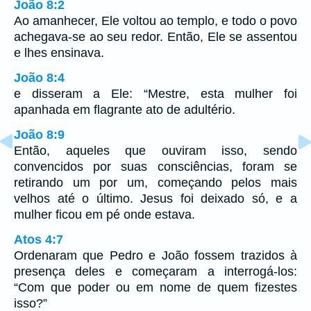
João 8:2
Ao amanhecer, Ele voltou ao templo, e todo o povo
achegava-se ao seu redor. Então, Ele se assentou
e lhes ensinava.
João 8:4
e disseram a Ele: “Mestre, esta mulher foi
apanhada em flagrante ato de adultério.
João 8:9
Então, aqueles que ouviram isso, sendo
convencidos por suas consciências, foram se
retirando um por um, começando pelos mais
velhos até o último. Jesus foi deixado só, e a
mulher ficou em pé onde estava.
Atos 4:7
Ordenaram que Pedro e João fossem trazidos à
presença deles e começaram a interrogá-los:
“Com que poder ou em nome de quem fizestes
isso?”