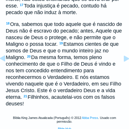
esse.
Toda injustiça é pecado, contudo há
17
pecado que não induz à morte.
Ora, sabemos que todo aquele que é nascido de
18
Deus não é escravo do pecado; antes, Aquele que
nasceu de Deus o protege, e não permite que o
Maligno o possa tocar.
Estamos cientes de que
19
somos de Deus e que o mundo inteiro jaz no
Maligno.
Da mesma forma, temos pleno
20
conhecimento de que o Filho de Deus é vindo e
nos tem concedido entendimento para
reconhecermos o Verdadeiro. E nós estamos
vivendo naquele que é o Verdadeiro, em seu Filho
Jesus Cristo. Este é o verdadeiro Deus e a vida
eterna.
Filhinhos, acautelai-vos com os falsos
21
deuses!
Bíblia King James Atualizada (Português) © 2012
Abba Press
. Usado com
permissão.
Bible Hub