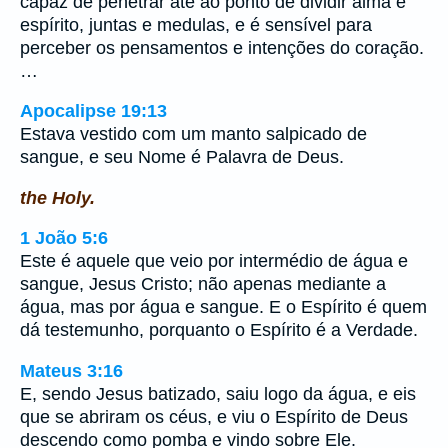
capaz de penetrar até ao ponto de dividir alma e
espírito, juntas e medulas, e é sensível para
perceber os pensamentos e intenções do coração.
…
Apocalipse 19:13
Estava vestido com um manto salpicado de
sangue, e seu Nome é Palavra de Deus.
the Holy.
1 João 5:6
Este é aquele que veio por intermédio de água e
sangue, Jesus Cristo; não apenas mediante a
água, mas por água e sangue. E o Espírito é quem
dá testemunho, porquanto o Espírito é a Verdade.
Mateus 3:16
E, sendo Jesus batizado, saiu logo da água, e eis
que se abriram os céus, e viu o Espírito de Deus
descendo como pomba e vindo sobre Ele.