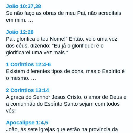
João 10:37,38
Se não faço as obras de meu Pai, não acreditais
em mim. …
João 12:28
Pai, glorifica o teu Nome!” Então, veio uma voz
dos céus, dizendo: “Eu já o glorifiquei e o
glorificarei uma vez mais.”
1 Coríntios 12:4-6
Existem diferentes tipos de dons, mas o Espírito é
o mesmo. …
2 Coríntios 13:14
A graça do Senhor Jesus Cristo, o amor de Deus e
a comunhão do Espírito Santo sejam com todos
vós!
Apocalipse 1:4,5
João, às sete igrejas que estão na província da