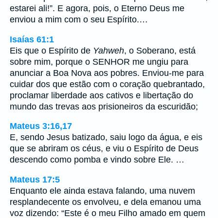
estarei ali!”. E agora, pois, o Eterno Deus me
enviou a mim com o seu Espírito.…
Isaías 61:1
Eis que o Espírito de
Yahweh
, o Soberano, está
sobre mim, porque o SENHOR me ungiu para
anunciar a Boa Nova aos pobres. Enviou-me para
cuidar dos que estão com o coração quebrantado,
proclamar liberdade aos cativos e libertação do
mundo das trevas aos prisioneiros da escuridão;
Mateus 3:16,17
E, sendo Jesus batizado, saiu logo da água, e eis
que se abriram os céus, e viu o Espírito de Deus
descendo como pomba e vindo sobre Ele. …
Mateus 17:5
Enquanto ele ainda estava falando, uma nuvem
resplandecente os envolveu, e dela emanou uma
voz dizendo: “Este é o meu Filho amado em quem