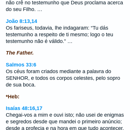
não crê no testemunho que Deus proclama acerca
do seu Filho. …
João 8:13,14
Os fariseus, todavia, lhe indagaram: “Tu dás
testemunho a respeito de ti mesmo; logo o teu
testemunho não é válido.” …
The Father.
Salmos 33:6
Os céus foram criados mediante a palavra do
SENHOR, e todos os corpos celestes, pelo sopro
de sua boca.
*Heb:
Isaías 48:16,17
Chegai-vos a mim e ouvi isto; não usei de enigmas
e segredos desde que mandei o primeiro anúncio;
desde a profecia e na hora em que tudo acontecer,