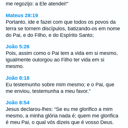
me regozijo: a Ele atendei!”
Mateus 28:19
Portanto, ide e fazei com que todos os povos da
terra se tornem discípulos, batizando-os em nome
do Pai, e do Filho, e do Espírito Santo;
João 5:26
Pois, assim como o Pai tem a vida em si mesmo,
igualmente outorgou ao Filho ter vida em si
mesmo.
João 8:18
Eu testemunho sobre mim mesmo; e o Pai, que
me enviou, testemunha a meu favor.”
João 8:54
Jesus declarou-lhes: “Se eu me glorifico a mim
mesmo, a minha glória nada é; quem me glorifica
é meu Pai, o qual vós dizeis que é vosso Deus.