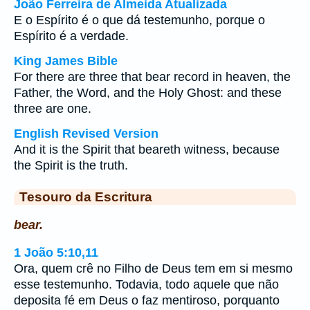
João Ferreira de Almeida Atualizada
E o Espírito é o que dá testemunho, porque o
Espírito é a verdade.
King James Bible
For there are three that bear record in heaven, the
Father, the Word, and the Holy Ghost: and these
three are one.
English Revised Version
And it is the Spirit that beareth witness, because
the Spirit is the truth.
Tesouro da Escritura
bear.
1 João 5:10,11
Ora, quem crê no Filho de Deus tem em si mesmo
esse testemunho. Todavia, todo aquele que não
deposita fé em Deus o faz mentiroso, porquanto