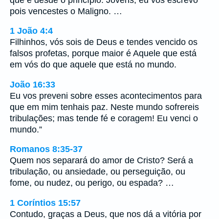
pois vencestes o Maligno. …
1 João 4:4
Filhinhos, vós sois de Deus e tendes vencido os
falsos profetas, porque maior é Aquele que está
em vós do que aquele que está no mundo.
João 16:33
Eu vos preveni sobre esses acontecimentos para
que em mim tenhais paz. Neste mundo sofrereis
tribulações; mas tende fé e coragem! Eu venci o
mundo.”
Romanos 8:35-37
Quem nos separará do amor de Cristo? Será a
tribulação, ou ansiedade, ou perseguição, ou
fome, ou nudez, ou perigo, ou espada? …
1 Coríntios 15:57
Contudo, graças a Deus, que nos dá a vitória por