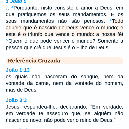
1 João 5
…
Porquanto, nisto consiste o amor a Deus: em
3
que pratiquemos os seus mandamentos. E os
seus mandamentos não são penosos.
Todo
4
aquele que é nascido de Deus vence o mundo; e
este é o triunfo que vence o mundo: a nossa fé!
Quem é que pode vencer o mundo? Somente a
5
pessoa que crê que Jesus é o Filho de Deus. …
Referência Cruzada
João 1:13
os quais não nasceram do sangue, nem da
vontade da carne, nem da vontade do homem,
mas de Deus.
João 3:3
Jesus respondeu-lhe, declarando: “Em verdade,
em verdade te asseguro que, se alguém não
nascer de novo, não pode ver o reino de Deus.”