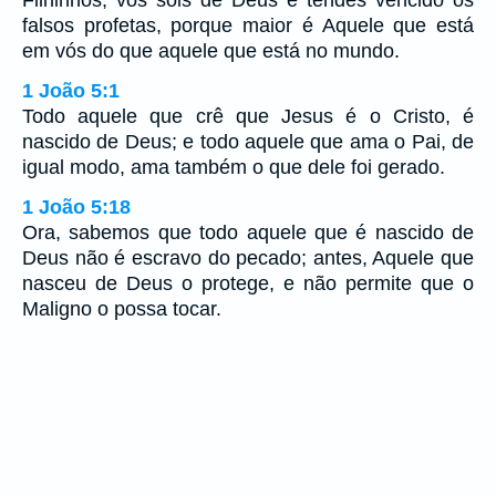
Filhinhos, vós sois de Deus e tendes vencido os
falsos profetas, porque maior é Aquele que está
em vós do que aquele que está no mundo.
1 João 5:1
Todo aquele que crê que Jesus é o Cristo, é
nascido de Deus; e todo aquele que ama o Pai, de
igual modo, ama também o que dele foi gerado.
1 João 5:18
Ora, sabemos que todo aquele que é nascido de
Deus não é escravo do pecado; antes, Aquele que
nasceu de Deus o protege, e não permite que o
Maligno o possa tocar.