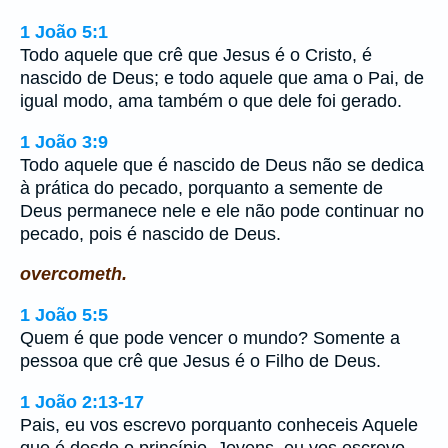
1 João 5:1
Todo aquele que crê que Jesus é o Cristo, é
nascido de Deus; e todo aquele que ama o Pai, de
igual modo, ama também o que dele foi gerado.
1 João 3:9
Todo aquele que é nascido de Deus não se dedica
à prática do pecado, porquanto a semente de
Deus permanece nele e ele não pode continuar no
pecado, pois é nascido de Deus.
overcometh.
1 João 5:5
Quem é que pode vencer o mundo? Somente a
pessoa que crê que Jesus é o Filho de Deus.
1 João 2:13-17
Pais, eu vos escrevo porquanto conheceis Aquele
que é desde o princípio. Jovens, eu vos escrevo