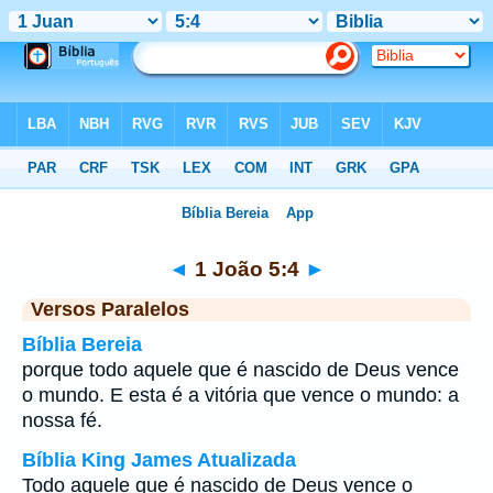
Bíblia
>
1 João
>
Capítulo 5
> Verso 4
◄
1 João 5:4
►
Versos Paralelos
Bíblia Bereia
porque todo aquele que é nascido de Deus vence
o mundo. E esta é a vitória que vence o mundo: a
nossa fé.
Bíblia King James Atualizada
Todo aquele que é nascido de Deus vence o