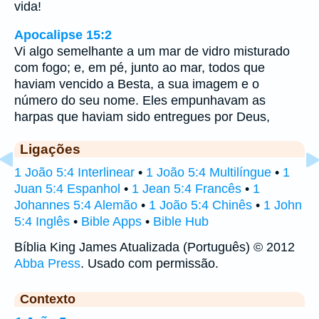
vida!
Apocalipse 15:2
Vi algo semelhante a um mar de vidro misturado
com fogo; e, em pé, junto ao mar, todos que
haviam vencido a Besta, a sua imagem e o
número do seu nome. Eles empunhavam as
harpas que haviam sido entregues por Deus,
Ligações
1 João 5:4 Interlinear
•
1 João 5:4 Multilíngue
•
1
Juan 5:4 Espanhol
•
1 Jean 5:4 Francês
•
1
Johannes 5:4 Alemão
•
1 João 5:4 Chinês
•
1 John
5:4 Inglês
•
Bible Apps
•
Bible Hub
Bíblia King James Atualizada (Português) © 2012
Abba Press
. Usado com permissão.
Contexto