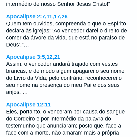
intermédio de nosso Senhor Jesus Cristo!”
Apocalipse 2:7,11,17,26
Quem tem ouvidos, compreenda o que o Espírito
declara às igrejas: ‘Ao vencedor darei o direito de
comer da árvore da vida, que está no paraíso de
Deus’.”…
Apocalipse 3:5,12,21
Assim, o vencedor andará trajado com vestes
brancas, e de modo algum apagarei o seu nome
do Livro da Vida; pelo contrário, reconhecerei o
seu nome na presença do meu Pai e dos seus
anjos. …
Apocalipse 12:11
Eles, portanto, o venceram por causa do sangue
do Cordeiro e por intermédio da palavra do
testemunho que anunciaram; posto que, face a
face com a morte, não amaram mais a própria