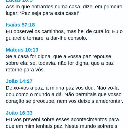
Assim que entrardes numa casa, dizei em primeiro
lugar: ‘Paz seja para esta casa!’
Isaías 57:18
Eu observei os caminhos, mas hei de curá-lo; Eu o
guiarei e tornarei a dar-lhe consolo.
Mateus 10:13
Se a casa for digna, que a vossa paz repouse
sobre ela; se, todavia, não for digna, que a paz
retorne para vós.
João 14:27
Deixo-vos a paz; a minha paz vos dou. Não vo-la
dou como o mundo a dá. Não permitais que vosso
coração se preocupe, nem vos deixeis amedrontar.
João 16:33
Eu vos preveni sobre esses acontecimentos para
que em mim tenhais paz. Neste mundo sofrereis