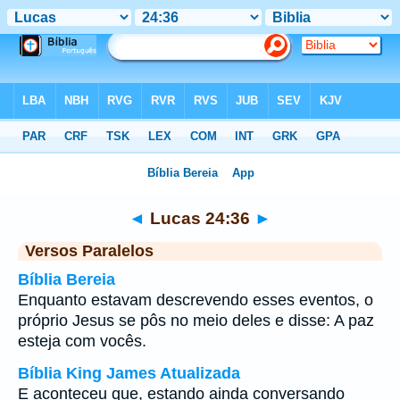
Bíblia
>
Lucas
>
Capítulo 24
> Verso 36
◄
Lucas 24:36
►
Versos Paralelos
Bíblia Bereia
Enquanto estavam descrevendo esses eventos, o
próprio Jesus se pôs no meio deles e disse: A paz
esteja com vocês.
Bíblia King James Atualizada
E aconteceu que, estando ainda conversando