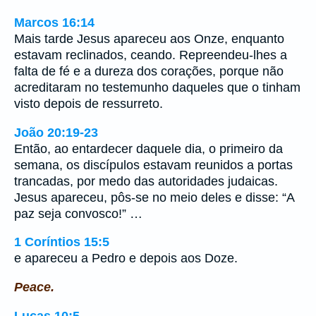
Marcos 16:14
Mais tarde Jesus apareceu aos Onze, enquanto
estavam reclinados, ceando. Repreendeu-lhes a
falta de fé e a dureza dos corações, porque não
acreditaram no testemunho daqueles que o tinham
visto depois de ressurreto.
João 20:19-23
Então, ao entardecer daquele dia, o primeiro da
semana, os discípulos estavam reunidos a portas
trancadas, por medo das autoridades judaicas.
Jesus apareceu, pôs-se no meio deles e disse: “A
paz seja convosco!” …
1 Coríntios 15:5
e apareceu a Pedro e depois aos Doze.
Peace.
Lucas 10:5