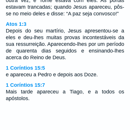
outra vez, e Tomé estava com eles. As portas
estavam trancadas; quando Jesus apareceu, pôs-
se no meio deles e disse: “A paz seja convosco!”
Atos 1:3
Depois do seu martírio, Jesus apresentou-se a
eles e deu-lhes muitas provas incontestáveis da
sua ressurreição. Aparecendo-lhes por um período
de quarenta dias seguidos e ensinando-lhes
acerca do Reino de Deus.
1 Coríntios 15:5
e apareceu a Pedro e depois aos Doze.
1 Coríntios 15:7
Mais tarde apareceu a Tiago, e a todos os
apóstolos.