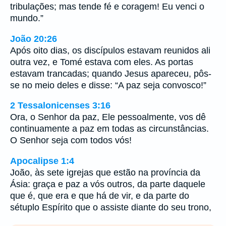
tribulações; mas tende fé e coragem! Eu venci o
mundo.”
João 20:26
Após oito dias, os discípulos estavam reunidos ali
outra vez, e Tomé estava com eles. As portas
estavam trancadas; quando Jesus apareceu, pôs-
se no meio deles e disse: “A paz seja convosco!”
2 Tessalonicenses 3:16
Ora, o Senhor da paz, Ele pessoalmente, vos dê
continuamente a paz em todas as circunstâncias.
O Senhor seja com todos vós!
Apocalipse 1:4
João, às sete igrejas que estão na província da
Ásia: graça e paz a vós outros, da parte daquele
que é, que era e que há de vir, e da parte do
sétuplo Espírito que o assiste diante do seu trono,