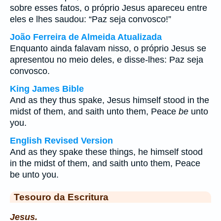
sobre esses fatos, o próprio Jesus apareceu entre
eles e lhes saudou: “Paz seja convosco!”
João Ferreira de Almeida Atualizada
Enquanto ainda falavam nisso, o próprio Jesus se
apresentou no meio deles, e disse-lhes: Paz seja
convosco.
King James Bible
And as they thus spake, Jesus himself stood in the
midst of them, and saith unto them, Peace
be
unto
you.
English Revised Version
And as they spake these things, he himself stood
in the midst of them, and saith unto them, Peace
be unto you.
Tesouro da Escritura
Jesus.