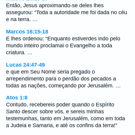
Então, Jesus aproximando-se deles lhes
assegurou: “Toda a autoridade me foi dada no céu
e na terra. …
Marcos 16:15-18
E lhes ordenou: “Enquanto estiverdes indo pelo
mundo inteiro proclamai o Evangelho a toda
criatura. …
Lucas 24:47-49
e que em Seu Nome seria pregado o
arrependimento para o perdão dos pecados a
todas as nações, começando por Jerusalém. …
Atos 1:8
Contudo, recebereis poder quando o Espírito
Santo descer sobre vós, e sereis minhas
testemunhas, tanto em Jerusalém, como em toda
a Judeia e Samaria, e até os confins da terra!”