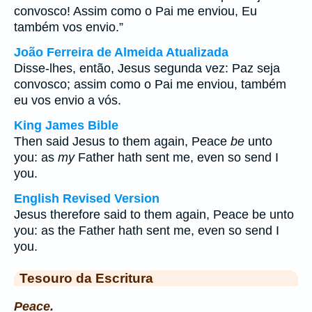
convosco! Assim como o Pai me enviou, Eu
também vos envio.”
João Ferreira de Almeida Atualizada
Disse-lhes, então, Jesus segunda vez: Paz seja
convosco; assim como o Pai me enviou, também
eu vos envio a vós.
King James Bible
Then said Jesus to them again, Peace
be
unto
you: as
my
Father hath sent me, even so send I
you.
English Revised Version
Jesus therefore said to them again, Peace be unto
you: as the Father hath sent me, even so send I
you.
Tesouro da Escritura
Peace.