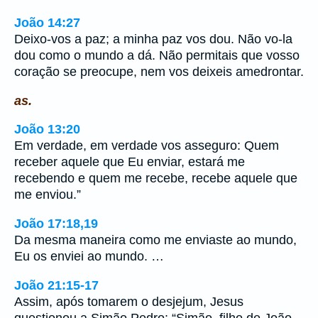
João 14:27
Deixo-vos a paz; a minha paz vos dou. Não vo-la
dou como o mundo a dá. Não permitais que vosso
coração se preocupe, nem vos deixeis amedrontar.
as.
João 13:20
Em verdade, em verdade vos asseguro: Quem
receber aquele que Eu enviar, estará me
recebendo e quem me recebe, recebe aquele que
me enviou.”
João 17:18,19
Da mesma maneira como me enviaste ao mundo,
Eu os enviei ao mundo. …
João 21:15-17
Assim, após tomarem o desjejum, Jesus
questionou a Simão Pedro: “Simão, filho de João,