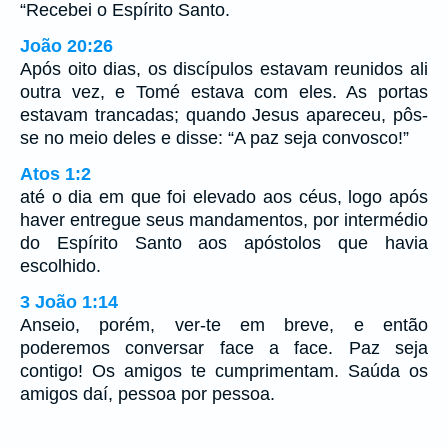
“Recebei o Espírito Santo.
João 20:26
Após oito dias, os discípulos estavam reunidos ali
outra vez, e Tomé estava com eles. As portas
estavam trancadas; quando Jesus apareceu, pôs-
se no meio deles e disse: “A paz seja convosco!”
Atos 1:2
até o dia em que foi elevado aos céus, logo após
haver entregue seus mandamentos, por intermédio
do Espírito Santo aos apóstolos que havia
escolhido.
3 João 1:14
Anseio, porém, ver-te em breve, e então
poderemos conversar face a face. Paz seja
contigo! Os amigos te cumprimentam. Saúda os
amigos daí, pessoa por pessoa.