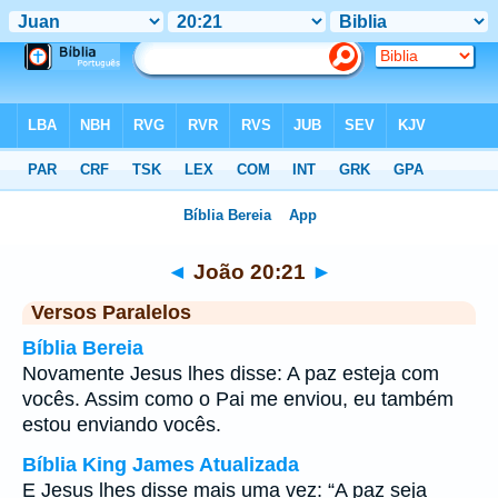
Bíblia
>
João
>
Capítulo 20
> Verso 21
◄
João 20:21
►
Versos Paralelos
Bíblia Bereia
Novamente Jesus lhes disse: A paz esteja com
vocês. Assim como o Pai me enviou, eu também
estou enviando vocês.
Bíblia King James Atualizada
E Jesus lhes disse mais uma vez: “A paz seja