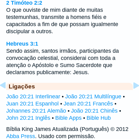
2 Timóteo 2:2
O que ouviste de mim diante de muitas
testemunhas, transmite a homens fiéis e
capacitados a fim de que possam igualmente
discipular a outros.
Hebreus 3:1
Sendo assim, santos irmãos, participantes da
convocação celestial, considerai com toda a
atenção o Apóstolo e Sumo Sacerdote que
declaramos publicamente: Jesus.
Ligações
João 20:21 Interlinear
•
João 20:21 Multilíngue
•
Juan 20:21 Espanhol
•
Jean 20:21 Francês
•
Johannes 20:21 Alemão
•
João 20:21 Chinês
•
John 20:21 Inglês
•
Bible Apps
•
Bible Hub
Bíblia King James Atualizada (Português) © 2012
Abba Press
. Usado com permissão.