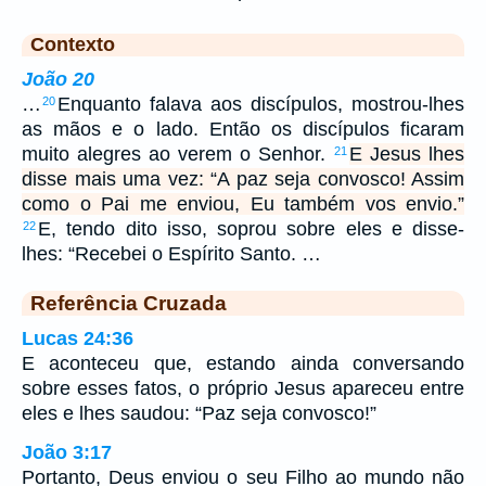
Contexto
João 20
…
Enquanto falava aos discípulos, mostrou-lhes
20
as mãos e o lado. Então os discípulos ficaram
muito alegres ao verem o Senhor.
E Jesus lhes
21
disse mais uma vez: “A paz seja convosco! Assim
como o Pai me enviou, Eu também vos envio.”
E, tendo dito isso, soprou sobre eles e disse-
22
lhes: “Recebei o Espírito Santo. …
Referência Cruzada
Lucas 24:36
E aconteceu que, estando ainda conversando
sobre esses fatos, o próprio Jesus apareceu entre
eles e lhes saudou: “Paz seja convosco!”
João 3:17
Portanto, Deus enviou o seu Filho ao mundo não