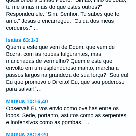
tu me amas mais do que estes outros?”
Respondeu ele: “Sim, Senhor, Tu sabes que te
amo.” Jesus o encarregou: “Cuida dos meus
cordeiros.” …
Isaías 63:1-3
Quem é este que vem de Edom, que vem de
Bozra, com as roupas fulgurantes, mas
manchadas de vermelho? Quem é este que
envolto em um esplendoroso manto, marcha a
passos largos na grandeza de sua força? “Sou eu!
Eu que promovo o Direito! Eu, que sou poderoso
para salvar!”…
Mateus 10:16,40
Observai! Eu vos envio como ovelhas entre os
lobos. Sede, portanto, astutos como as serpentes
e inofensivos como as pombas. …
Mateus 28:18-20