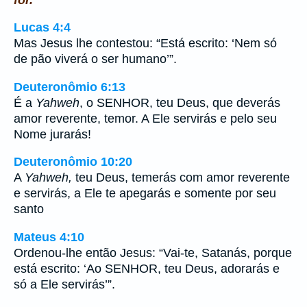
Lucas 4:4
Mas Jesus lhe contestou: “Está escrito: ‘Nem só
de pão viverá o ser humano’”.
Deuteronômio 6:13
É a
Yahweh
, o SENHOR, teu Deus, que deverás
amor reverente, temor. A Ele servirás e pelo seu
Nome jurarás!
Deuteronômio 10:20
A
Yahweh,
teu Deus, temerás com amor reverente
e servirás, a Ele te apegarás e somente por seu
santo
Mateus 4:10
Ordenou-lhe então Jesus: “Vai-te, Satanás, porque
está escrito: ‘Ao SENHOR, teu Deus, adorarás e
só a Ele servirás’”.