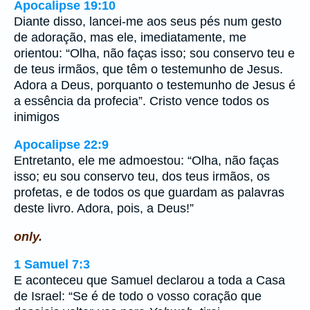
Apocalipse 19:10
Diante disso, lancei-me aos seus pés num gesto
de adoração, mas ele, imediatamente, me
orientou: “Olha, não faças isso; sou conservo teu e
de teus irmãos, que têm o testemunho de Jesus.
Adora a Deus, porquanto o testemunho de Jesus é
a essência da profecia”. Cristo vence todos os
inimigos
Apocalipse 22:9
Entretanto, ele me admoestou: “Olha, não faças
isso; eu sou conservo teu, dos teus irmãos, os
profetas, e de todos os que guardam as palavras
deste livro. Adora, pois, a Deus!”
only.
1 Samuel 7:3
E aconteceu que Samuel declarou a toda a Casa
de Israel: “Se é de todo o vosso coração que