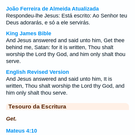
João Ferreira de Almeida Atualizada
Respondeu-lhe Jesus: Está escrito: Ao Senhor teu
Deus adorarás, e só a ele servirás.
King James Bible
And Jesus answered and said unto him, Get thee
behind me, Satan: for it is written, Thou shalt
worship the Lord thy God, and him only shalt thou
serve.
English Revised Version
And Jesus answered and said unto him, It is
written, Thou shalt worship the Lord thy God, and
him only shalt thou serve.
Tesouro da Escritura
Get.
Mateus 4:10