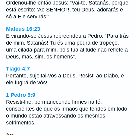
Ordenou-lhe então Jesus: “Vai-te, Satanás, porque
está escrito: ‘Ao SENHOR, teu Deus, adorarás e
só a Ele servirás’”.
Mateus 16:23
E virando-se Jesus repreendeu a Pedro: “Para trás
de mim, Satanás! Tu és uma pedra de tropeço,
uma cilada para mim, pois tua atitude não reflete a
Deus, mas, sim, os homens”.
Tiago 4:7
Portanto, sujeitai-vos a Deus. Resisti ao Diabo, e
ele fugirá de vós!
1 Pedro 5:9
Resisti-lhe, permanecendo firmes na fé,
conscientes de que os irmãos que tendes em todo
o mundo estão atravessando os mesmos
sofrimentos.
for.