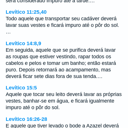
será considerado impuro até a tarde.…
Levítico 11:25,40
Todo aquele que transportar seu cadáver deverá
lavar suas vestes e ficará impuro até o pôr do sol.
…
Levítico 14:8,9
Em seguida, aquele que se purifica deverá lavar
as roupas que estiver vestindo, rapar todos os
cabelos e pelos e tomar um banho; então estará
puro. Depois retornará ao acampamento, mas
deverá ficar sete dias fora de sua tenda.…
Levítico 15:5
Aquele que tocar seu leito deverá lavar as próprias
vestes, banhar-se em água, e ficará igualmente
impuro até o pôr do sol.
Levítico 16:26-28
E aquele que tiver levado o bode a Azazel deverá