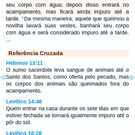
seu corpo com água; depois disso entrará no
acampamento, mas ficará ainda impuro até a
tarde.
Da mesma maneira, aquele que queimou a
8
novilha lavará suas vestes, banhará seu corpo
com água e será considerado impuro até a tarde.
…
Referência Cruzada
Hebreus 13:11
O sumo sacerdote leva sangue de animais até o
Santo dos Santos, como oferta pelo pecado, mas
os corpos dos animais são queimados fora do
acampamento.
Levítico 14:46
Quem entrar na casa durante os sete dias em que
estiver fechada se tornará igualmente impuro até o
pôr do sol.
Levítico 16:26