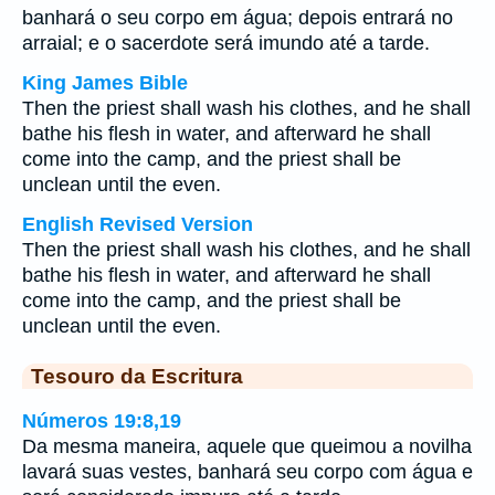
banhará o seu corpo em água; depois entrará no
arraial; e o sacerdote será imundo até a tarde.
King James Bible
Then the priest shall wash his clothes, and he shall
bathe his flesh in water, and afterward he shall
come into the camp, and the priest shall be
unclean until the even.
English Revised Version
Then the priest shall wash his clothes, and he shall
bathe his flesh in water, and afterward he shall
come into the camp, and the priest shall be
unclean until the even.
Tesouro da Escritura
Números 19:8,19
Da mesma maneira, aquele que queimou a novilha
lavará suas vestes, banhará seu corpo com água e