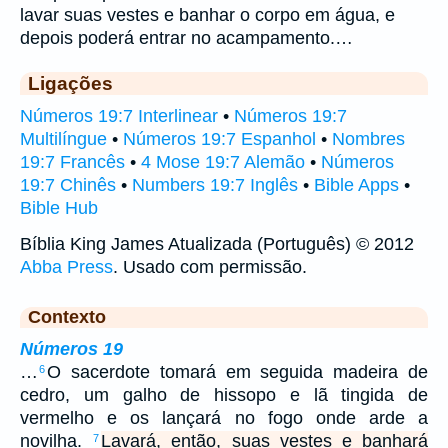
lavar suas vestes e banhar o corpo em água, e
depois poderá entrar no acampamento.…
Ligações
Números 19:7 Interlinear
•
Números 19:7
Multilíngue
•
Números 19:7 Espanhol
•
Nombres
19:7 Francês
•
4 Mose 19:7 Alemão
•
Números
19:7 Chinês
•
Numbers 19:7 Inglês
•
Bible Apps
•
Bible Hub
Bíblia King James Atualizada (Português) © 2012
Abba Press
. Usado com permissão.
Contexto
Números 19
…
O sacerdote tomará em seguida madeira de
6
cedro, um galho de hissopo e lã tingida de
vermelho e os lançará no fogo onde arde a
novilha.
Lavará, então, suas vestes e banhará
7