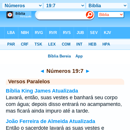
Bíblia
>
Números
>
Capítulo 19
> Verso 7
◄
Números 19:7
►
Versos Paralelos
Bíblia King James Atualizada
Lavará, então, suas vestes e banhará seu corpo
com água; depois disso entrará no acampamento,
mas ficará ainda impuro até a tarde.
João Ferreira de Almeida Atualizada
Então o sacerdote lavará as suas vestes e