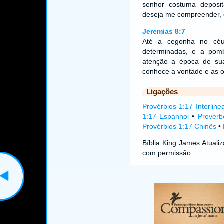
senhor costuma deposita
deseja me compreender, 
Jeremias 8:7
Até a cegonha no céu
determinadas, e a pom
atenção a época de su
conhece a vontade e as 
Ligações
Provérbios 1:17 Interline
1:17 Espanhol
•
Proverb
Provérbios 1:17 Chinês
•
Bíblia King James Atual
com permissão.