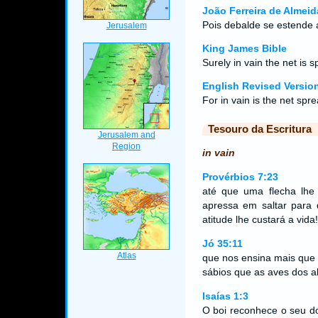
João Ferreira de Almeid
Pois debalde se estende 
King James Bible
Surely in vain the net is s
English Revised Versio
For in vain is the net spre
Tesouro da Escritura
in vain
Provérbios 7:23
até que uma flecha lhe
apressa em saltar para 
atitude lhe custará a vida!
Jó 35:11
que nos ensina mais que 
sábios que as aves dos al
Isaías 1:3
O boi reconhece o seu d