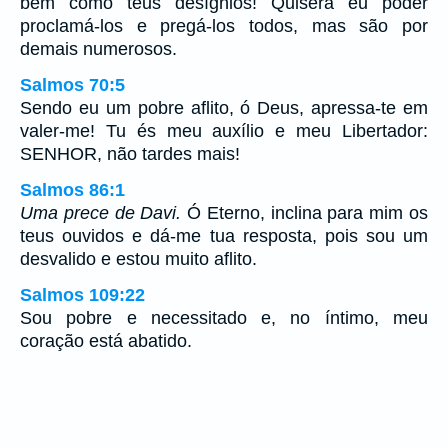
bem como teus desígnios! Quisera eu poder
proclamá-los e pregá-los todos, mas são por
demais numerosos.
Salmos 70:5
Sendo eu um pobre aflito, ó Deus, apressa-te em
valer-me! Tu és meu auxílio e meu Libertador:
SENHOR, não tardes mais!
Salmos 86:1
Uma prece de Davi.
Ó Eterno, inclina para mim os
teus ouvidos e dá-me tua resposta, pois sou um
desvalido e estou muito aflito.
Salmos 109:22
Sou pobre e necessitado e, no íntimo, meu
coração está abatido.