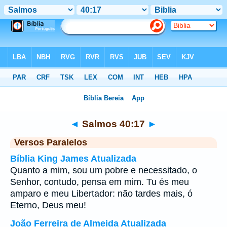
Bíblia
>
Salmos
>
Capítulo 40
> Verso 17
◄
Salmos 40:17
►
Versos Paralelos
Bíblia King James Atualizada
Quanto a mim, sou um pobre e necessitado, o
Senhor, contudo, pensa em mim. Tu és meu
amparo e meu Libertador: não tardes mais, ó
Eterno, Deus meu!
João Ferreira de Almeida Atualizada