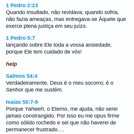
1 Pedro 2:23
Quando insultado, não revidava; quando sofria,
não fazia ameaças, mas entregava-se Àquele que
exerce plena justiça em seu juízo.
1 Pedro 5:7
lançando sobre Ele toda a vossa ansiedade,
porque Ele tem cuidado de vós!
help
Salmos 54:4
Verdadeiramente, Deus é o meu socorro; é o
Senhor que me sustém.
Isaías 50:7-9
Porque
Yahweh
, o Eterno, me ajuda, não serei
jamais constrangido. Por isso eu me opus firme
como sólido rochedo e sei que não haverei de
permanecer frustrado.…