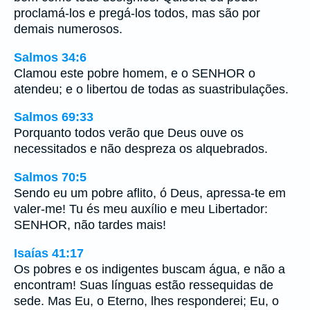
proclamá-los e pregá-los todos, mas são por
demais numerosos.
Salmos 34:6
Clamou este pobre homem, e o SENHOR o
atendeu; e o libertou de todas as suastribulações.
Salmos 69:33
Porquanto todos verão que Deus ouve os
necessitados e não despreza os alquebrados.
Salmos 70:5
Sendo eu um pobre aflito, ó Deus, apressa-te em
valer-me! Tu és meu auxílio e meu Libertador:
SENHOR, não tardes mais!
Isaías 41:17
Os pobres e os indigentes buscam água, e não a
encontram! Suas línguas estão ressequidas de
sede. Mas Eu, o Eterno, lhes responderei; Eu, o