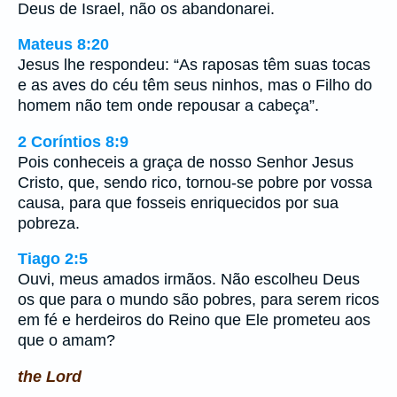
Deus de Israel, não os abandonarei.
Mateus 8:20
Jesus lhe respondeu: “As raposas têm suas tocas
e as aves do céu têm seus ninhos, mas o Filho do
homem não tem onde repousar a cabeça”.
2 Coríntios 8:9
Pois conheceis a graça de nosso Senhor Jesus
Cristo, que, sendo rico, tornou-se pobre por vossa
causa, para que fosseis enriquecidos por sua
pobreza.
Tiago 2:5
Ouvi, meus amados irmãos. Não escolheu Deus
os que para o mundo são pobres, para serem ricos
em fé e herdeiros do Reino que Ele prometeu aos
que o amam?
the Lord