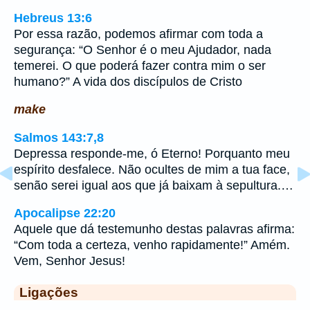
Hebreus 13:6
Por essa razão, podemos afirmar com toda a
segurança: “O Senhor é o meu Ajudador, nada
temerei. O que poderá fazer contra mim o ser
humano?” A vida dos discípulos de Cristo
make
Salmos 143:7,8
Depressa responde-me, ó Eterno! Porquanto meu
espírito desfalece. Não ocultes de mim a tua face,
senão serei igual aos que já baixam à sepultura.…
Apocalipse 22:20
Aquele que dá testemunho destas palavras afirma:
“Com toda a certeza, venho rapidamente!” Amém.
Vem, Senhor Jesus!
Ligações