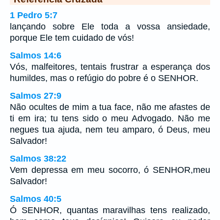
1 Pedro 5:7
lançando sobre Ele toda a vossa ansiedade,
porque Ele tem cuidado de vós!
Salmos 14:6
Vós, malfeitores, tentais frustrar a esperança dos
humildes, mas o refúgio do pobre é o SENHOR.
Salmos 27:9
Não ocultes de mim a tua face, não me afastes de
ti em ira; tu tens sido o meu Advogado. Não me
negues tua ajuda, nem teu amparo, ó Deus, meu
Salvador!
Salmos 38:22
Vem depressa em meu socorro, ó SENHOR,meu
Salvador!
Salmos 40:5
Ó SENHOR, quantas maravilhas tens realizado,