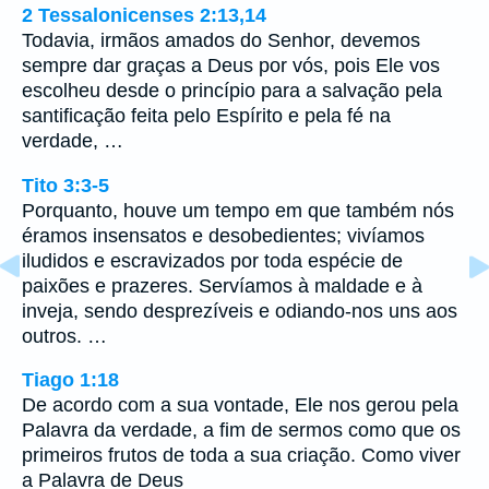
2 Tessalonicenses 2:13,14
Todavia, irmãos amados do Senhor, devemos
sempre dar graças a Deus por vós, pois Ele vos
escolheu desde o princípio para a salvação pela
santificação feita pelo Espírito e pela fé na
verdade, …
Tito 3:3-5
Porquanto, houve um tempo em que também nós
éramos insensatos e desobedientes; vivíamos
iludidos e escravizados por toda espécie de
paixões e prazeres. Servíamos à maldade e à
inveja, sendo desprezíveis e odiando-nos uns aos
outros. …
Tiago 1:18
De acordo com a sua vontade, Ele nos gerou pela
Palavra da verdade, a fim de sermos como que os
primeiros frutos de toda a sua criação. Como viver
a Palavra de Deus