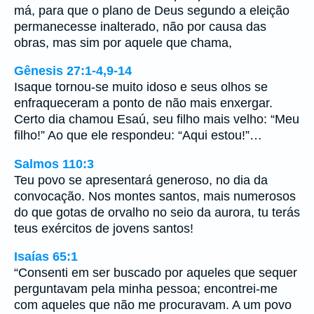
má, para que o plano de Deus segundo a eleição
permanecesse inalterado, não por causa das
obras, mas sim por aquele que chama,
Gênesis 27:1-4,9-14
Isaque tornou-se muito idoso e seus olhos se
enfraqueceram a ponto de não mais enxergar.
Certo dia chamou Esaú, seu filho mais velho: “Meu
filho!” Ao que ele respondeu: “Aqui estou!”…
Salmos 110:3
Teu povo se apresentará generoso, no dia da
convocação. Nos montes santos, mais numerosos
do que gotas de orvalho no seio da aurora, tu terás
teus exércitos de jovens santos!
Isaías 65:1
“Consenti em ser buscado por aqueles que sequer
perguntavam pela minha pessoa; encontrei-me
com aqueles que não me procuravam. A um povo