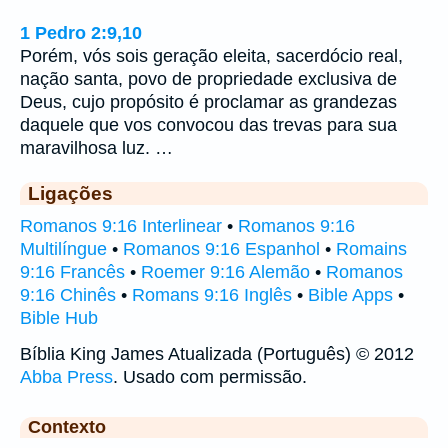
1 Pedro 2:9,10
Porém, vós sois geração eleita, sacerdócio real,
nação santa, povo de propriedade exclusiva de
Deus, cujo propósito é proclamar as grandezas
daquele que vos convocou das trevas para sua
maravilhosa luz. …
Ligações
Romanos 9:16 Interlinear
•
Romanos 9:16
Multilíngue
•
Romanos 9:16 Espanhol
•
Romains
9:16 Francês
•
Roemer 9:16 Alemão
•
Romanos
9:16 Chinês
•
Romans 9:16 Inglês
•
Bible Apps
•
Bible Hub
Bíblia King James Atualizada (Português) © 2012
Abba Press
. Usado com permissão.
Contexto