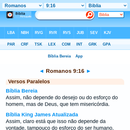
Bíblia
>
Romanos
>
Capítulo 9
> Verso 16
◄
Romanos 9:16
►
Versos Paralelos
Bíblia Bereia
Assim, não depende do desejo ou do esforço do
homem, mas de Deus, que tem misericórdia.
Bíblia King James Atualizada
Assim, claro está que isso não depende da
vontade, tampouco do esforço do ser humano,