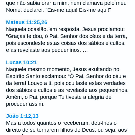
que não sabia orar a mim, nem clamava pelo meu
Nome, declarei: “Eis-me aqui! Eis-me aqui!”
Mateus 11:25,26
Naquela ocasião, em resposta, Jesus proclamou:
“Graças te dou, ó Pai, Senhor dos céus e da terra,
pois escondeste estas coisas dos sábios e cultos,
e as revelaste aos pequeninos. …
Lucas 10:21
Naquele mesmo momento, Jesus exultando no
Espírito Santo exclamou: “Ó Pai, Senhor do céu e
da terra! Louvo a ti, pois ocultaste estas verdades
dos sábios e cultos e as revelaste aos pequeninos.
Amém, ó Pai, porque Tu tiveste a alegria de
proceder assim.
João 1:12,13
Mas a todos quantos o receberam, deu-lhes o
direito de se tornarem filhos de Deus, ou seja, aos