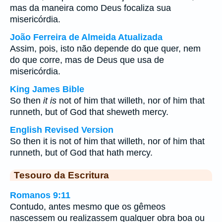
mas da maneira como Deus focaliza sua
misericórdia.
João Ferreira de Almeida Atualizada
Assim, pois, isto não depende do que quer, nem
do que corre, mas de Deus que usa de
misericórdia.
King James Bible
So then
it is
not of him that willeth, nor of him that
runneth, but of God that sheweth mercy.
English Revised Version
So then it is not of him that willeth, nor of him that
runneth, but of God that hath mercy.
Tesouro da Escritura
Romanos 9:11
Contudo, antes mesmo que os gêmeos
nascessem ou realizassem qualquer obra boa ou