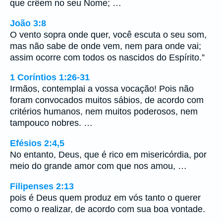
que crêem no seu Nome; …
João 3:8
O vento sopra onde quer, você escuta o seu som,
mas não sabe de onde vem, nem para onde vai;
assim ocorre com todos os nascidos do Espírito.”
1 Coríntios 1:26-31
Irmãos, contemplai a vossa vocação! Pois não
foram convocados muitos sábios, de acordo com
critérios humanos, nem muitos poderosos, nem
tampouco nobres. …
Efésios 2:4,5
No entanto, Deus, que é rico em misericórdia, por
meio do grande amor com que nos amou, …
Filipenses 2:13
pois é Deus quem produz em vós tanto o querer
como o realizar, de acordo com sua boa vontade.