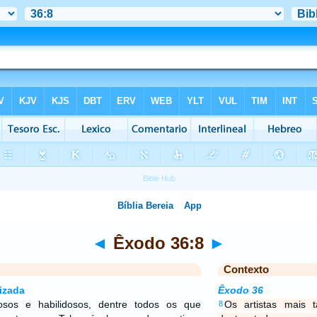
◄
Êxodo 36:8
►
Contexto
izada
Êxodo 36
tosos e habilidosos, dentre todos os que
Os artistas mais t
8