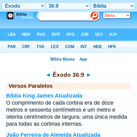
Bíblia
>
Êxodo
>
Capítulo 36
> Verso 9
◄
Êxodo 36:9
►
Versos Paralelos
Bíblia King James Atualizada
O comprimento de cada cortina era de doze
metros e sessenta centímetros e um metro e
oitenta centímetros de largura; uma única medida
para todas as cortinas internas.
João Ferreira de Almeida Atualizada