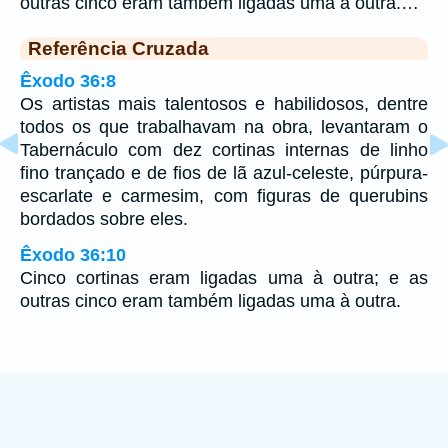
outras cinco eram também ligadas uma à outra.…
Referência Cruzada
Êxodo 36:8
Os artistas mais talentosos e habilidosos, dentre
todos os que trabalhavam na obra, levantaram o
Tabernáculo com dez cortinas internas de linho
fino trançado e de fios de lã azul-celeste, púrpura-
escarlate e carmesim, com figuras de querubins
bordados sobre eles.
Êxodo 36:10
Cinco cortinas eram ligadas uma à outra; e as
outras cinco eram também ligadas uma à outra.