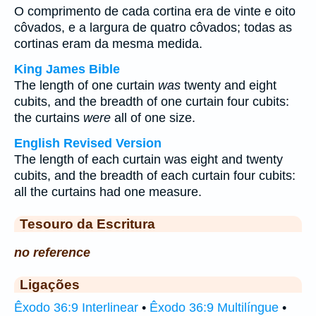
O comprimento de cada cortina era de vinte e oito
côvados, e a largura de quatro côvados; todas as
cortinas eram da mesma medida.
King James Bible
The length of one curtain
was
twenty and eight
cubits, and the breadth of one curtain four cubits:
the curtains
were
all of one size.
English Revised Version
The length of each curtain was eight and twenty
cubits, and the breadth of each curtain four cubits:
all the curtains had one measure.
Tesouro da Escritura
no reference
Ligações
Êxodo 36:9 Interlinear
•
Êxodo 36:9 Multilíngue
•