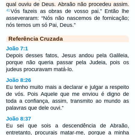
qual ouviu de Deus. Abraão não procedeu assim.
Vós fazeis as obras de vosso pai.” Então lhe
41
asseveraram: “Nós não nascemos de fornicação;
nós temos um só Pai, Deus.”
Referência Cruzada
João 7:1
Depois desses fatos, Jesus andou pela Galileia,
porque não queria passar pela Judeia, pois os
judeus procuravam matá-lo.
João 8:26
Eu tenho muito mais a declarar e julgar a respeito
de vós. Pois Aquele que me enviou é digno de
toda a confiança, assim, transmito ao mundo as
palavras que dele ouvi.”
João 8:37
Eu sei que sois a descendência de Abraão,
entretanto, procurais matar-me, porque a minha