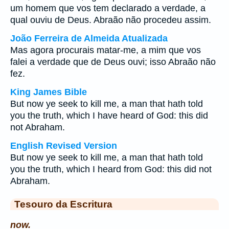
um homem que vos tem declarado a verdade, a
qual ouviu de Deus. Abraão não procedeu assim.
João Ferreira de Almeida Atualizada
Mas agora procurais matar-me, a mim que vos
falei a verdade que de Deus ouvi; isso Abraão não
fez.
King James Bible
But now ye seek to kill me, a man that hath told
you the truth, which I have heard of God: this did
not Abraham.
English Revised Version
But now ye seek to kill me, a man that hath told
you the truth, which I heard from God: this did not
Abraham.
Tesouro da Escritura
now.