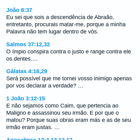
João 8:37
Eu sei que sois a descendência de Abraão,
entretanto, procurais matar-me, porque a minha
Palavra não tem lugar dentro de vós.
Salmos 37:12,32
O ímpio conspira contra o justo e range contra ele
os dentes.…
Gálatas 4:16,29
Será possível que me tornei vosso inimigo apenas
por vos declarar a verdade? …
1 João 3:12-15
E não sejamos como Caim, que pertencia ao
Maligno e assassinou seu irmão. E por que o
matou? Porque suas obras eram más e as de seu
irmão eram justas. …
Apocalipse 12:4,12,13,17