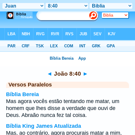
Bíblia
>
João
>
Capítulo 8
> Verso 40
◄
João 8:40
►
Versos Paralelos
Bíblia Bereia
Mas agora vocês estão tentando me matar, um
homem que lhes disse a verdade que ouvi de
Deus. Abraão nunca fez tal coisa.
Bíblia King James Atualizada
Mas, ao contrário, agora procurais matar a mim,