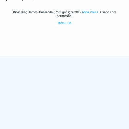
Bíblia King James Atualizada (Português) © 2012
Abba Press
. Usado com
permissão.
Bible Hub