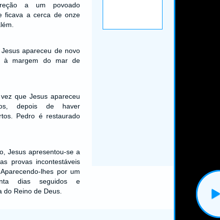
ireção a um povoado
 ficava a cerca de onze
além.
 Jesus apareceu de novo
os, à margem do mar de
a vez que Jesus apareceu
los, depois de haver
rtos. Pedro é restaurado
io, Jesus apresentou-se a
as provas incontestáveis
. Aparecendo-lhes por um
nta dias seguidos e
a do Reino de Deus.