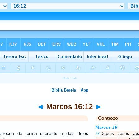
◄
Marcos 16:12
►
Contexto
Marcos 16
pareceu de forma diferente a dois deles
Depois Jesus ap
12