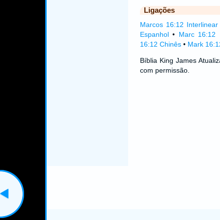
Ligações
Marcos 16:12 Interlinear
Espanhol
•
Marc 16:12 
16:12 Chinês
•
Mark 16:1
Bíblia King James Atual
com permissão.