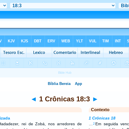
◄
1 Crônicas 18:3
►
Contexto
izada
1 Crônicas 18
adadezer, rei de Zobá, nos arredores de
…
Em seguida venc
2