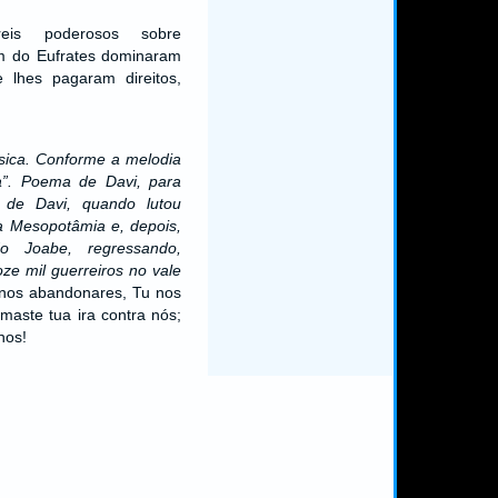
is poderosos sobre
m do Eufrates dominaram
 lhes pagaram direitos,
sica. Conforme a melodia
ça”. Poema de Davi, para
ia de Davi, quando lutou
a Mesopotâmia e, depois,
o Joabe, regressando,
ze mil guerreiros no vale
nos abandonares, Tu nos
maste tua ira contra nós;
nos!