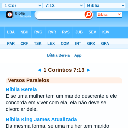
Bíblia
>
1 Coríntios
>
Capítulo 7
> Verso 13
◄
1 Coríntios 7:13
►
Versos Paralelos
Bíblia Bereia
E se uma mulher tem um marido descrente e ele
concorda em viver com ela, ela não deve se
divorciar dele.
Bíblia King James Atualizada
Da mesma forma, se uma mulher tem marido