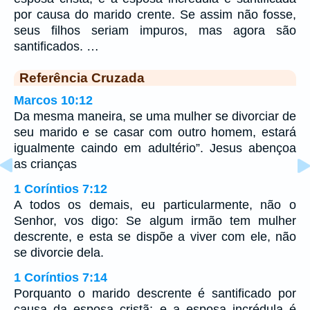
por causa do marido crente. Se assim não fosse,
seus filhos seriam impuros, mas agora são
santificados. …
Referência Cruzada
Marcos 10:12
Da mesma maneira, se uma mulher se divorciar de
seu marido e se casar com outro homem, estará
igualmente caindo em adultério”. Jesus abençoa
as crianças
1 Coríntios 7:12
A todos os demais, eu particularmente, não o
Senhor, vos digo: Se algum irmão tem mulher
descrente, e esta se dispõe a viver com ele, não
se divorcie dela.
1 Coríntios 7:14
Porquanto o marido descrente é santificado por
causa da esposa cristã; e a esposa incrédula é