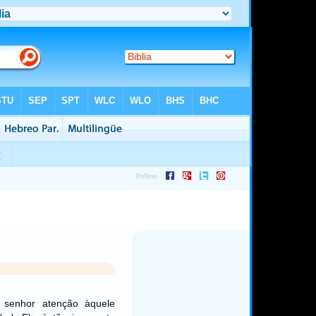
senhor atenção àquele