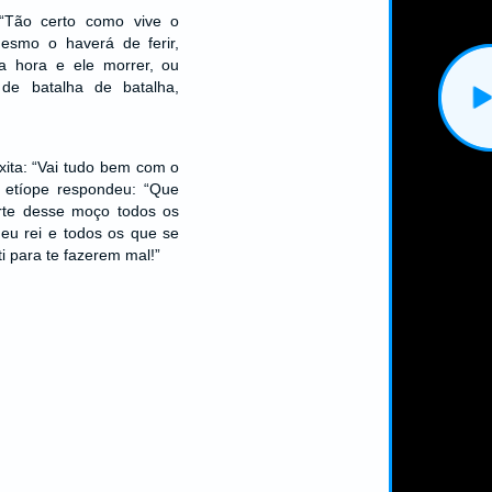
 “Tão certo como vive o
smo o haverá de ferir,
a hora e ele morrer, ou
de batalha de batalha,
xita: “Vai tudo bem com o
 etíope respondeu: “Que
te desse moço todos os
eu rei e todos os que se
i para te fazerem mal!”