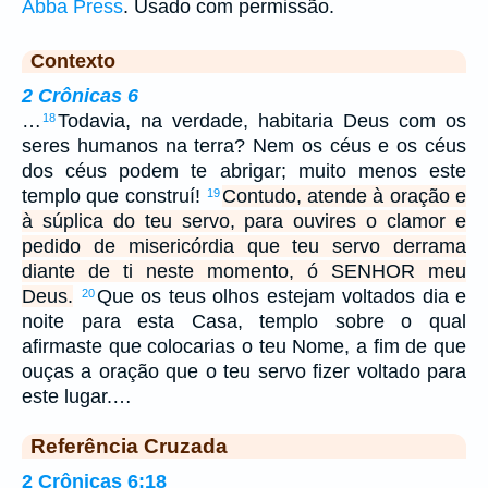
Abba Press
. Usado com permissão.
Contexto
2 Crônicas 6
…
Todavia, na verdade, habitaria Deus com os
18
seres humanos na terra? Nem os céus e os céus
dos céus podem te abrigar; muito menos este
templo que construí!
Contudo, atende à oração e
19
à súplica do teu servo, para ouvires o clamor e
pedido de misericórdia que teu servo derrama
diante de ti neste momento, ó SENHOR meu
Deus.
Que os teus olhos estejam voltados dia e
20
noite para esta Casa, templo sobre o qual
afirmaste que colocarias o teu Nome, a fim de que
ouças a oração que o teu servo fizer voltado para
este lugar.…
Referência Cruzada
2 Crônicas 6:18