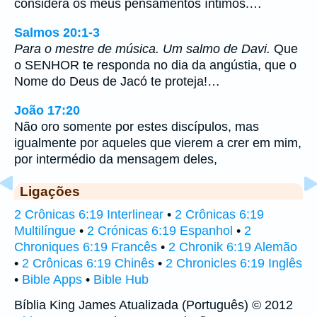
considera os meus pensamentos íntimos.…
Salmos 20:1-3
Para o mestre de música. Um salmo de Davi.
Que
o SENHOR te responda no dia da angústia, que o
Nome do Deus de Jacó te proteja!…
João 17:20
Não oro somente por estes discípulos, mas
igualmente por aqueles que vierem a crer em mim,
por intermédio da mensagem deles,
Ligações
2 Crônicas 6:19 Interlinear
•
2 Crônicas 6:19
Multilíngue
•
2 Crónicas 6:19 Espanhol
•
2
Chroniques 6:19 Francês
•
2 Chronik 6:19 Alemão
•
2 Crônicas 6:19 Chinês
•
2 Chronicles 6:19 Inglês
•
Bible Apps
•
Bible Hub
Bíblia King James Atualizada (Português) © 2012