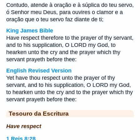
Contudo, atende à oração e à súplica do teu servo,
ó Senhor meu Deus, para ouvires o clamor e a
oração que o teu servo faz diante de ti;
King James Bible
Have respect therefore to the prayer of thy servant,
and to his supplication, O LORD my God, to
hearken unto the cry and the prayer which thy
servant prayeth before thee:
English Revised Version
Yet have thou respect unto the prayer of thy
servant, and to his supplication, O LORD my God,
to hearken unto the cry and to the prayer which thy
servant prayeth before thee:
Tesouro da Escritura
Have respect
1 Reis 8:28