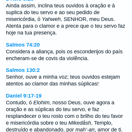
Ainda assim, inclina teus ouvidos à oração e à
suplica do teu servo e ao seu pedido de
misericórdia, ó
Yahweh
, SENHOR, meu Deus.
Atenta para o clamor e a prece que o teu servo faz
hoje na tua presença.
Salmos 74:20
Considera a aliança, pois os esconderijos do país
encheram-se de covis da violência.
Salmos 130:2
Senhor, ouve a minha voz; teus ouvidos estejam
atentos ao clamor das minhas súplicas!
Daniel 9:17-19
Contudo, ó
Elohim
, nosso Deus, ouve agora a
oração e as súplicas do teu servo, e faz
resplandecer o teu rosto com o brilho do teu favor
e misericórdia sobre o teu
Mikedâsh
, Templo,
destruído e abandonado, por
mah’-an
, amor de ti.