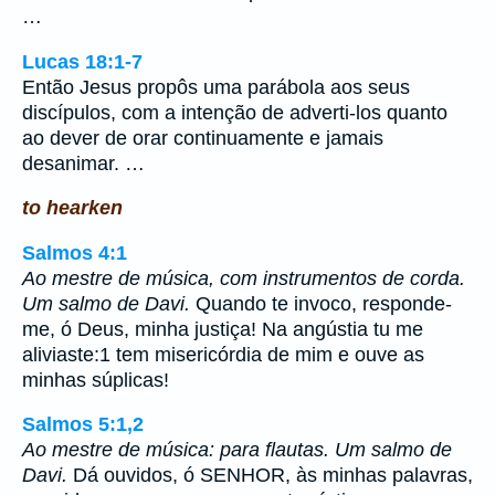
…
Lucas 18:1-7
Então Jesus propôs uma parábola aos seus
discípulos, com a intenção de adverti-los quanto
ao dever de orar continuamente e jamais
desanimar. …
to hearken
Salmos 4:1
Ao mestre de música, com instrumentos de corda.
Um salmo de Davi.
Quando te invoco, responde-
me, ó Deus, minha justiça! Na angústia tu me
aliviaste:1 tem misericórdia de mim e ouve as
minhas súplicas!
Salmos 5:1,2
Ao mestre de música: para flautas. Um salmo de
Davi.
Dá ouvidos, ó SENHOR, às minhas palavras,