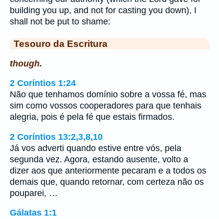
building you up, and not for casting you down), I
shall not be put to shame:
Tesouro da Escritura
though.
2 Coríntios 1:24
Não que tenhamos domínio sobre a vossa fé, mas
sim como vossos cooperadores para que tenhais
alegria, pois é pela fé que estais firmados.
2 Coríntios 13:2,3,8,10
Já vos adverti quando estive entre vós, pela
segunda vez. Agora, estando ausente, volto a
dizer aos que anteriormente pecaram e a todos os
demais que, quando retornar, com certeza não os
pouparei, …
Gálatas 1:1