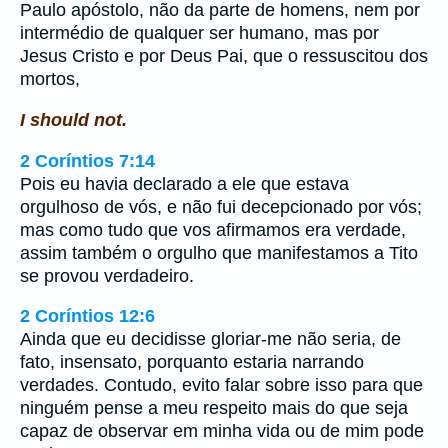
Paulo apóstolo, não da parte de homens, nem por
intermédio de qualquer ser humano, mas por
Jesus Cristo e por Deus Pai, que o ressuscitou dos
mortos,
I should not.
2 Coríntios 7:14
Pois eu havia declarado a ele que estava
orgulhoso de vós, e não fui decepcionado por vós;
mas como tudo que vos afirmamos era verdade,
assim também o orgulho que manifestamos a Tito
se provou verdadeiro.
2 Coríntios 12:6
Ainda que eu decidisse gloriar-me não seria, de
fato, insensato, porquanto estaria narrando
verdades. Contudo, evito falar sobre isso para que
ninguém pense a meu respeito mais do que seja
capaz de observar em minha vida ou de mim pode