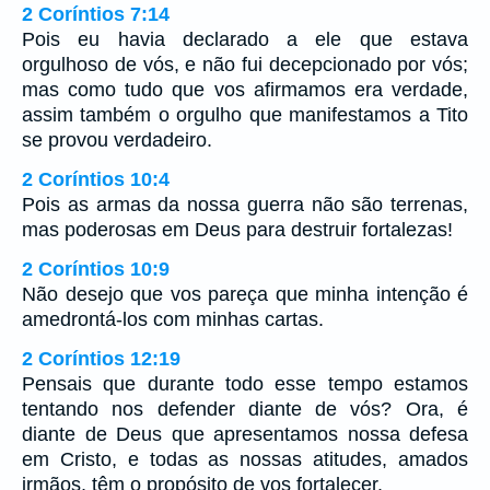
2 Coríntios 7:14
Pois eu havia declarado a ele que estava
orgulhoso de vós, e não fui decepcionado por vós;
mas como tudo que vos afirmamos era verdade,
assim também o orgulho que manifestamos a Tito
se provou verdadeiro.
2 Coríntios 10:4
Pois as armas da nossa guerra não são terrenas,
mas poderosas em Deus para destruir fortalezas!
2 Coríntios 10:9
Não desejo que vos pareça que minha intenção é
amedrontá-los com minhas cartas.
2 Coríntios 12:19
Pensais que durante todo esse tempo estamos
tentando nos defender diante de vós? Ora, é
diante de Deus que apresentamos nossa defesa
em Cristo, e todas as nossas atitudes, amados
irmãos, têm o propósito de vos fortalecer.