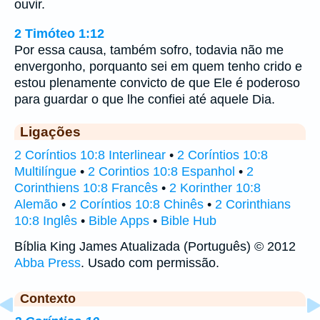
ouvir.
2 Timóteo 1:12
Por essa causa, também sofro, todavia não me
envergonho, porquanto sei em quem tenho crido e
estou plenamente convicto de que Ele é poderoso
para guardar o que lhe confiei até aquele Dia.
Ligações
2 Coríntios 10:8 Interlinear
•
2 Coríntios 10:8
Multilíngue
•
2 Corintios 10:8 Espanhol
•
2
Corinthiens 10:8 Francês
•
2 Korinther 10:8
Alemão
•
2 Coríntios 10:8 Chinês
•
2 Corinthians
10:8 Inglês
•
Bible Apps
•
Bible Hub
Bíblia King James Atualizada (Português) © 2012
Abba Press
. Usado com permissão.
Contexto