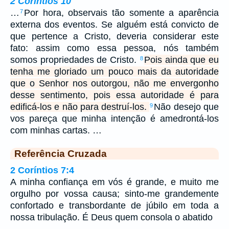
2 Coríntios 10
…
Por hora, observais tão somente a aparência
7
externa dos eventos. Se alguém está convicto de
que pertence a Cristo, deveria considerar este
fato: assim como essa pessoa, nós também
somos propriedades de Cristo.
Pois ainda que eu
8
tenha me gloriado um pouco mais da autoridade
que o Senhor nos outorgou, não me envergonho
desse sentimento, pois essa autoridade é para
edificá-los e não para destruí-los.
Não desejo que
9
vos pareça que minha intenção é amedrontá-los
com minhas cartas. …
Referência Cruzada
2 Coríntios 7:4
A minha confiança em vós é grande, e muito me
orgulho por vossa causa; sinto-me grandemente
confortado e transbordante de júbilo em toda a
nossa tribulação. É Deus quem consola o abatido