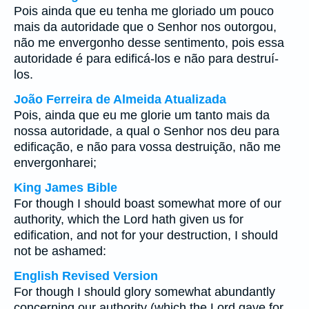
Pois ainda que eu tenha me gloriado um pouco
mais da autoridade que o Senhor nos outorgou,
não me envergonho desse sentimento, pois essa
autoridade é para edificá-los e não para destruí-
los.
João Ferreira de Almeida Atualizada
Pois, ainda que eu me glorie um tanto mais da
nossa autoridade, a qual o Senhor nos deu para
edificação, e não para vossa destruição, não me
envergonharei;
King James Bible
For though I should boast somewhat more of our
authority, which the Lord hath given us for
edification, and not for your destruction, I should
not be ashamed:
English Revised Version
For though I should glory somewhat abundantly
concerning our authority (which the Lord gave for