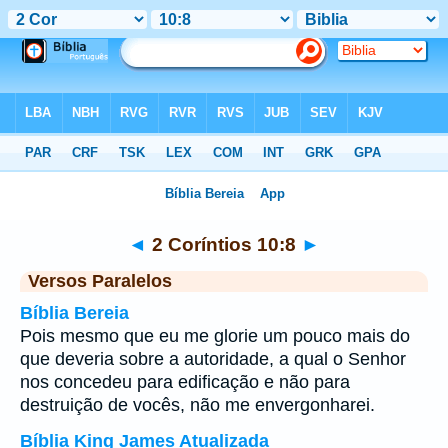
Bíblia
>
2 Coríntios
>
Capítulo 10
> Verso 8
◄
2 Coríntios 10:8
►
Versos Paralelos
Bíblia Bereia
Pois mesmo que eu me glorie um pouco mais do
que deveria sobre a autoridade, a qual o Senhor
nos concedeu para edificação e não para
destruição de vocês, não me envergonharei.
Bíblia King James Atualizada