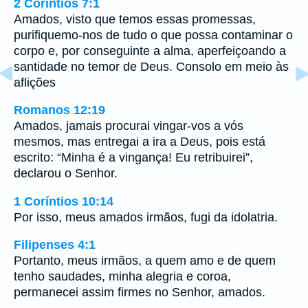
2 Coríntios 7:1
Amados, visto que temos essas promessas,
purifiquemo-nos de tudo o que possa contaminar o
corpo e, por conseguinte a alma, aperfeiçoando a
santidade no temor de Deus. Consolo em meio às
aflições
Romanos 12:19
Amados, jamais procurai vingar-vos a vós
mesmos, mas entregai a ira a Deus, pois está
escrito: “Minha é a vingança! Eu retribuirei”,
declarou o Senhor.
1 Coríntios 10:14
Por isso, meus amados irmãos, fugi da idolatria.
Filipenses 4:1
Portanto, meus irmãos, a quem amo e de quem
tenho saudades, minha alegria e coroa,
permanecei assim firmes no Senhor, amados.