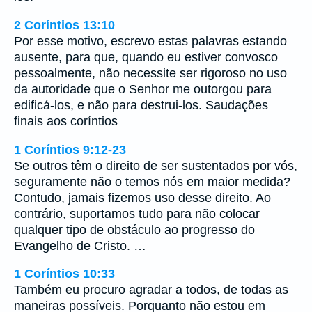
2 Coríntios 13:10
Por esse motivo, escrevo estas palavras estando
ausente, para que, quando eu estiver convosco
pessoalmente, não necessite ser rigoroso no uso
da autoridade que o Senhor me outorgou para
edificá-los, e não para destrui-los. Saudações
finais aos coríntios
1 Coríntios 9:12-23
Se outros têm o direito de ser sustentados por vós,
seguramente não o temos nós em maior medida?
Contudo, jamais fizemos uso desse direito. Ao
contrário, suportamos tudo para não colocar
qualquer tipo de obstáculo ao progresso do
Evangelho de Cristo. …
1 Coríntios 10:33
Também eu procuro agradar a todos, de todas as
maneiras possíveis. Porquanto não estou em