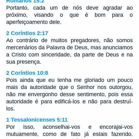
Romanos 15:2
Portanto, cada um de nós deve agradar ao
próximo, visando o que é bom para o
aperfeiçoamento dele.
2 Coríntios 2:17
Ao contrário de muitos pregadores, não somos
mercenários da Palavra de Deus, mas anunciamos
a Cristo com sinceridade, da parte de Deus e na
sua presença.
2 Coríntios 10:8
Pois ainda que eu tenha me gloriado um pouco
mais da autoridade que o Senhor nos outorgou,
não me envergonho desse sentimento, pois essa
autoridade é para edificá-los e não para destruí-
los.
1 Tessalonicenses 5:11
Por isso, aconselhai-vos e encorajai-vos
mutuamente, como de fato já estais fazendo.