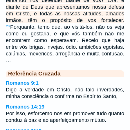
tentando nos defender diante de vós? Ora, é
diante de Deus que apresentamos nossa defesa
em Cristo, e todas as nossas atitudes, amados
irmãos, têm o propósito de vos fortalecer.
Porquanto, temo que, ao visitá-los, não os veja
20
como eu gostaria, e que vós também não me
encontrem como esperavam. Receio que haja
entre vós brigas, invejas, ódio, ambições egoístas,
calúnias, mexericos, arrogância e muita confusão.
…
Referência Cruzada
Romanos 9:1
Digo a verdade em Cristo, não falo inverdades,
minha consciência o confirma no Espírito Santo,
Romanos 14:19
Por isso, esforcemo-nos em promover tudo quanto
conduz à paz e ao aperfeiçoamento mútuo.