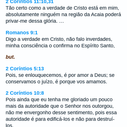
2 Coríntios 11:10,31
Tão certo como a verdade de Cristo está em mim,
absolutamente ninguém na região da Acaia poderá
privar-me dessa glória. …
Romanos 9:1
Digo a verdade em Cristo, não falo inverdades,
minha consciência o confirma no Espírito Santo,
but.
2 Coríntios 5:13
Pois, se enlouquecemos, é por amor a Deus; se
conservamos o juízo, é porque vos amamos.
2 Coríntios 10:8
Pois ainda que eu tenha me gloriado um pouco
mais da autoridade que o Senhor nos outorgou,
não me envergonho desse sentimento, pois essa
autoridade é para edificá-los e não para destruí-
los.