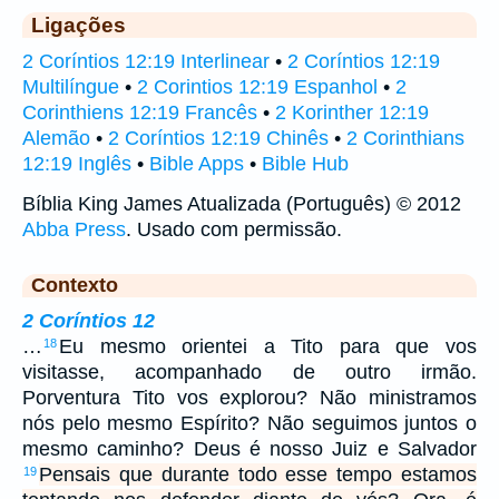
Ligações
2 Coríntios 12:19 Interlinear
•
2 Coríntios 12:19
Multilíngue
•
2 Corintios 12:19 Espanhol
•
2
Corinthiens 12:19 Francês
•
2 Korinther 12:19
Alemão
•
2 Coríntios 12:19 Chinês
•
2 Corinthians
12:19 Inglês
•
Bible Apps
•
Bible Hub
Bíblia King James Atualizada (Português) © 2012
Abba Press
. Usado com permissão.
Contexto
2 Coríntios 12
…
Eu mesmo orientei a Tito para que vos
18
visitasse, acompanhado de outro irmão.
Porventura Tito vos explorou? Não ministramos
nós pelo mesmo Espírito? Não seguimos juntos o
mesmo caminho? Deus é nosso Juiz e Salvador
Pensais que durante todo esse tempo estamos
19