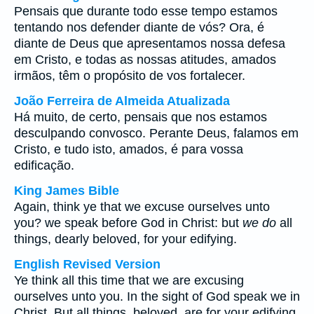
Pensais que durante todo esse tempo estamos
tentando nos defender diante de vós? Ora, é
diante de Deus que apresentamos nossa defesa
em Cristo, e todas as nossas atitudes, amados
irmãos, têm o propósito de vos fortalecer.
João Ferreira de Almeida Atualizada
Há muito, de certo, pensais que nos estamos
desculpando convosco. Perante Deus, falamos em
Cristo, e tudo isto, amados, é para vossa
edificação.
King James Bible
Again, think ye that we excuse ourselves unto
you? we speak before God in Christ: but
we do
all
things, dearly beloved, for your edifying.
English Revised Version
Ye think all this time that we are excusing
ourselves unto you. In the sight of God speak we in
Christ. But all things, beloved, are for your edifying.