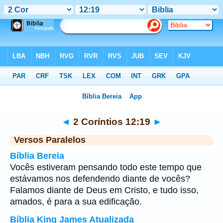
Bíblia
>
2 Coríntios
>
Capítulo 12
> Verso 19
◄
2 Coríntios 12:19
►
Versos Paralelos
Bíblia Bereia
Vocês estiveram pensando todo este tempo que
estávamos nos defendendo diante de vocês?
Falamos diante de Deus em Cristo, e tudo isso,
amados, é para a sua edificação.
Bíblia King James Atualizada