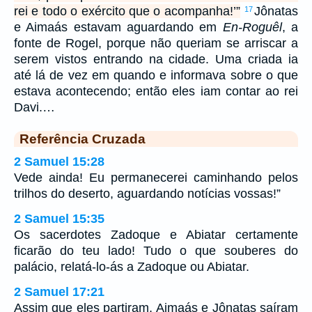
rei e todo o exército que o acompanha!’”
Jônatas
17
e Aimaás estavam aguardando em
En-Roguêl
, a
fonte de Rogel, porque não queriam se arriscar a
serem vistos entrando na cidade. Uma criada ia
até lá de vez em quando e informava sobre o que
estava acontecendo; então eles iam contar ao rei
Davi.…
Referência Cruzada
2 Samuel 15:28
Vede ainda! Eu permanecerei caminhando pelos
trilhos do deserto, aguardando notícias vossas!”
2 Samuel 15:35
Os sacerdotes Zadoque e Abiatar certamente
ficarão do teu lado! Tudo o que souberes do
palácio, relatá-lo-ás a Zadoque ou Abiatar.
2 Samuel 17:21
Assim que eles partiram, Aimaás e Jônatas saíram