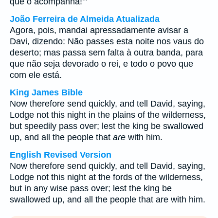
que o acompanha!’”
João Ferreira de Almeida Atualizada
Agora, pois, mandai apressadamente avisar a
Davi, dizendo: Não passes esta noite nos vaus do
deserto; mas passa sem falta à outra banda, para
que não seja devorado o rei, e todo o povo que
com ele está.
King James Bible
Now therefore send quickly, and tell David, saying,
Lodge not this night in the plains of the wilderness,
but speedily pass over; lest the king be swallowed
up, and all the people that
are
with him.
English Revised Version
Now therefore send quickly, and tell David, saying,
Lodge not this night at the fords of the wilderness,
but in any wise pass over; lest the king be
swallowed up, and all the people that are with him.