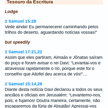
Tesouro da Escritura
Lodge
2 Samuel 15:28
Vede ainda! Eu permanecerei caminhando pelos
trilhos do deserto, aguardando notícias vossas!”
but speedily
2 Samuel 17:21,22
Assim que eles partiram, Aimaás e Jônatas saíram
do poço e foram avisar o rei Davi: “Levantai-vos e
atravessai rapidamente o rio, porque este foi o
conselho que Aitofel deu acerca de vós!”…
2 Samuel 15:14,28
Diante desta notícia Davi declarou a todos os seus
anciãos e oficiais em Jerusalém: “Levantemo-nos,
pois, e fujamos! Doutra maneira, certamente, não
escaparemos da fúria de Absalão! Apressai-vos