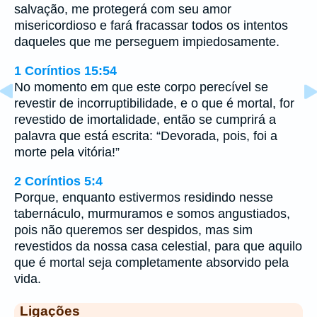
salvação, me protegerá com seu amor
misericordioso e fará fracassar todos os intentos
daqueles que me perseguem impiedosamente.
1 Coríntios 15:54
No momento em que este corpo perecível se
revestir de incorruptibilidade, e o que é mortal, for
revestido de imortalidade, então se cumprirá a
palavra que está escrita: “Devorada, pois, foi a
morte pela vitória!”
2 Coríntios 5:4
Porque, enquanto estivermos residindo nesse
tabernáculo, murmuramos e somos angustiados,
pois não queremos ser despidos, mas sim
revestidos da nossa casa celestial, para que aquilo
que é mortal seja completamente absorvido pela
vida.
Ligações