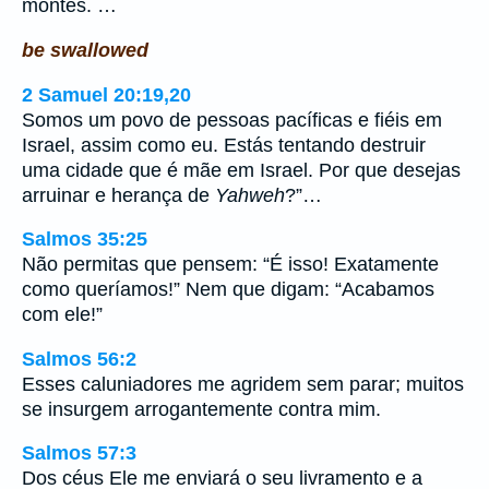
montes. …
be swallowed
2 Samuel 20:19,20
Somos um povo de pessoas pacíficas e fiéis em
Israel, assim como eu. Estás tentando destruir
uma cidade que é mãe em Israel. Por que desejas
arruinar e herança de
Yahweh
?”…
Salmos 35:25
Não permitas que pensem: “É isso! Exatamente
como queríamos!” Nem que digam: “Acabamos
com ele!”
Salmos 56:2
Esses caluniadores me agridem sem parar; muitos
se insurgem arrogantemente contra mim.
Salmos 57:3
Dos céus Ele me enviará o seu livramento e a