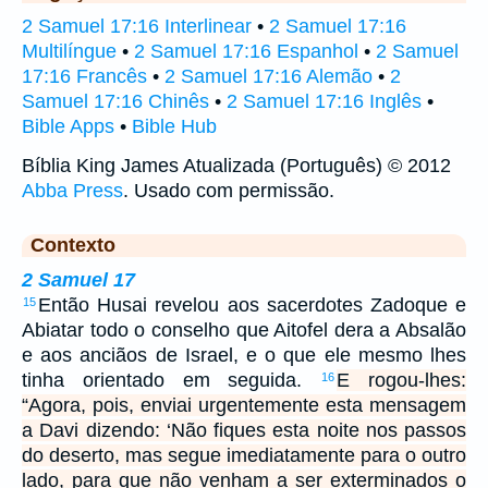
2 Samuel 17:16 Interlinear
•
2 Samuel 17:16
Multilíngue
•
2 Samuel 17:16 Espanhol
•
2 Samuel
17:16 Francês
•
2 Samuel 17:16 Alemão
•
2
Samuel 17:16 Chinês
•
2 Samuel 17:16 Inglês
•
Bible Apps
•
Bible Hub
Bíblia King James Atualizada (Português) © 2012
Abba Press
. Usado com permissão.
Contexto
2 Samuel 17
Então Husai revelou aos sacerdotes Zadoque e
15
Abiatar todo o conselho que Aitofel dera a Absalão
e aos anciãos de Israel, e o que ele mesmo lhes
tinha orientado em seguida.
E rogou-lhes:
16
“Agora, pois, enviai urgentemente esta mensagem
a Davi dizendo: ‘Não fiques esta noite nos passos
do deserto, mas segue imediatamente para o outro
lado, para que não venham a ser exterminados o