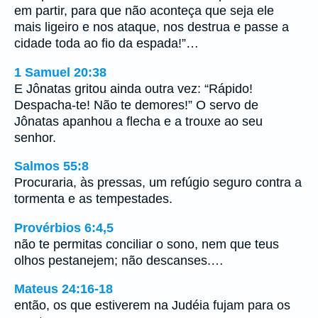
em partir, para que não aconteça que seja ele
mais ligeiro e nos ataque, nos destrua e passe a
cidade toda ao fio da espada!”…
1 Samuel 20:38
E Jônatas gritou ainda outra vez: “Rápido!
Despacha-te! Não te demores!” O servo de
Jônatas apanhou a flecha e a trouxe ao seu
senhor.
Salmos 55:8
Procuraria, às pressas, um refúgio seguro contra a
tormenta e as tempestades.
Provérbios 6:4,5
não te permitas conciliar o sono, nem que teus
olhos pestanejem; não descanses.…
Mateus 24:16-18
então, os que estiverem na Judéia fujam para os