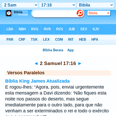
Bíblia
>
2 Samuel
>
Capítulo 17
> Verso 16
◄
2 Samuel 17:16
►
Versos Paralelos
Bíblia King James Atualizada
E rogou-lhes: “Agora, pois, enviai urgentemente
esta mensagem a Davi dizendo: ‘Não fiques esta
noite nos passos do deserto, mas segue
imediatamente para o outro lado, para que não
venham a ser exterminados o rei e todo o exército