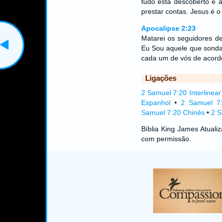
tudo está descoberto e 
prestar contas. Jesus é 
Apocalipse 2:23
Matarei os seguidores de
Eu Sou aquele que sonda 
cada um de vós de acord
Ligações
2 Samuel 7:20 Interlinear
Espanhol
•
2 Samuel 7
Samuel 7:20 Chinês
•
2 S
Bíblia King James Atual
com permissão.