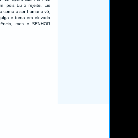
, pois Eu o rejeitei. Eis
o como o ser humano vê,
julga e toma em elevada
arência, mas o SENHOR