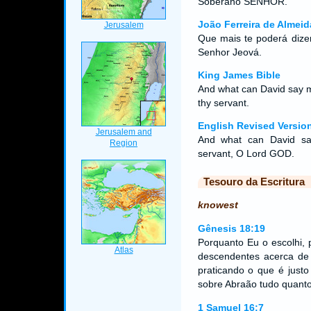
Soberano SENHOR.
João Ferreira de Almeid
Que mais te poderá dizer
Senhor Jeová.
King James Bible
And what can David say m
thy servant.
English Revised Versio
And what can David sa
servant, O Lord GOD.
Tesouro da Escritura
knowest
Gênesis 18:19
Porquanto Eu o escolhi, 
descendentes acerca d
praticando o que é justo
sobre Abraão tudo quanto
1 Samuel 16:7