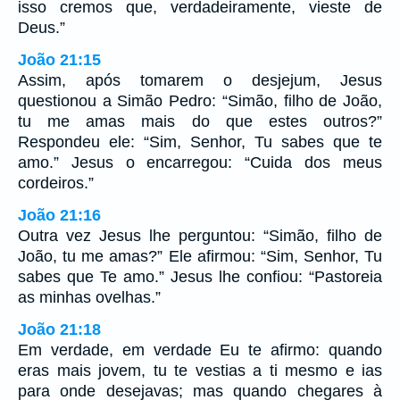
isso cremos que, verdadeiramente, vieste de
Deus.”
João 21:15
Assim, após tomarem o desjejum, Jesus
questionou a Simão Pedro: “Simão, filho de João,
tu me amas mais do que estes outros?”
Respondeu ele: “Sim, Senhor, Tu sabes que te
amo.” Jesus o encarregou: “Cuida dos meus
cordeiros.”
João 21:16
Outra vez Jesus lhe perguntou: “Simão, filho de
João, tu me amas?” Ele afirmou: “Sim, Senhor, Tu
sabes que Te amo.” Jesus lhe confiou: “Pastoreia
as minhas ovelhas.”
João 21:18
Em verdade, em verdade Eu te afirmo: quando
eras mais jovem, tu te vestias a ti mesmo e ias
para onde desejavas; mas quando chegares à