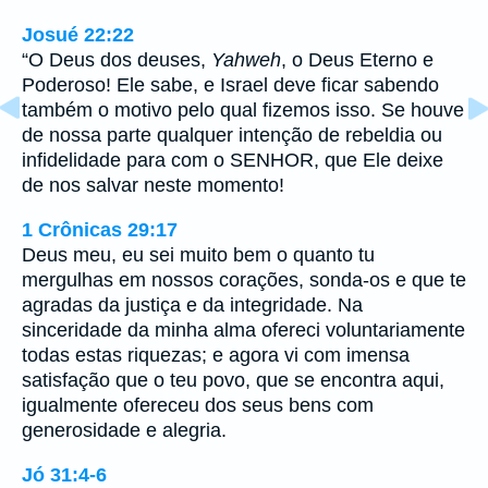
Josué 22:22
“O Deus dos deuses,
Yahweh
, o Deus Eterno e
Poderoso! Ele sabe, e Israel deve ficar sabendo
também o motivo pelo qual fizemos isso. Se houve
de nossa parte qualquer intenção de rebeldia ou
infidelidade para com o SENHOR, que Ele deixe
de nos salvar neste momento!
1 Crônicas 29:17
Deus meu, eu sei muito bem o quanto tu
mergulhas em nossos corações, sonda-os e que te
agradas da justiça e da integridade. Na
sinceridade da minha alma ofereci voluntariamente
todas estas riquezas; e agora vi com imensa
satisfação que o teu povo, que se encontra aqui,
igualmente ofereceu dos seus bens com
generosidade e alegria.
Jó 31:4-6