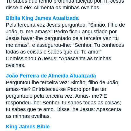
Tu sabes que tenho profunda afeição por Ti. Jesus
disse a ele: Alimenta as minhas ovelhas.
Bíblia King James Atualizada
Pela terceira vez Jesus perguntou: “Simão, filho de
João, tu me amas?” Pedro ficou angustiado por
Jesus haver-lhe perguntado pela terceira vez “tu
me amas”, e assegurou-lhe: “Senhor, Tu conheces
todas as coisas e sabes que eu Te amo!”
Comissionou-o Jesus: “Apascenta as minhas
ovelhas.
João Ferreira de Almeida Atualizada
Perguntou-lhe terceira vez: Simão, filho de João,
amas-me? Entristeceu-se Pedro por lhe ter
perguntado pela terceira vez: Amas- me? E
respondeu-lhe: Senhor, tu sabes todas as coisas;
tu sabes que te amo. Disse-lhe Jesus: Apascenta
as minhas ovelhas.
King James Bible