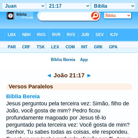
Bíblia
>
João
>
Capítulo 21
> Verso 17
◄
João 21:17
►
Versos Paralelos
Bíblia Bereia
Jesus perguntou pela terceira vez: Simão, filho de
João, você gosta de mim? Pedro ficou
profundamente magoado por Jesus tê-lo
perguntado pela terceira vez: Você gosta de mim?
Senhor, Tu sabes todas as coisas, ele respondeu.