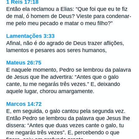
1 Reis 17:18
Então ela reclamou a Elias: “Que foi que eu te fiz
de mal, ó homem de Deus? Vieste para condenar-
me pelo meu pecado e matar o meu filho?”
Lamentações 3:33
Afinal, não é do agrado de Deus trazer aflições,
lamentos e pesares aos seres humanos,
Mateus 26:75
E naquele momento, Pedro se lembrou da palavra
de Jesus que lhe advertira: “Antes que o galo
cante, tu me negarás três vezes.” E, deixando
aquele lugar, chorou amargamente.
Marcos 14:72
E, em seguida, o galo cantou pela segunda vez.
Então Pedro se lembrou da palavra que Jesus lhe
dissera: “Antes que duas vezes cante o galo, tu
me negarás três vezes”. E, percebendo o que