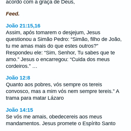
acordo com a graça de Deus,
Feed.
João 21:15,16
Assim, após tomarem o desjejum, Jesus
questionou a Simão Pedro: “Simão, filho de João,
tu me amas mais do que estes outros?”
Respondeu ele: “Sim, Senhor, Tu sabes que te
amo.” Jesus o encarregou: “Cuida dos meus
cordeiros.” …
João 12:8
Quanto aos pobres, vós sempre os tereis
convosco, mas a mim vós nem sempre tereis.” A
trama para matar Lázaro
João 14:15
Se vós me amais, obedecereis aos meus
mandamentos. Jesus promete o Espírito Santo