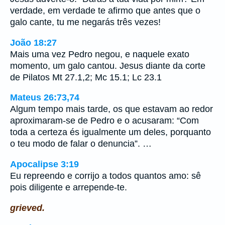
verdade, em verdade te afirmo que antes que o
galo cante, tu me negarás três vezes!
João 18:27
Mais uma vez Pedro negou, e naquele exato
momento, um galo cantou. Jesus diante da corte
de Pilatos Mt 27.1,2; Mc 15.1; Lc 23.1
Mateus 26:73,74
Algum tempo mais tarde, os que estavam ao redor
aproximaram-se de Pedro e o acusaram: “Com
toda a certeza és igualmente um deles, porquanto
o teu modo de falar o denuncia”. …
Apocalipse 3:19
Eu repreendo e corrijo a todos quantos amo: sê
pois diligente e arrepende-te.
grieved.