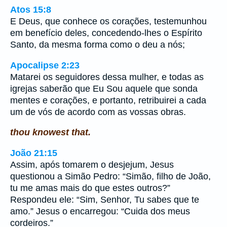
Atos 15:8
E Deus, que conhece os corações, testemunhou
em benefício deles, concedendo-lhes o Espírito
Santo, da mesma forma como o deu a nós;
Apocalipse 2:23
Matarei os seguidores dessa mulher, e todas as
igrejas saberão que Eu Sou aquele que sonda
mentes e corações, e portanto, retribuirei a cada
um de vós de acordo com as vossas obras.
thou knowest that.
João 21:15
Assim, após tomarem o desjejum, Jesus
questionou a Simão Pedro: “Simão, filho de João,
tu me amas mais do que estes outros?”
Respondeu ele: “Sim, Senhor, Tu sabes que te
amo.” Jesus o encarregou: “Cuida dos meus
cordeiros.”