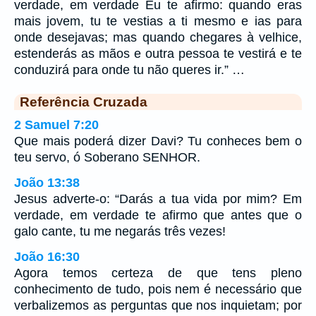
verdade, em verdade Eu te afirmo: quando eras
mais jovem, tu te vestias a ti mesmo e ias para
onde desejavas; mas quando chegares à velhice,
estenderás as mãos e outra pessoa te vestirá e te
conduzirá para onde tu não queres ir.” …
Referência Cruzada
2 Samuel 7:20
Que mais poderá dizer Davi? Tu conheces bem o
teu servo, ó Soberano SENHOR.
João 13:38
Jesus adverte-o: “Darás a tua vida por mim? Em
verdade, em verdade te afirmo que antes que o
galo cante, tu me negarás três vezes!
João 16:30
Agora temos certeza de que tens pleno
conhecimento de tudo, pois nem é necessário que
verbalizemos as perguntas que nos inquietam; por