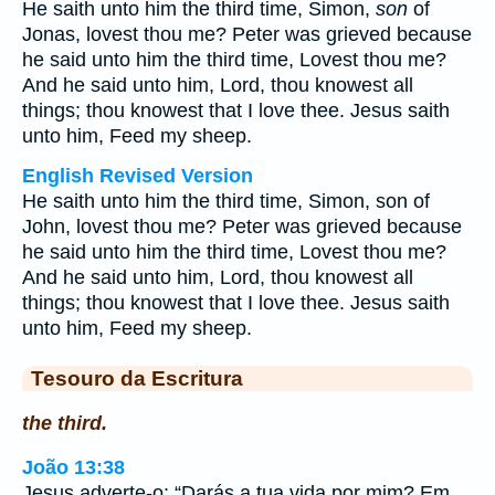
He saith unto him the third time, Simon,
son
of
Jonas, lovest thou me? Peter was grieved because
he said unto him the third time, Lovest thou me?
And he said unto him, Lord, thou knowest all
things; thou knowest that I love thee. Jesus saith
unto him, Feed my sheep.
English Revised Version
He saith unto him the third time, Simon, son of
John, lovest thou me? Peter was grieved because
he said unto him the third time, Lovest thou me?
And he said unto him, Lord, thou knowest all
things; thou knowest that I love thee. Jesus saith
unto him, Feed my sheep.
Tesouro da Escritura
the third.
João 13:38
Jesus adverte-o: “Darás a tua vida por mim? Em