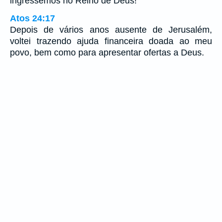
ingressemos no Reino de Deus!”
Atos 24:17
Depois de vários anos ausente de Jerusalém,
voltei trazendo ajuda financeira doada ao meu
povo, bem como para apresentar ofertas a Deus.