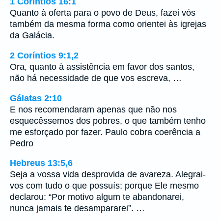
1 Coríntios 16:1
Quanto à oferta para o povo de Deus, fazei vós
também da mesma forma como orientei às igrejas
da Galácia.
2 Coríntios 9:1,2
Ora, quanto à assistência em favor dos santos,
não há necessidade de que vos escreva, …
Gálatas 2:10
E nos recomendaram apenas que não nos
esquecêssemos dos pobres, o que também tenho
me esforçado por fazer. Paulo cobra coerência a
Pedro
Hebreus 13:5,6
Seja a vossa vida desprovida de avareza. Alegrai-
vos com tudo o que possuís; porque Ele mesmo
declarou: “Por motivo algum te abandonarei,
nunca jamais te desampararei”. …