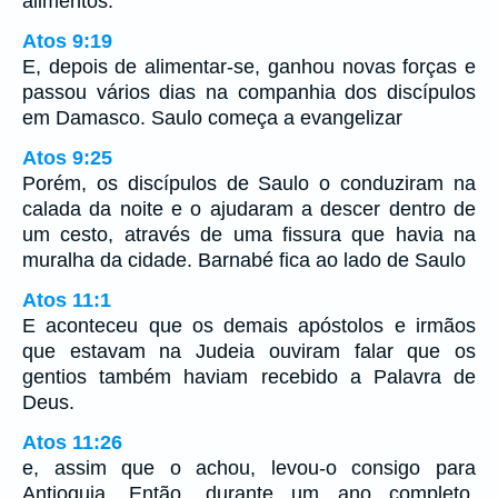
alimentos.
Atos 9:19
E, depois de alimentar-se, ganhou novas forças e
passou vários dias na companhia dos discípulos
em Damasco. Saulo começa a evangelizar
Atos 9:25
Porém, os discípulos de Saulo o conduziram na
calada da noite e o ajudaram a descer dentro de
um cesto, através de uma fissura que havia na
muralha da cidade. Barnabé fica ao lado de Saulo
Atos 11:1
E aconteceu que os demais apóstolos e irmãos
que estavam na Judeia ouviram falar que os
gentios também haviam recebido a Palavra de
Deus.
Atos 11:26
e, assim que o achou, levou-o consigo para
Antioquia. Então, durante um ano completo,