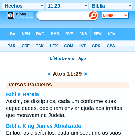
Bíblia
>
Atos
>
Capítulo 11
> Verso 29
◄
Atos 11:29
►
Versos Paralelos
Bíblia Bereia
Assim, os discípulos, cada um conforme suas
capacidades, decidiram enviar ajuda aos irmãos
que moravam na Judeia.
Bíblia King James Atualizada
Então, os discípulos, cada um segundo as suas