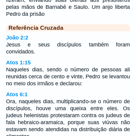
fizeram, enviando suas ofertas aos presbíteros
pelas mãos de Barnabé e Saulo. Um anjo liberta
Pedro da prisão
Referência Cruzada
João 2:2
Jesus e seus discípulos também foram
convidados.
Atos 1:15
Naqueles dias, sendo o número de pessoas ali
reunidas cerca de cento e vinte, Pedro se levantou
no meio dos irmãos e declarou:
Atos 6:1
Ora, naqueles dias, multiplicando-se o número de
discípulos, houve uma queixa entre eles. Os
judeus helenistas protestaram contra os judeus de
fala hebraico-aramaica, porque suas viúvas não
estavam sendo atendidas na distribuição diária de