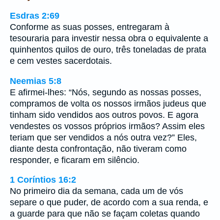
Esdras 2:69
Conforme as suas posses, entregaram à
tesouraria para investir nessa obra o equivalente a
quinhentos quilos de ouro, três toneladas de prata
e cem vestes sacerdotais.
Neemias 5:8
E afirmei-lhes: “Nós, segundo as nossas posses,
compramos de volta os nossos irmãos judeus que
tinham sido vendidos aos outros povos. E agora
vendestes os vossos próprios irmãos? Assim eles
teriam que ser vendidos a nós outra vez?” Eles,
diante desta confrontação, não tiveram como
responder, e ficaram em silêncio.
1 Coríntios 16:2
No primeiro dia da semana, cada um de vós
separe o que puder, de acordo com a sua renda, e
a guarde para que não se façam coletas quando