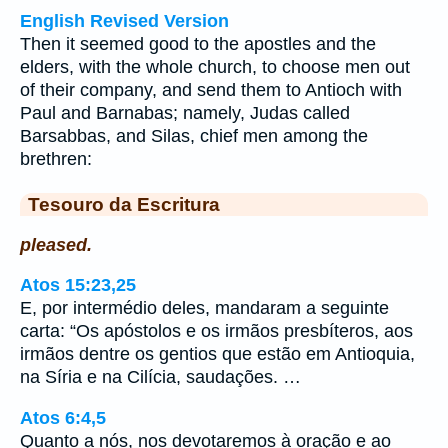
English Revised Version
Then it seemed good to the apostles and the
elders, with the whole church, to choose men out
of their company, and send them to Antioch with
Paul and Barnabas; namely, Judas called
Barsabbas, and Silas, chief men among the
brethren:
Tesouro da Escritura
pleased.
Atos 15:23,25
E, por intermédio deles, mandaram a seguinte
carta: “Os apóstolos e os irmãos presbíteros, aos
irmãos dentre os gentios que estão em Antioquia,
na Síria e na Cilícia, saudações. …
Atos 6:4,5
Quanto a nós, nos devotaremos à oração e ao