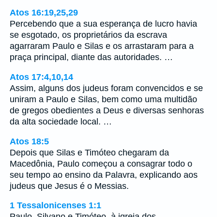
Atos 16:19,25,29
Percebendo que a sua esperança de lucro havia
se esgotado, os proprietários da escrava
agarraram Paulo e Silas e os arrastaram para a
praça principal, diante das autoridades. …
Atos 17:4,10,14
Assim, alguns dos judeus foram convencidos e se
uniram a Paulo e Silas, bem como uma multidão
de gregos obedientes a Deus e diversas senhoras
da alta sociedade local. …
Atos 18:5
Depois que Silas e Timóteo chegaram da
Macedônia, Paulo começou a consagrar todo o
seu tempo ao ensino da Palavra, explicando aos
judeus que Jesus é o Messias.
1 Tessalonicenses 1:1
Paulo, Silvano e Timóteo, à igreja dos