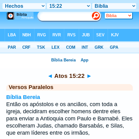
Bíblia
>
Atos
>
Capítulo 15
> Verso 22
◄
Atos 15:22
►
Versos Paralelos
Bíblia Bereia
Então os apóstolos e os anciãos, com toda a
igreja, decidiram escolher homens dentre eles
para enviar a Antioquia com Paulo e Barnabé. Eles
escolheram Judas, chamado Barsabás, e Silas,
que eram líderes entre os irmãos,