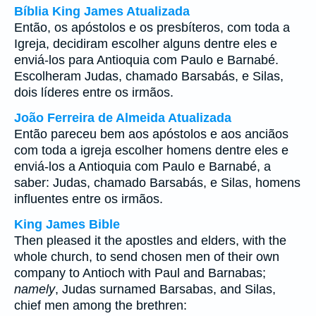
Bíblia King James Atualizada
Então, os apóstolos e os presbíteros, com toda a
Igreja, decidiram escolher alguns dentre eles e
enviá-los para Antioquia com Paulo e Barnabé.
Escolheram Judas, chamado Barsabás, e Silas,
dois líderes entre os irmãos.
João Ferreira de Almeida Atualizada
Então pareceu bem aos apóstolos e aos anciãos
com toda a igreja escolher homens dentre eles e
enviá-los a Antioquia com Paulo e Barnabé, a
saber: Judas, chamado Barsabás, e Silas, homens
influentes entre os irmãos.
King James Bible
Then pleased it the apostles and elders, with the
whole church, to send chosen men of their own
company to Antioch with Paul and Barnabas;
namely
, Judas surnamed Barsabas, and Silas,
chief men among the brethren: