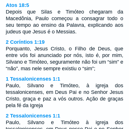
Atos 18:5
Depois que Silas e Timóteo chegaram da
Macedônia, Paulo começou a consagrar todo o
seu tempo ao ensino da Palavra, explicando aos
judeus que Jesus é o Messias.
2 Coríntios 1:19
Porquanto, Jesus Cristo, o Filho de Deus, que
entre vós foi anunciado por nós, isto é, por mim,
Silvano e Timóteo, seguramente não foi um “sim” e
“não”, mas nele sempre existiu o “sim”;
1 Tessalonicenses 1:1
Paulo, Silvano e Timóteo, à igreja dos
tessalonicenses, em Deus Pai e no Senhor Jesus
Cristo, graça e paz a vós outros. Ação de graças
pela fé da Igreja
2 Tessalonicenses 1:1
Paulo, Silvano e Timóteo à igreja dos
tessalonicenses, em Deus nosso Pai e no Senhor