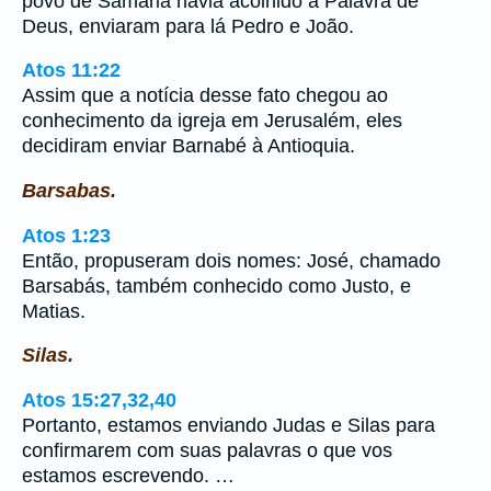
povo de Samaria havia acolhido a Palavra de
Deus, enviaram para lá Pedro e João.
Atos 11:22
Assim que a notícia desse fato chegou ao
conhecimento da igreja em Jerusalém, eles
decidiram enviar Barnabé à Antioquia.
Barsabas.
Atos 1:23
Então, propuseram dois nomes: José, chamado
Barsabás, também conhecido como Justo, e
Matias.
Silas.
Atos 15:27,32,40
Portanto, estamos enviando Judas e Silas para
confirmarem com suas palavras o que vos
estamos escrevendo. …