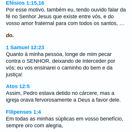
Efésios 1:15,16
Por esse motivo, também eu, tendo ouvido falar da
fé no Senhor Jesus que existe entre vós, e do
vosso amor fraternal para com todos os santos, …
do.
1 Samuel 12:23
Quanto à minha pessoa, longe de mim pecar
contra o SENHOR, deixando de interceder por
vós; eu vos ensinarei o caminho do bem e da
justiça!
Atos 12:5
Assim, Pedro estava detido no cárcere, mas a
igreja orava fervorosamente a Deus a favor dele.
Filipenses 1:4
Em todas as minhas súplicas em vosso benefício,
sempre oro com alegria,