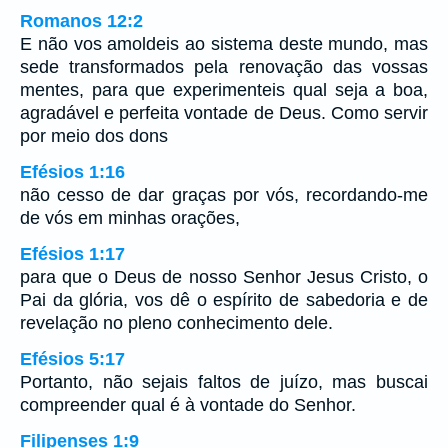
Romanos 12:2
E não vos amoldeis ao sistema deste mundo, mas
sede transformados pela renovação das vossas
mentes, para que experimenteis qual seja a boa,
agradável e perfeita vontade de Deus. Como servir
por meio dos dons
Efésios 1:16
não cesso de dar graças por vós, recordando-me
de vós em minhas orações,
Efésios 1:17
para que o Deus de nosso Senhor Jesus Cristo, o
Pai da glória, vos dê o espírito de sabedoria e de
revelação no pleno conhecimento dele.
Efésios 5:17
Portanto, não sejais faltos de juízo, mas buscai
compreender qual é à vontade do Senhor.
Filipenses 1:9