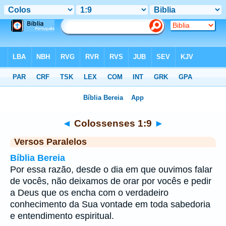
Bíblia
>
Colossenses
>
Capítulo 1
> Verso 9
◄
Colossenses 1:9
►
Versos Paralelos
Bíblia Bereia
Por essa razão, desde o dia em que ouvimos falar
de vocês, não deixamos de orar por vocês e pedir
a Deus que os encha com o verdadeiro
conhecimento da Sua vontade em toda sabedoria
e entendimento espiritual.