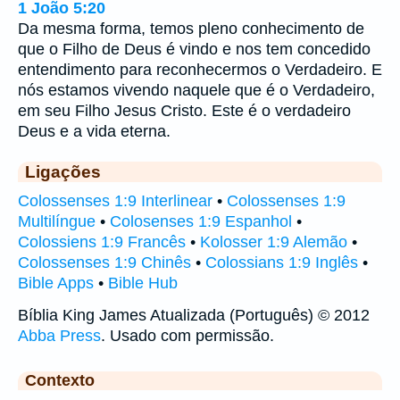
1 João 5:20
Da mesma forma, temos pleno conhecimento de
que o Filho de Deus é vindo e nos tem concedido
entendimento para reconhecermos o Verdadeiro. E
nós estamos vivendo naquele que é o Verdadeiro,
em seu Filho Jesus Cristo. Este é o verdadeiro
Deus e a vida eterna.
Ligações
Colossenses 1:9 Interlinear
•
Colossenses 1:9
Multilíngue
•
Colosenses 1:9 Espanhol
•
Colossiens 1:9 Francês
•
Kolosser 1:9 Alemão
•
Colossenses 1:9 Chinês
•
Colossians 1:9 Inglês
•
Bible Apps
•
Bible Hub
Bíblia King James Atualizada (Português) © 2012
Abba Press
. Usado com permissão.
Contexto