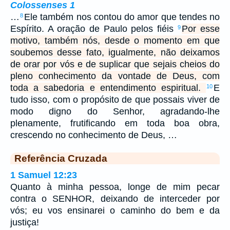
Colossenses 1
…
Ele também nos contou do amor que tendes no
8
Espírito. A oração de Paulo pelos fiéis
Por esse
9
motivo, também nós, desde o momento em que
soubemos desse fato, igualmente, não deixamos
de orar por vós e de suplicar que sejais cheios do
pleno conhecimento da vontade de Deus, com
toda a sabedoria e entendimento espiritual.
E
10
tudo isso, com o propósito de que possais viver de
modo digno do Senhor, agradando-lhe
plenamente, frutificando em toda boa obra,
crescendo no conhecimento de Deus, …
Referência Cruzada
1 Samuel 12:23
Quanto à minha pessoa, longe de mim pecar
contra o SENHOR, deixando de interceder por
vós; eu vos ensinarei o caminho do bem e da
justiça!