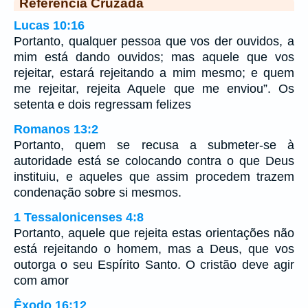
Referência Cruzada
Lucas 10:16
Portanto, qualquer pessoa que vos der ouvidos, a
mim está dando ouvidos; mas aquele que vos
rejeitar, estará rejeitando a mim mesmo; e quem
me rejeitar, rejeita Aquele que me enviou”. Os
setenta e dois regressam felizes
Romanos 13:2
Portanto, quem se recusa a submeter-se à
autoridade está se colocando contra o que Deus
instituiu, e aqueles que assim procedem trazem
condenação sobre si mesmos.
1 Tessalonicenses 4:8
Portanto, aquele que rejeita estas orientações não
está rejeitando o homem, mas a Deus, que vos
outorga o seu Espírito Santo. O cristão deve agir
com amor
Êxodo 16:12