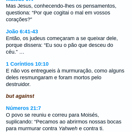
Mas Jesus, conhecendo-lhes os pensamentos,
questiona: “Por que cogitai o mal em vossos
corações?”
João 6:41-43
Então, os judeus começaram a se queixar dele,
porque dissera: “Eu sou o pão que desceu do
céu.” …
1 Coríntios 10:10
E não vos entregueis à murmuração, como alguns
deles resmungaram e foram mortos pelo
destruidor.
but against
Números 21:7
O povo se reuniu e correu para Moisés,
suplicando: “Pecamos ao abrirmos nossas bocas
para murmurar contra
Yahweh
e contra ti.