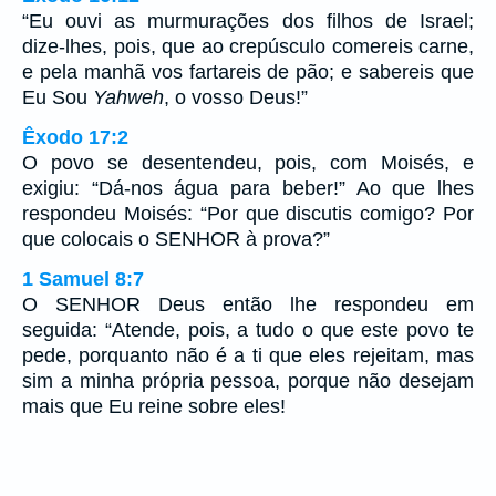
“Eu ouvi as murmurações dos filhos de Israel;
dize-lhes, pois, que ao crepúsculo comereis carne,
e pela manhã vos fartareis de pão; e sabereis que
Eu Sou
Yahweh
, o vosso Deus!”
Êxodo 17:2
O povo se desentendeu, pois, com Moisés, e
exigiu: “Dá-nos água para beber!” Ao que lhes
respondeu Moisés: “Por que discutis comigo? Por
que colocais o SENHOR à prova?”
1 Samuel 8:7
O SENHOR Deus então lhe respondeu em
seguida: “Atende, pois, a tudo o que este povo te
pede, porquanto não é a ti que eles rejeitam, mas
sim a minha própria pessoa, porque não desejam
mais que Eu reine sobre eles!