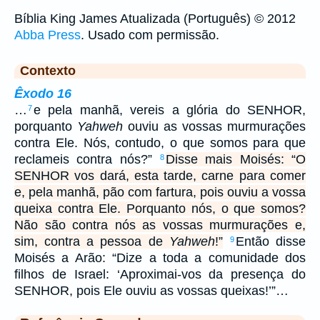
Bíblia King James Atualizada (Português) © 2012
Abba Press
. Usado com permissão.
Contexto
Êxodo 16
…
e pela manhã, vereis a glória do SENHOR,
7
porquanto
Yahweh
ouviu as vossas murmurações
contra Ele. Nós, contudo, o que somos para que
reclameis contra nós?”
Disse mais Moisés: “O
8
SENHOR vos dará, esta tarde, carne para comer
e, pela manhã, pão com fartura, pois ouviu a vossa
queixa contra Ele. Porquanto nós, o que somos?
Não são contra nós as vossas murmurações e,
sim, contra a pessoa de
Yahweh
!”
Então disse
9
Moisés a Arão: “Dize a toda a comunidade dos
filhos de Israel: ‘Aproximai-vos da presença do
SENHOR, pois Ele ouviu as vossas queixas!’”…