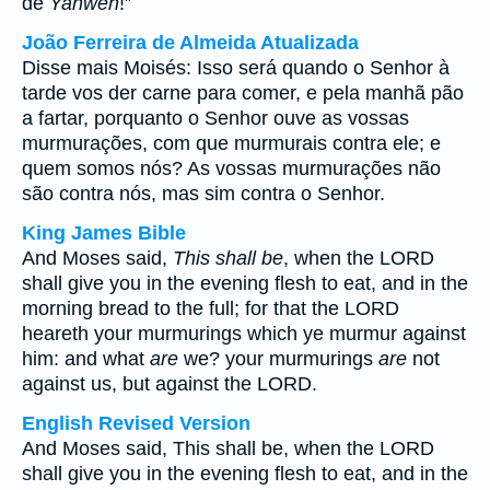
de
Yahweh
!”
João Ferreira de Almeida Atualizada
Disse mais Moisés: Isso será quando o Senhor à
tarde vos der carne para comer, e pela manhã pão
a fartar, porquanto o Senhor ouve as vossas
murmurações, com que murmurais contra ele; e
quem somos nós? As vossas murmurações não
são contra nós, mas sim contra o Senhor.
King James Bible
And Moses said,
This shall be
, when the LORD
shall give you in the evening flesh to eat, and in the
morning bread to the full; for that the LORD
heareth your murmurings which ye murmur against
him: and what
are
we? your murmurings
are
not
against us, but against the LORD.
English Revised Version
And Moses said, This shall be, when the LORD
shall give you in the evening flesh to eat, and in the