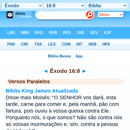
Bíblia
>
Êxodo
>
Capítulo 16
> Verso 8
◄
Êxodo 16:8
►
Versos Paralelos
Bíblia King James Atualizada
Disse mais Moisés: “O SENHOR vos dará, esta
tarde, carne para comer e, pela manhã, pão com
fartura, pois ouviu a vossa queixa contra Ele.
Porquanto nós, o que somos? Não são contra nós
as vossas murmurações e, sim, contra a pessoa