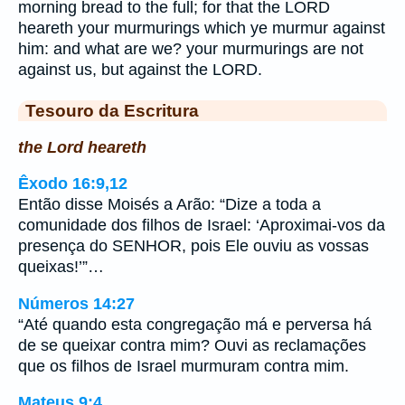
morning bread to the full; for that the LORD
heareth your murmurings which ye murmur against
him: and what are we? your murmurings are not
against us, but against the LORD.
Tesouro da Escritura
the Lord heareth
Êxodo 16:9,12
Então disse Moisés a Arão: “Dize a toda a
comunidade dos filhos de Israel: ‘Aproximai-vos da
presença do SENHOR, pois Ele ouviu as vossas
queixas!’”…
Números 14:27
“Até quando esta congregação má e perversa há
de se queixar contra mim? Ouvi as reclamações
que os filhos de Israel murmuram contra mim.
Mateus 9:4