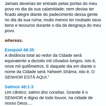
Jamais deverias ter entrado pelas portas do meu
povo no dia da sua calamidade; nem devias ter
ficado alegre diante do padecimento dessa gente
no dia da sua ruína; muito menos ter roubado seus
bens e tesouros durante o dia da desgraça do meu
povo.
whereas.
Ezequiel 48:35
A distância total ao redor da Cidade será
equivalente a dezoito mil côvados longos, isto é,
nove mil quilômetros. E daquele dia em diante o
nome da Cidade será
Yahweh Sháma
, isto é, O
SENHOR ESTÁ AQUI.”
Salmos 48:1-3
Um cântico; salmo dos coraítas.
Grande é o
SENHOR e digno de todo louvor, na cidade de
nosso Deus.…