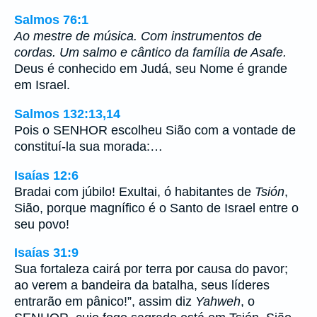
Salmos 76:1
Ao mestre de música. Com instrumentos de
cordas. Um salmo e cântico da família de Asafe.
Deus é conhecido em Judá, seu Nome é grande
em Israel.
Salmos 132:13,14
Pois o SENHOR escolheu Sião com a vontade de
constituí-la sua morada:…
Isaías 12:6
Bradai com júbilo! Exultai, ó habitantes de
Tsión
,
Sião, porque magnífico é o Santo de Israel entre o
seu povo!
Isaías 31:9
Sua fortaleza cairá por terra por causa do pavor;
ao verem a bandeira da batalha, seus líderes
entrarão em pânico!”, assim diz
Yahweh
, o