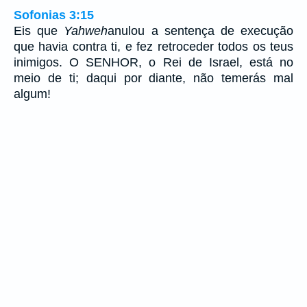
Sofonias 3:15
Eis que
Yahweh
anulou a sentença de execução
que havia contra ti, e fez retroceder todos os teus
inimigos. O SENHOR, o Rei de Israel, está no
meio de ti; daqui por diante, não temerás mal
algum!