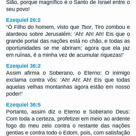
Sião, porque magnífico é o Santo de Israel entre o
seu povo!
Ezequiel 26:2
“Ó Filho do homem, visto que
Tsor
, Tiro zombou e
alardeou sobre Jerusalém: ‘Ah! Ah! Ah! Eis que o
grande portal das nações está no chão, e todas as
oportunidades se me abriram; agora que ela jaz
em ruínas, é a minha vez de acumular riquezas!’
Ezequiel 36:2
Assim afirma o Soberano, o Eterno: O inimigo
exclama contra vós: ‘Ah! Ah! Ah! Eis que todas
aquelas velhas montanhas agora estão em nosso
poder!’
Ezequiel 36:5
Portanto, assim diz o Eterno e Soberano Deus:
Com toda a certeza, profetizei em meio ao ardente
fogo do meu zelo contra o restante das nações
gentias e contra todo o Edom, pois, com satisfação