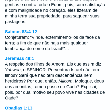
gentias e contra todo o Edom, pois, com satisfação
e com malignidade no coração, eles fizeram de
minha terra sua propriedade, para saquear suas
pastagens.
Salmos 83:4-12
Conjeturam: “Vinde, exterminemo-los da face da
terra; a fim de que não haja mais qualquer
lembrança do nome de Israel!”…
Jeremias 49:1
A respeito dos filhos de Amom. Eis que assim diz
Yahweh
, o SENHOR: Porventura Israel não tem
filhos? Será que não tem descendência nem
herdeiros? Por que, então,
Milcom
, Moloque, deus
dos amonitas, tomou posse de Gade? Explicai,
pois, por qual motivo seu povo vive nas cidades de
Gade?
Obadias 1:13