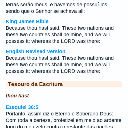
terras serão meus, e havemos de possuí-los,
sendo que o Senhor se achava ali;
King James Bible
Because thou hast said, These two nations and
these two countries shall be mine, and we will
possess it; whereas the LORD was there:
English Revised Version
Because thou hast said, These two nations and
these two countries shall be mine, and we will
possess it; whereas the LORD was there:
Tesouro da Escritura
thou hast
Ezequiel 36:5
Portanto, assim diz o Eterno e Soberano Deus:
Com toda a certeza, profetizei em meio ao ardente
fogo do meu zelo contra o restante das nações