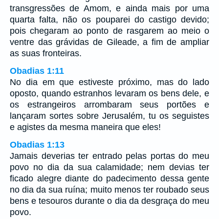
transgressões de Amom, e ainda mais por uma
quarta falta, não os pouparei do castigo devido;
pois chegaram ao ponto de rasgarem ao meio o
ventre das grávidas de Gileade, a fim de ampliar
as suas fronteiras.
Obadias 1:11
No dia em que estiveste próximo, mas do lado
oposto, quando estranhos levaram os bens dele, e
os estrangeiros arrombaram seus portões e
lançaram sortes sobre Jerusalém, tu os seguistes
e agistes da mesma maneira que eles!
Obadias 1:13
Jamais deverias ter entrado pelas portas do meu
povo no dia da sua calamidade; nem devias ter
ficado alegre diante do padecimento dessa gente
no dia da sua ruína; muito menos ter roubado seus
bens e tesouros durante o dia da desgraça do meu
povo.