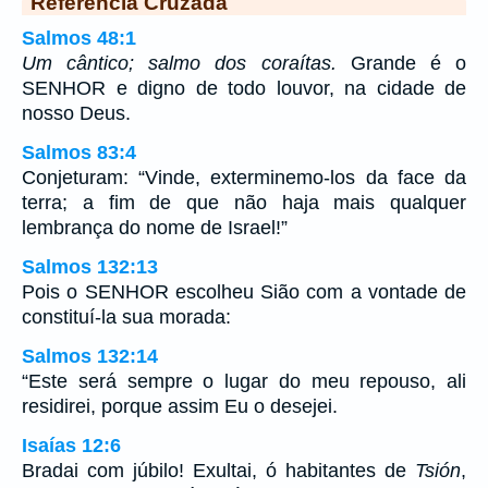
Referência Cruzada
Salmos 48:1
Um cântico; salmo dos coraítas.
Grande é o
SENHOR e digno de todo louvor, na cidade de
nosso Deus.
Salmos 83:4
Conjeturam: “Vinde, exterminemo-los da face da
terra; a fim de que não haja mais qualquer
lembrança do nome de Israel!”
Salmos 132:13
Pois o SENHOR escolheu Sião com a vontade de
constituí-la sua morada:
Salmos 132:14
“Este será sempre o lugar do meu repouso, ali
residirei, porque assim Eu o desejei.
Isaías 12:6
Bradai com júbilo! Exultai, ó habitantes de
Tsión
,