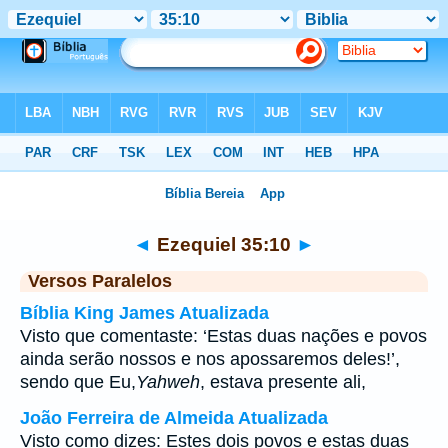
Bíblia
>
Ezequiel
>
Capítulo 35
> Verso 10
◄
Ezequiel 35:10
►
Versos Paralelos
Bíblia King James Atualizada
Visto que comentaste: ‘Estas duas nações e povos
ainda serão nossos e nos apossaremos deles!’,
sendo que Eu,
Yahweh
, estava presente ali,
João Ferreira de Almeida Atualizada
Visto como dizes: Estes dois povos e estas duas