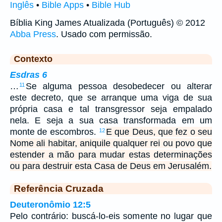
Inglês
•
Bible Apps
•
Bible Hub
Bíblia King James Atualizada (Português) © 2012
Abba Press
. Usado com permissão.
Contexto
Esdras 6
…
Se alguma pessoa desobedecer ou alterar
11
este decreto, que se arranque uma viga de sua
própria casa e tal transgressor seja empalado
nela. E seja a sua casa transformada em um
monte de escombros.
E que Deus, que fez o seu
12
Nome ali habitar, aniquile qualquer rei ou povo que
estender a mão para mudar estas determinações
ou para destruir esta Casa de Deus em Jerusalém.
Referência Cruzada
Deuteronômio 12:5
Pelo contrário: buscá-lo-eis somente no lugar que