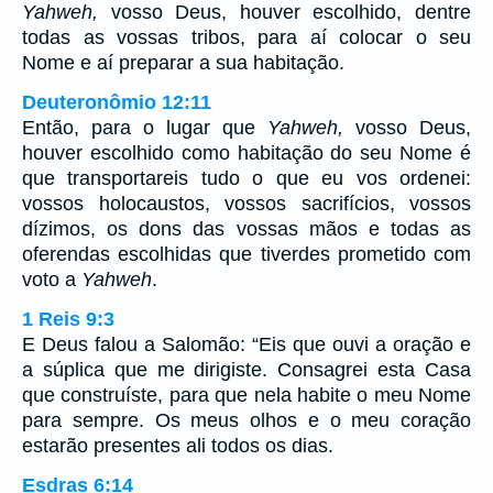
Yahweh,
vosso Deus, houver escolhido, dentre
todas as vossas tribos, para aí colocar o seu
Nome e aí preparar a sua habitação.
Deuteronômio 12:11
Então, para o lugar que
Yahweh,
vosso Deus,
houver escolhido como habitação do seu Nome é
que transportareis tudo o que eu vos ordenei:
vossos holocaustos, vossos sacrifícios, vossos
dízimos, os dons das vossas mãos e todas as
oferendas escolhidas que tiverdes prometido com
voto a
Yahweh
.
1 Reis 9:3
E Deus falou a Salomão: “Eis que ouvi a oração e
a súplica que me dirigiste. Consagrei esta Casa
que construíste, para que nela habite o meu Nome
para sempre. Os meus olhos e o meu coração
estarão presentes ali todos os dias.
Esdras 6:14