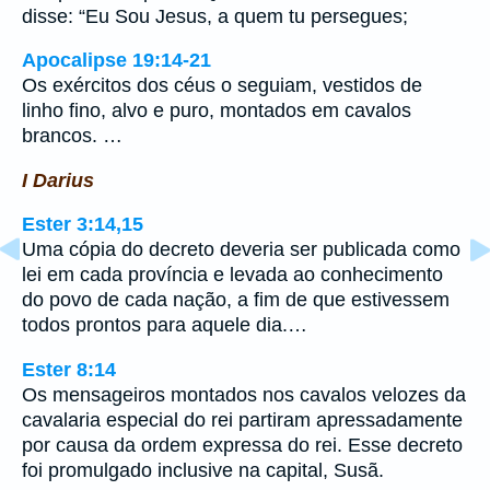
disse: “Eu Sou Jesus, a quem tu persegues;
Apocalipse 19:14-21
Os exércitos dos céus o seguiam, vestidos de
linho fino, alvo e puro, montados em cavalos
brancos. …
I Darius
Ester 3:14,15
Uma cópia do decreto deveria ser publicada como
lei em cada província e levada ao conhecimento
do povo de cada nação, a fim de que estivessem
todos prontos para aquele dia.…
Ester 8:14
Os mensageiros montados nos cavalos velozes da
cavalaria especial do rei partiram apressadamente
por causa da ordem expressa do rei. Esse decreto
foi promulgado inclusive na capital, Susã.