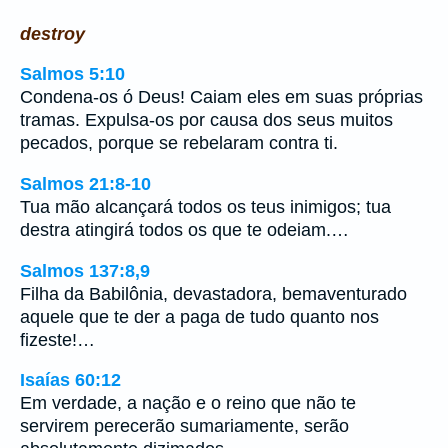
destroy
Salmos 5:10
Condena-os ó Deus! Caiam eles em suas próprias
tramas. Expulsa-os por causa dos seus muitos
pecados, porque se rebelaram contra ti.
Salmos 21:8-10
Tua mão alcançará todos os teus inimigos; tua
destra atingirá todos os que te odeiam.…
Salmos 137:8,9
Filha da Babilônia, devastadora, bemaventurado
aquele que te der a paga de tudo quanto nos
fizeste!…
Isaías 60:12
Em verdade, a nação e o reino que não te
servirem perecerão sumariamente, serão