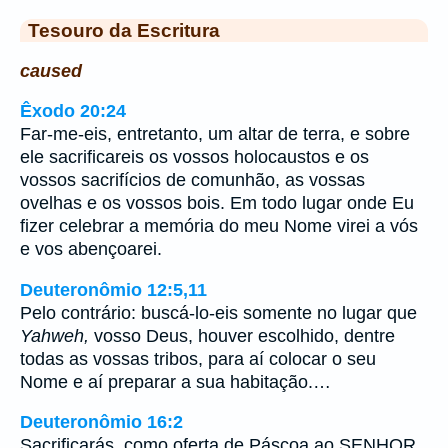
Tesouro da Escritura
caused
Êxodo 20:24
Far-me-eis, entretanto, um altar de terra, e sobre
ele sacrificareis os vossos holocaustos e os
vossos sacrifícios de comunhão, as vossas
ovelhas e os vossos bois. Em todo lugar onde Eu
fizer celebrar a memória do meu Nome virei a vós
e vos abençoarei.
Deuteronômio 12:5,11
Pelo contrário: buscá-lo-eis somente no lugar que
Yahweh,
vosso Deus, houver escolhido, dentre
todas as vossas tribos, para aí colocar o seu
Nome e aí preparar a sua habitação.…
Deuteronômio 16:2
Sacrificarás, como oferta de Páscoa ao SENHOR,