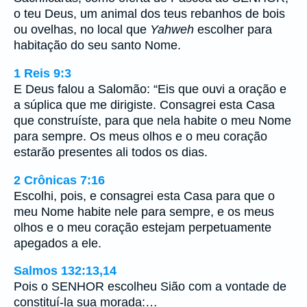
o teu Deus, um animal dos teus rebanhos de bois
ou ovelhas, no local que
Yahweh
escolher para
habitação do seu santo Nome.
1 Reis 9:3
E Deus falou a Salomão: “Eis que ouvi a oração e
a súplica que me dirigiste. Consagrei esta Casa
que construíste, para que nela habite o meu Nome
para sempre. Os meus olhos e o meu coração
estarão presentes ali todos os dias.
2 Crônicas 7:16
Escolhi, pois, e consagrei esta Casa para que o
meu Nome habite nele para sempre, e os meus
olhos e o meu coração estejam perpetuamente
apegados a ele.
Salmos 132:13,14
Pois o SENHOR escolheu Sião com a vontade de
constituí-la sua morada:…