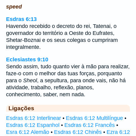
speed
Esdras 6:13
Havendo recebido o decreto do rei, Tatenai, o
governador do território a Oeste do Eufrates,
Shetar-Boznai e os seus colegas o cumpriram
integralmente.
Eclesiastes 9:10
Sendo assim, tudo quanto vier à mão para realizar,
faze-o com o melhor das tuas forças, porquanto
para o
Sheol
, a sepultura, para onde vais, não há
atividade, trabalho, reflexão, planos,
conhecimento, saber, nem nada.
Ligações
Esdras 6:12 Interlinear
•
Esdras 6:12 Multilíngue
•
Esdras 6:12 Espanhol
•
Esdras 6:12 Francês
•
Esra 6:12 Alemão
•
Esdras 6:12 Chinês
•
Ezra 6:12