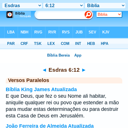
Bíblia
>
Esdras
>
Capítulo 6
> Verso 12
◄
Esdras 6:12
►
Versos Paralelos
Bíblia King James Atualizada
E que Deus, que fez o seu Nome ali habitar,
aniquile qualquer rei ou povo que estender a mão
para mudar estas determinações ou para destruir
esta Casa de Deus em Jerusalém.
João Ferreira de Almeida Atualizada