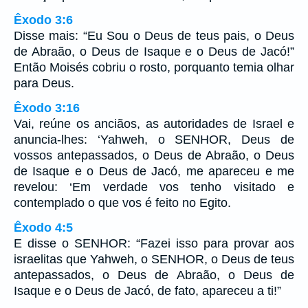
Êxodo 3:6
Disse mais: “Eu Sou o Deus de teus pais, o Deus
de Abraão, o Deus de Isaque e o Deus de Jacó!”
Então Moisés cobriu o rosto, porquanto temia olhar
para Deus.
Êxodo 3:16
Vai, reúne os anciãos, as autoridades de Israel e
anuncia-lhes: ‘Yahweh, o SENHOR, Deus de
vossos antepassados, o Deus de Abraão, o Deus
de Isaque e o Deus de Jacó, me apareceu e me
revelou: ‘Em verdade vos tenho visitado e
contemplado o que vos é feito no Egito.
Êxodo 4:5
E disse o SENHOR: “Fazei isso para provar aos
israelitas que Yahweh, o SENHOR, o Deus de teus
antepassados, o Deus de Abraão, o Deus de
Isaque e o Deus de Jacó, de fato, apareceu a ti!”