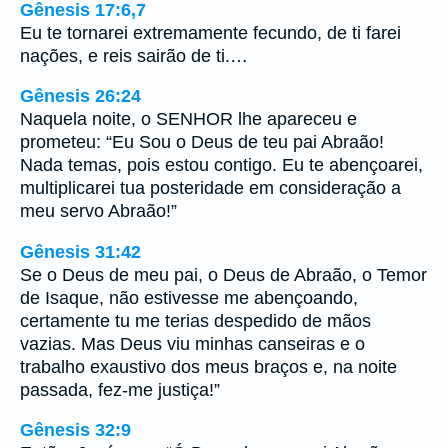
Gênesis 17:6,7
Eu te tornarei extremamente fecundo, de ti farei
nações, e reis sairão de ti.…
Gênesis 26:24
Naquela noite, o SENHOR lhe apareceu e
prometeu: “Eu Sou o Deus de teu pai Abraão!
Nada temas, pois estou contigo. Eu te abençoarei,
multiplicarei tua posteridade em consideração a
meu servo Abraão!”
Gênesis 31:42
Se o Deus de meu pai, o Deus de Abraão, o Temor
de Isaque, não estivesse me abençoando,
certamente tu me terias despedido de mãos
vazias. Mas Deus viu minhas canseiras e o
trabalho exaustivo dos meus braços e, na noite
passada, fez-me justiça!”
Gênesis 32:9