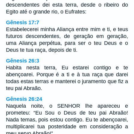
descendentes dei esta terra, desde o ribeiro do
Egito até o grande rio, o Eufrates:
Gênesis 17:7
Estabelecerei minha Aliança entre mim e ti, e teus
futuros descendentes, de geração em geração,
uma Aliança perpétua, para ser o teu Deus e o
Deus te tua raça, depois de ti.
Gênesis 26:3
Habita nesta terra, Eu estarei contigo e te
abençoarei. Porque é a ti e à tua raça que darei
todas estas terras e manterei o juramento que fiz a
teu pai Abraão.
Gênesis 26:24
Naquela noite, o SENHOR lhe apareceu e
prometeu: “Eu Sou o Deus de teu pai Abraão!
Nada temas, pois estou contigo. Eu te abençoarei,
multiplicarei tua posteridade em consideração a
meu servo Abraão!”