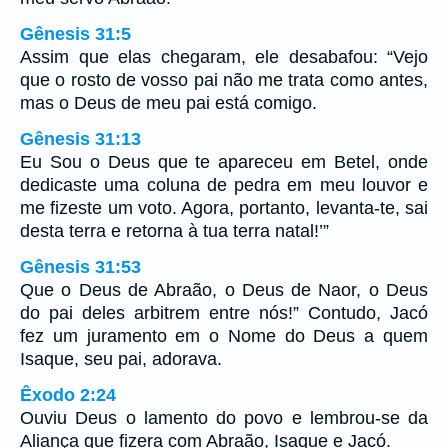
Gênesis 31:5
Assim que elas chegaram, ele desabafou: “Vejo
que o rosto de vosso pai não me trata como antes,
mas o Deus de meu pai está comigo.
Gênesis 31:13
Eu Sou o Deus que te apareceu em Betel, onde
dedicaste uma coluna de pedra em meu louvor e
me fizeste um voto. Agora, portanto, levanta-te, sai
desta terra e retorna à tua terra natal!’”
Gênesis 31:53
Que o Deus de Abraão, o Deus de Naor, o Deus
do pai deles arbitrem entre nós!” Contudo, Jacó
fez um juramento em o Nome do Deus a quem
Isaque, seu pai, adorava.
Êxodo 2:24
Ouviu Deus o lamento do povo e lembrou-se da
Aliança que fizera com Abraão, Isaque e Jacó.