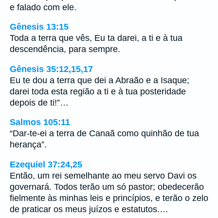
e falado com ele.
Gênesis 13:15
Toda a terra que vês, Eu ta darei, a ti e à tua
descendência, para sempre.
Gênesis 35:12,15,17
Eu te dou a terra que dei a Abraão e a Isaque;
darei toda esta região a ti e à tua posteridade
depois de ti!”…
Salmos 105:11
“Dar-te-ei a terra de Canaã como quinhão de tua
herança”.
Ezequiel 37:24,25
Então, um rei semelhante ao meu servo Davi os
governará. Todos terão um só pastor; obedecerão
fielmente às minhas leis e princípios, e terão o zelo
de praticar os meus juízos e estatutos.…