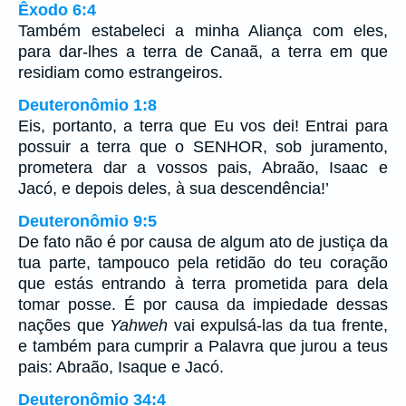
Êxodo 6:4
Também estabeleci a minha Aliança com eles,
para dar-lhes a terra de Canaã, a terra em que
residiam como estrangeiros.
Deuteronômio 1:8
Eis, portanto, a terra que Eu vos dei! Entrai para
possuir a terra que o SENHOR, sob juramento,
prometera dar a vossos pais, Abraão, Isaac e
Jacó, e depois deles, à sua descendência!’
Deuteronômio 9:5
De fato não é por causa de algum ato de justiça da
tua parte, tampouco pela retidão do teu coração
que estás entrando à terra prometida para dela
tomar posse. É por causa da impiedade dessas
nações que
Yahweh
vai expulsá-las da tua frente,
e também para cumprir a Palavra que jurou a teus
pais: Abraão, Isaque e Jacó.
Deuteronômio 34:4