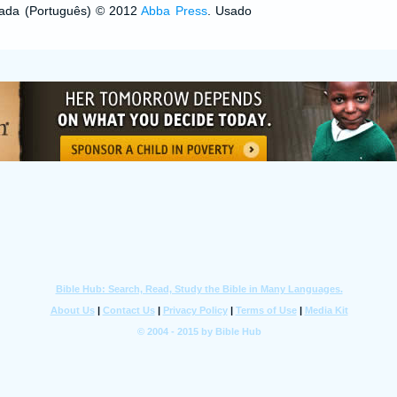
izada (Português) © 2012
Abba Press
. Usado