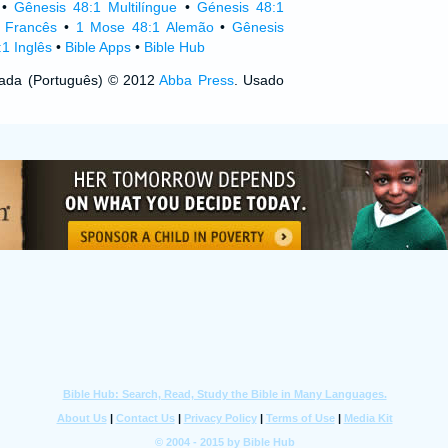
•
Gênesis 48:1 Multilíngue
•
Génesis 48:1
 Francês
•
1 Mose 48:1 Alemão
•
Gênesis
1 Inglês
•
Bible Apps
•
Bible Hub
izada (Português) © 2012
Abba Press
. Usado