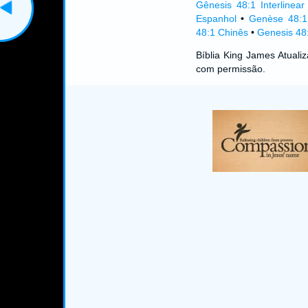
Gênesis 48:1 Interlinear
Espanhol
•
Genèse 48:1
48:1 Chinês
•
Genesis 48:
Bíblia King James Atual
com permissão.