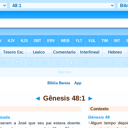
◄
Gênesis 48:1
►
Contexto
izada
Gênesis 48
sseram a José que seu pai estava doente.
Algum tempo depoi
1