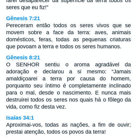
farei desaparecer da superfície da terra todos os
seres que eu fiz!”
Gênesis 7:21
Pereceram então todos os seres vivos que se
movem sobre a face da terra: aves, animais
domésticos, feras, todas as pequenas criaturas
que povoam a terra e todos os seres humanos.
Gênesis 8:21
O SENHOR sentiu o aroma agradável da
adoração e declarou a si mesmo: “Jamais
amaldiçoarei a terra por causa do homem,
porquanto seu íntimo é completamente inclinado
para o mal, desde o nascimento. E nunca mais
destruirei todos os seres nos quais há o fôlego da
vida, como fiz desta vez.
Isaías 34:1
Aproximai-vos, todas as nações, a fim de ouvir;
prestai atenção, todos os povos da terra!