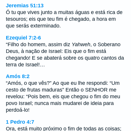
Jeremias 51:13
Ó tu que vives junto a muitas águas e está rica de
tesouros; eis que teu fim é chegado, a hora em
que serás exterminado.
Ezequiel 7:2-6
“Filho do homem, assim diz
Yahweh
, o Soberano
Deus, à nação de Israel: Eis que o fim está
chegando! E se abaterá sobre os quatro cantos da
terra de Israel!…
Amós 8:2
“Amós, o que vês?” Ao que eu lhe respondi: “Um
cesto de frutas maduras” Então o SENHOR me
revelou: “Pois bem, eis que chegou o fim do meu
povo Israel; nunca mais mudarei de ideia para
perdoá-lo!
1 Pedro 4:7
Ora, está muito próximo o fim de todas as coisas;