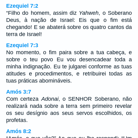
Ezequiel 7:2
“Filho do homem, assim diz
Yahweh
, o Soberano
Deus, à nação de Israel: Eis que o fim está
chegando! E se abaterá sobre os quatro cantos da
terra de Israel!
Ezequiel 7:3
No momento, o fim paira sobre a tua cabeça, e
sobre o teu povo Eu vou desencadear toda a
minha indignação. Eu te julgarei conforme as tuas
atitudes e procedimentos, e retribuirei todas as
tuas práticas abomináveis.
Amós 3:7
Com certeza
Adonai
, o SENHOR Soberano, não
realizará nada sobre a terra sem primeiro revelar
os seu desígnio aos seus servos escolhidos, os
profetas.
Amós 8:2