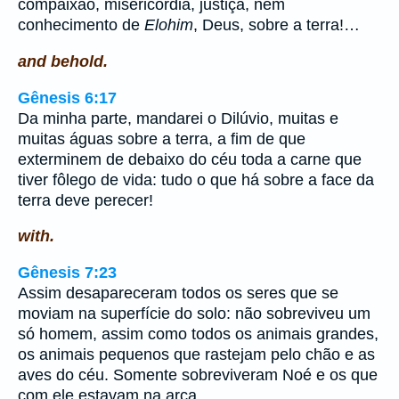
compaixão, misericórdia, justiça, nem
conhecimento de
Elohim
, Deus, sobre a terra!…
and behold.
Gênesis 6:17
Da minha parte, mandarei o Dilúvio, muitas e
muitas águas sobre a terra, a fim de que
exterminem de debaixo do céu toda a carne que
tiver fôlego de vida: tudo o que há sobre a face da
terra deve perecer!
with.
Gênesis 7:23
Assim desapareceram todos os seres que se
moviam na superfície do solo: não sobreviveu um
só homem, assim como todos os animais grandes,
os animais pequenos que rastejam pelo chão e as
aves do céu. Somente sobreviveram Noé e os que
com ele estavam na arca.