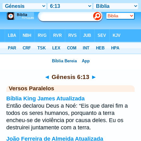
Bíblia
>
Gênesis
>
Capítulo 6
> Verso 13
◄
Gênesis 6:13
►
Versos Paralelos
Bíblia King James Atualizada
Então declarou Deus a Noé: “Eis que darei fim a
todos os seres humanos, porquanto a terra
encheu-se de violência por causa deles. Eu os
destruirei juntamente com a terra.
João Ferreira de Almeida Atualizada