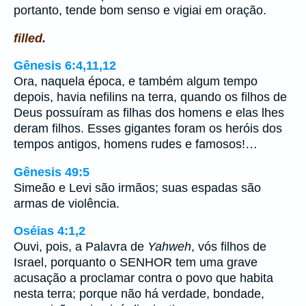
portanto, tende bom senso e vigiai em oração.
filled.
Gênesis 6:4,11,12
Ora, naquela época, e também algum tempo
depois, havia nefilins na terra, quando os filhos de
Deus possuíram as filhas dos homens e elas lhes
deram filhos. Esses gigantes foram os heróis dos
tempos antigos, homens rudes e famosos!…
Gênesis 49:5
Simeão e Levi são irmãos; suas espadas são
armas de violência.
Oséias 4:1,2
Ouvi, pois, a Palavra de
Yahweh
, vós filhos de
Israel, porquanto o SENHOR tem uma grave
acusação a proclamar contra o povo que habita
nesta terra; porque não há verdade, bondade,