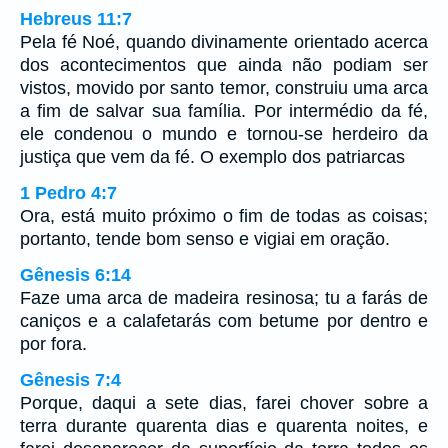
Hebreus 11:7
Pela fé Noé, quando divinamente orientado acerca
dos acontecimentos que ainda não podiam ser
vistos, movido por santo temor, construiu uma arca
a fim de salvar sua família. Por intermédio da fé,
ele condenou o mundo e tornou-se herdeiro da
justiça que vem da fé. O exemplo dos patriarcas
1 Pedro 4:7
Ora, está muito próximo o fim de todas as coisas;
portanto, tende bom senso e vigiai em oração.
Gênesis 6:14
Faze uma arca de madeira resinosa; tu a farás de
caniços e a calafetarás com betume por dentro e
por fora.
Gênesis 7:4
Porque, daqui a sete dias, farei chover sobre a
terra durante quarenta dias e quarenta noites, e