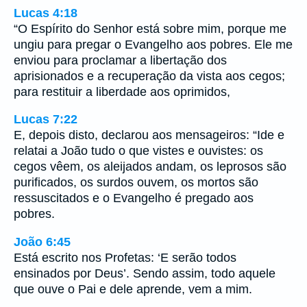
Lucas 4:18
“O Espírito do Senhor está sobre mim, porque me
ungiu para pregar o Evangelho aos pobres. Ele me
enviou para proclamar a libertação dos
aprisionados e a recuperação da vista aos cegos;
para restituir a liberdade aos oprimidos,
Lucas 7:22
E, depois disto, declarou aos mensageiros: “Ide e
relatai a João tudo o que vistes e ouvistes: os
cegos vêem, os aleijados andam, os leprosos são
purificados, os surdos ouvem, os mortos são
ressuscitados e o Evangelho é pregado aos
pobres.
João 6:45
Está escrito nos Profetas: ‘E serão todos
ensinados por Deus’. Sendo assim, todo aquele
que ouve o Pai e dele aprende, vem a mim.