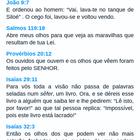
João 9:7
E ordenou ao homem: “Vai, lava-te no tanque de
Siloé” . O cego foi, lavou-se e voltou vendo.
Salmos 119:18
Abre meus olhos para que veja as maravilhas que
resultam de tua Lei.
Provérbios 20:12
Os ouvidos que ouvem e os olhos que vêem foram
feitos pelo SENHOR.
Isaías 29:11
Para vós toda a visão não passa de palavras
seladas num
sêfer
, um livro. Ora, e se déreis esse
livro a alguém que saiba ler e lhe pedirem: “Lê isto,
por favor!” ao que tal pessoa replica: “Impossível,
pois este livro está lacrado!”
Isaías 32:3
Então os olhos dos que podem ver não mais