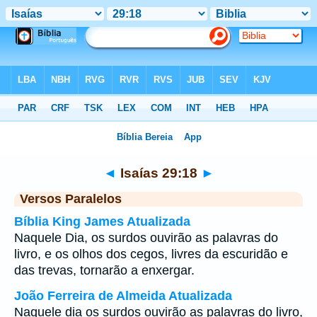
Bíblia
>
Isaías
>
Capítulo 29
> Verso 18
◄
Isaías 29:18
►
Versos Paralelos
Bíblia King James Atualizada
Naquele Dia, os surdos ouvirão as palavras do
livro, e os olhos dos cegos, livres da escuridão e
das trevas, tornarão a enxergar.
João Ferreira de Almeida Atualizada
Naquele dia os surdos ouvirão as palavras do livro,