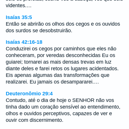
videntes.…
Isaías 35:5
Então se abrirão os olhos dos cegos e os ouvidos
dos surdos se desobstruirão.
Isaías 42:16-18
Conduzirei os cegos por caminhos que eles não
conheceram, por veredas desconhecidas Eu os
guiarei; tornarei as mais densas trevas em luz
diante deles e farei retos os lugares acidentados.
Eis apenas algumas das transformações que
realizarei. Eu jamais os desampararei.…
Deuteronômio 29:4
Contudo, até o dia de hoje o SENHOR não vos
tinha dado um coração sensível ao entendimento,
olhos e ouvidos perceptivos, capazes de ver e
ouvir com discernimento.