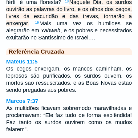
fértil é uma floresta?
Naquele Dia, os surdos
18
ouvirão as palavras do livro, e os olhos dos cegos,
livres da escuridão e das trevas, tornarão a
enxergar.
Mais uma vez os humildes se
19
alegrarão em
Yahweh
, e os pobres e necessitados
exultarão no Santíssimo de Israel.…
Referência Cruzada
Mateus 11:5
Os cegos enxergam, os mancos caminham, os
leprosos são purificados, os surdos ouvem, os
mortos são ressuscitados, e as Boas Novas estão
sendo pregadas aos pobres.
Marcos 7:37
As multidões ficavam sobremodo maravilhadas e
proclamavam: “Ele faz tudo de forma esplêndida!
Faz tanto os surdos ouvirem como os mudos
falarem”.