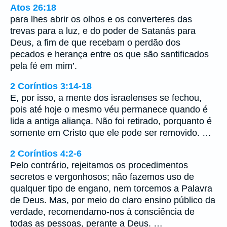
Atos 26:18
para lhes abrir os olhos e os converteres das
trevas para a luz, e do poder de Satanás para
Deus, a fim de que recebam o perdão dos
pecados e herança entre os que são santificados
pela fé em mim’.
2 Coríntios 3:14-18
E, por isso, a mente dos israelenses se fechou,
pois até hoje o mesmo véu permanece quando é
lida a antiga aliança. Não foi retirado, porquanto é
somente em Cristo que ele pode ser removido. …
2 Coríntios 4:2-6
Pelo contrário, rejeitamos os procedimentos
secretos e vergonhosos; não fazemos uso de
qualquer tipo de engano, nem torcemos a Palavra
de Deus. Mas, por meio do claro ensino público da
verdade, recomendamo-nos à consciência de
todas as pessoas, perante a Deus. …