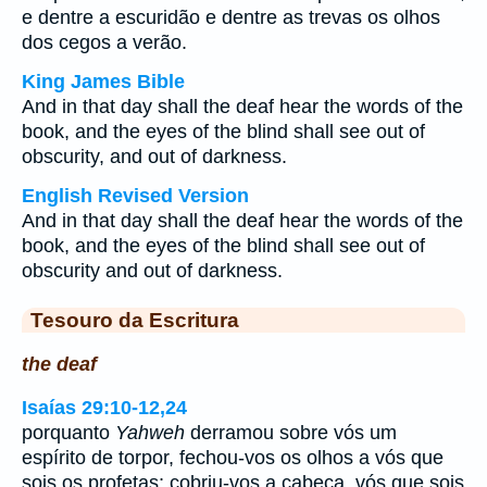
e dentre a escuridão e dentre as trevas os olhos
dos cegos a verão.
King James Bible
And in that day shall the deaf hear the words of the
book, and the eyes of the blind shall see out of
obscurity, and out of darkness.
English Revised Version
And in that day shall the deaf hear the words of the
book, and the eyes of the blind shall see out of
obscurity and out of darkness.
Tesouro da Escritura
the deaf
Isaías 29:10-12,24
porquanto
Yahweh
derramou sobre vós um
espírito de torpor, fechou-vos os olhos a vós que
sois os profetas; cobriu-vos a cabeça, vós que sois