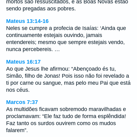
mortos são ressuscitados, e as Boas Novas estão
sendo pregadas aos pobres.
Mateus 13:14-16
Neles se cumpre a profecia de Isaías: ‘Ainda que
continuamente estejais ouvindo, jamais
entendereis; mesmo que sempre estejais vendo,
nunca percebereis. …
Mateus 16:17
Ao que Jesus lhe afirmou: “Abençoado és tu,
Simão, filho de Jonas! Pois isso não foi revelado a
ti por carne ou sangue, mas pelo meu Pai que está
nos céus.
Marcos 7:37
As multidões ficavam sobremodo maravilhadas e
proclamavam: “Ele faz tudo de forma esplêndida!
Faz tanto os surdos ouvirem como os mudos
falarem”.