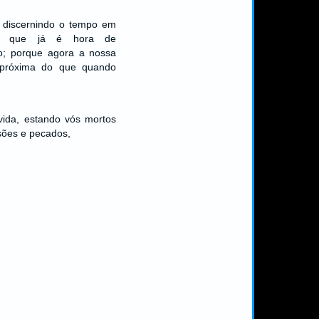
, discernindo o tempo em
is que já é hora de
o; porque agora a nossa
 próxima do que quando
vida, estando vós mortos
sões e pecados,