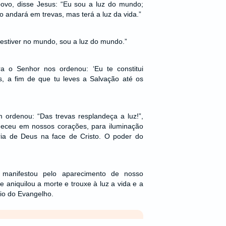
vo, disse Jesus: “Eu sou a luz do mundo;
 andará em trevas, mas terá a luz da vida.”
stiver no mundo, sou a luz do mundo.”
a o Senhor nos ordenou: ‘Eu te constitui
s, a fim de que tu leves a Salvação até os
 ordenou: “Das trevas resplandeça a luz!”,
eceu em nossos corações, para iluminação
ia de Deus na face de Cristo. O poder do
manifestou pelo aparecimento de nosso
e aniquilou a morte e trouxe à luz a vida e a
dio do Evangelho.