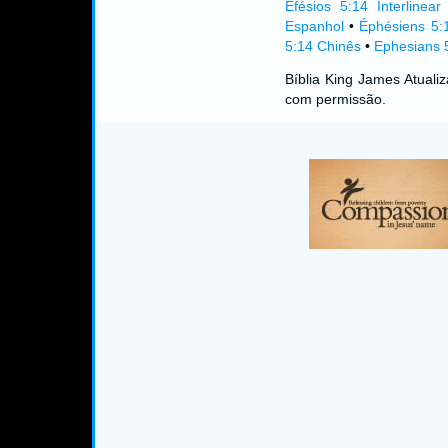
Efésios 5:14 Interlinear
Espanhol
•
Éphésiens 5:
5:14 Chinês
•
Ephesians 5
Bíblia King James Atual
com permissão.