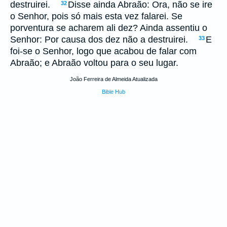
destruirei.
Disse ainda Abraão: Ora, não se ire
32
o Senhor, pois só mais esta vez falarei. Se
porventura se acharem ali dez? Ainda assentiu o
Senhor: Por causa dos dez não a destruirei.
E
33
foi-se o Senhor, logo que acabou de falar com
Abraão; e Abraão voltou para o seu lugar.
João Ferreira de Almeida Atualizada
Bible Hub