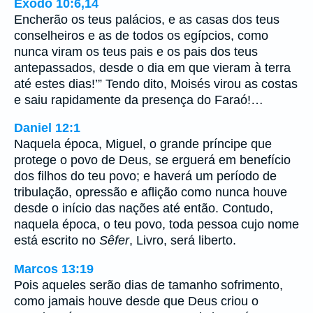
Êxodo 10:6,14
Encherão os teus palácios, e as casas dos teus
conselheiros e as de todos os egípcios, como
nunca viram os teus pais e os pais dos teus
antepassados, desde o dia em que vieram à terra
até estes dias!’” Tendo dito, Moisés virou as costas
e saiu rapidamente da presença do Faraó!…
Daniel 12:1
Naquela época, Miguel, o grande príncipe que
protege o povo de Deus, se erguerá em benefício
dos filhos do teu povo; e haverá um período de
tribulação, opressão e aflição como nunca houve
desde o início das nações até então. Contudo,
naquela época, o teu povo, toda pessoa cujo nome
está escrito no
Sêfer
, Livro, será liberto.
Marcos 13:19
Pois aqueles serão dias de tamanho sofrimento,
como jamais houve desde que Deus criou o