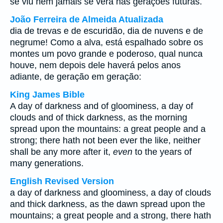
se viu nem jamais se verá nas gerações futuras.
João Ferreira de Almeida Atualizada
dia de trevas e de escuridão, dia de nuvens e de
negrume! Como a alva, está espalhado sobre os
montes um povo grande e poderoso, qual nunca
houve, nem depois dele haverá pelos anos
adiante, de geração em geração:
King James Bible
A day of darkness and of gloominess, a day of
clouds and of thick darkness, as the morning
spread upon the mountains: a great people and a
strong; there hath not been ever the like, neither
shall be any more after it,
even
to the years of
many generations.
English Revised Version
a day of darkness and gloominess, a day of clouds
and thick darkness, as the dawn spread upon the
mountains; a great people and a strong, there hath