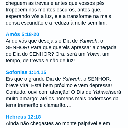
cheguem as trevas e antes que vossos pés
tropecem nos montes escuros, antes que,
esperando vós a luz, ele a transforme na mais
densa escuridão e a reduza à noite sem fim.
Amós 5:18-20
Ai de vós que desejais o Dia de
Yahweh
, o
SENHOR! Para que quereis apressar a chegada
do Dia do SENHOR? Ora, será um
Yown
, um
tempo, de trevas e não de luz!…
Sofonias 1:14,15
Eis que o grande Dia de
Yahweh
, o SENHOR,
breve virá! Está bem próximo e vem depressa!
Contudo, ouvi com atenção! O Dia de
Yahweh
será
muito amargo; até os homens mais poderosos da
terra tremerão e clamarão.…
Hebreus 12:18
Ainda não chegastes ao monte palpável e em