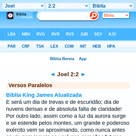
Bíblia
>
Joel
>
Capítulo 2
> Verso 2
◄
Joel 2:2
►
Versos Paralelos
Bíblia King James Atualizada
E será um dia de trevas e de escuridão; dia de
nuvens densas e de absoluta falta de claridade!
Por outro lado, assim como a luz da aurora surge
e se estende pelos montes, um grande e poderoso
exército vem se aproximando, como nunca antes