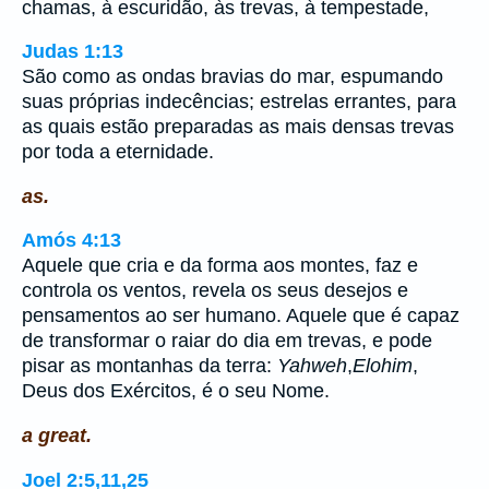
chamas, à escuridão, às trevas, à tempestade,
Judas 1:13
São como as ondas bravias do mar, espumando
suas próprias indecências; estrelas errantes, para
as quais estão preparadas as mais densas trevas
por toda a eternidade.
as.
Amós 4:13
Aquele que cria e da forma aos montes, faz e
controla os ventos, revela os seus desejos e
pensamentos ao ser humano. Aquele que é capaz
de transformar o raiar do dia em trevas, e pode
pisar as montanhas da terra:
Yahweh
,
Elohim
,
Deus dos Exércitos, é o seu Nome.
a great.
Joel 2:5,11,25