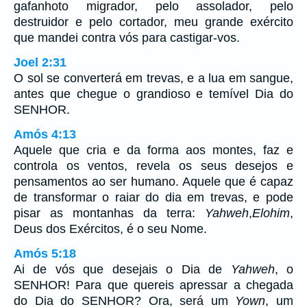
gafanhoto migrador, pelo assolador, pelo
destruidor e pelo cortador, meu grande exército
que mandei contra vós para castigar-vos.
Joel 2:31
O sol se converterá em trevas, e a lua em sangue,
antes que chegue o grandioso e temível Dia do
SENHOR.
Amós 4:13
Aquele que cria e da forma aos montes, faz e
controla os ventos, revela os seus desejos e
pensamentos ao ser humano. Aquele que é capaz
de transformar o raiar do dia em trevas, e pode
pisar as montanhas da terra:
Yahweh
,
Elohim
,
Deus dos Exércitos, é o seu Nome.
Amós 5:18
Ai de vós que desejais o Dia de
Yahweh
, o
SENHOR! Para que quereis apressar a chegada
do Dia do SENHOR? Ora, será um
Yown
, um