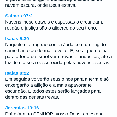
nuvem escura, onde Deus estava.
Salmos 97:2
Nuvens inescrutáveis e espessas o circundam,
retidão e justiça são o alicerce do seu trono.
Isaías 5:30
Naquele dia, rugirão contra Judá com um rugido
semelhante ao do mar revolto. E, se alguém olhar
para a terra de Israel verá trevas e angústias; até a
luz do dia será obscurecida pelas nuvens escuras.
Isaías 8:22
Em seguida volverão seus olhos para a terra e só
enxergarão a aflição e a mais apavorante
escuridão. E todos estes serão lançados para
dentro das densas trevas.
Jeremias 13:16
Daí glória ao SENHOR, vosso Deus, antes que