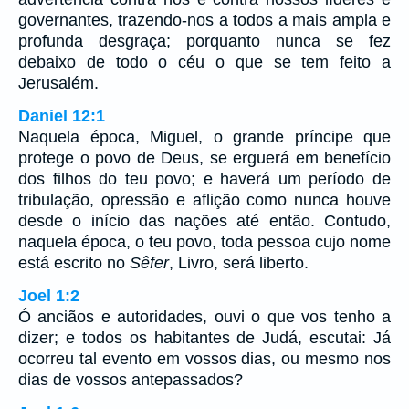
governantes, trazendo-nos a todos a mais ampla e
profunda desgraça; porquanto nunca se fez
debaixo de todo o céu o que se tem feito a
Jerusalém.
Daniel 12:1
Naquela época, Miguel, o grande príncipe que
protege o povo de Deus, se erguerá em benefício
dos filhos do teu povo; e haverá um período de
tribulação, opressão e aflição como nunca houve
desde o início das nações até então. Contudo,
naquela época, o teu povo, toda pessoa cujo nome
está escrito no
Sêfer
, Livro, será liberto.
Joel 1:2
Ó anciãos e autoridades, ouvi o que vos tenho a
dizer; e todos os habitantes de Judá, escutai: Já
ocorreu tal evento em vossos dias, ou mesmo nos
dias de vossos antepassados?