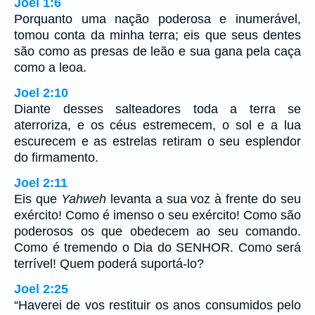
Joel 1:6
Porquanto uma nação poderosa e inumerável,
tomou conta da minha terra; eis que seus dentes
são como as presas de leão e sua gana pela caça
como a leoa.
Joel 2:10
Diante desses salteadores toda a terra se
aterroriza, e os céus estremecem, o sol e a lua
escurecem e as estrelas retiram o seu esplendor
do firmamento.
Joel 2:11
Eis que
Yahweh
levanta a sua voz à frente do seu
exército! Como é imenso o seu exército! Como são
poderosos os que obedecem ao seu comando.
Como é tremendo o Dia do SENHOR. Como será
terrível! Quem poderá suportá-lo?
Joel 2:25
“Haverei de vos restituir os anos consumidos pelo