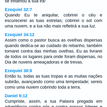
se inflamou a sua ira!
Ezequiel 32:7
Quando Eu te aniquilar, cobrirei o céu e
escurecerei as tuas estrelas; cobrirei o sol com
uma nuvem, e a lua não mais refletirá a sua luz.
Ezequiel 34:12
Assim como o pastor busca as ovelhas dispersas
quando dedica-se ao cuidado do rebanho, também
tomarei contra das minhas ovelhas. Eu as livrarei
de todos os lugares para onde foram dispersas, no
Dia de nuvens ameaçadoras e de trevas.
Ezequiel 38:9
Então tu, todas as tuas tropas e as muitas nações
subirão, avançando como uma tempestade; sereis
como uma nuvem cobrindo toda a terra.
Daniel 9:12
Cumpriste, assim, a tua Palavra pregada em
advertência contra nós e contra nossos líderes e