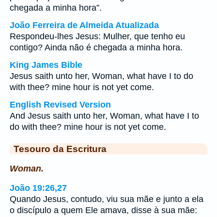
chegada a minha hora”.
João Ferreira de Almeida Atualizada
Respondeu-lhes Jesus: Mulher, que tenho eu
contigo? Ainda não é chegada a minha hora.
King James Bible
Jesus saith unto her, Woman, what have I to do
with thee? mine hour is not yet come.
English Revised Version
And Jesus saith unto her, Woman, what have I to
do with thee? mine hour is not yet come.
Tesouro da Escritura
Woman.
João 19:26,27
Quando Jesus, contudo, viu sua mãe e junto a ela
o discípulo a quem Ele amava, disse à sua mãe: