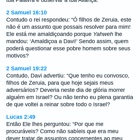
2 Samuel 16:10
Contudo o rei respondeu: “Ó filhos de Zeruia, este
não é um assunto que possais resolver para mim!
Ele está me amaldiçoando porque
Yahweh
lhe
mandou: ‘Amaldiçoa a Davi!’ Sendo assim, quem
poderá questionar esse pobre homem sobre seus
motivos?
2 Samuel 19:22
Contudo, Davi advertiu: “Que tenho eu convosco,
filhos de Zeruia, para que hoje sejais meus
adversários? Deveria neste dia de glória morrer
alguém em Israel? Ou não tenho eu plena garantia
de que voltei a reinar sobre todo o Israel?
Lucas 2:49
Então Ele lhes perguntou: “Por que me
procuráveis? Como não sabíeis que era meu
dever tratar de assuntos concernentes ao meu