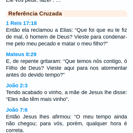
Ele vos pedir, fazei”. …
Referência Cruzada
1 Reis 17:18
Então ela reclamou a Elias: “Que foi que eu te fiz
de mal, ó homem de Deus? Vieste para condenar-
me pelo meu pecado e matar o meu filho?”
Mateus 8:29
E, de repente gritaram: “Que temos nós contigo, ó
Filho de Deus? Vieste aqui para nos atormentar
antes do devido tempo?”
João 2:3
Tendo acabado o vinho, a mãe de Jesus lhe disse:
“Eles não têm mais vinho”.
João 7:6
Então Jesus lhes afirmou: “O meu tempo ainda
não chegou; para vós, porém, qualquer hora é
correta.