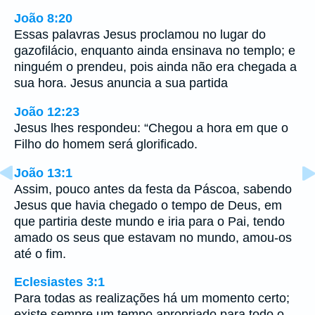
João 8:20
Essas palavras Jesus proclamou no lugar do
gazofilácio, enquanto ainda ensinava no templo; e
ninguém o prendeu, pois ainda não era chegada a
sua hora. Jesus anuncia a sua partida
João 12:23
Jesus lhes respondeu: “Chegou a hora em que o
Filho do homem será glorificado.
João 13:1
Assim, pouco antes da festa da Páscoa, sabendo
Jesus que havia chegado o tempo de Deus, em
que partiria deste mundo e iria para o Pai, tendo
amado os seus que estavam no mundo, amou-os
até o fim.
Eclesiastes 3:1
Para todas as realizações há um momento certo;
existe sempre um tempo apropriado para todo o