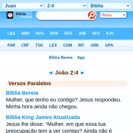
Bíblia
>
João
>
Capítulo 2
> Verso 4
◄
João 2:4
►
Versos Paralelos
Bíblia Bereia
Mulher, que tenho eu contigo? Jesus respondeu.
Minha hora ainda não chegou.
Bíblia King James Atualizada
Jesus lhe disse: “Mulher, em que essa tua
preocupação tem a ver comigo? Ainda não é