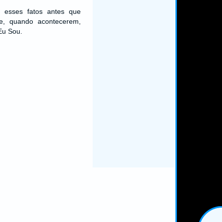
o esses fatos antes que
e, quando acontecerem,
Eu Sou.