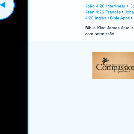
João 4:26 Interlinear
•
J
Jean 4:26 Francês
•
Joha
4:26 Inglês
•
Bible Apps
•
Bíblia King James Atual
com permissão.