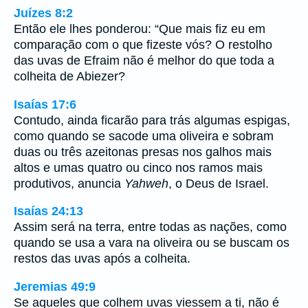
Juízes 8:2
Então ele lhes ponderou: “Que mais fiz eu em
comparação com o que fizeste vós? O restolho
das uvas de Efraim não é melhor do que toda a
colheita de Abiezer?
Isaías 17:6
Contudo, ainda ficarão para trás algumas espigas,
como quando se sacode uma oliveira e sobram
duas ou três azeitonas presas nos galhos mais
altos e umas quatro ou cinco nos ramos mais
produtivos, anuncia
Yahweh
, o Deus de Israel.
Isaías 24:13
Assim será na terra, entre todas as nações, como
quando se usa a vara na oliveira ou se buscam os
restos das uvas após a colheita.
Jeremias 49:9
Se aqueles que colhem uvas viessem a ti, não é