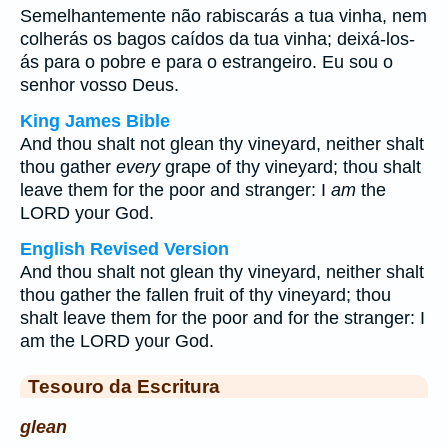
Semelhantemente não rabiscarás a tua vinha, nem
colherás os bagos caídos da tua vinha; deixá-los-
ás para o pobre e para o estrangeiro. Eu sou o
senhor vosso Deus.
King James Bible
And thou shalt not glean thy vineyard, neither shalt
thou gather
every
grape of thy vineyard; thou shalt
leave them for the poor and stranger: I
am
the
LORD your God.
English Revised Version
And thou shalt not glean thy vineyard, neither shalt
thou gather the fallen fruit of thy vineyard; thou
shalt leave them for the poor and for the stranger: I
am the LORD your God.
Tesouro da Escritura
glean