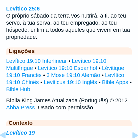
Levítico 25:6
O próprio sábado da terra vos nutrirá, a ti, ao teu
servo, à tua serva, ao teu empregado, ao teu
hóspede, enfim a todos aqueles que vivem em tua
propriedade.
Ligações
Levítico 19:10 Interlinear
•
Levítico 19:10
Multilíngue
•
Levítico 19:10 Espanhol
•
Lévitique
19:10 Francês
•
3 Mose 19:10 Alemão
•
Levítico
19:10 Chinês
•
Leviticus 19:10 Inglês
•
Bible Apps
•
Bible Hub
Bíblia King James Atualizada (Português) © 2012
Abba Press
. Usado com permissão.
Contexto
Levítico 19