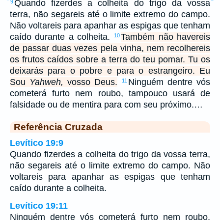
Quando fizerdes a colheita do trigo da vossa
9
terra, não segareis até o limite extremo do campo.
Não voltareis para apanhar as espigas que tenham
caído durante a colheita.
Também não havereis
10
de passar duas vezes pela vinha, nem recolhereis
os frutos caídos sobre a terra do teu pomar. Tu os
deixarás para o pobre e para o estrangeiro. Eu
Sou
Yahweh,
vosso Deus.
Ninguém dentre vós
11
cometerá furto nem roubo, tampouco usará de
falsidade ou de mentira para com seu próximo.…
Referência Cruzada
Levítico 19:9
Quando fizerdes a colheita do trigo da vossa terra,
não segareis até o limite extremo do campo. Não
voltareis para apanhar as espigas que tenham
caído durante a colheita.
Levítico 19:11
Ninguém dentre vós cometerá furto nem roubo,