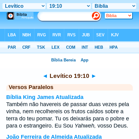
Bíblia
>
Levítico
>
Capítulo 19
> Verso 10
◄
Levítico 19:10
►
Versos Paralelos
Bíblia King James Atualizada
Também não havereis de passar duas vezes pela
vinha, nem recolhereis os frutos caídos sobre a
terra do teu pomar. Tu os deixarás para o pobre e
para o estrangeiro. Eu Sou
Yahweh,
vosso Deus.
João Ferreira de Almeida Atualizada