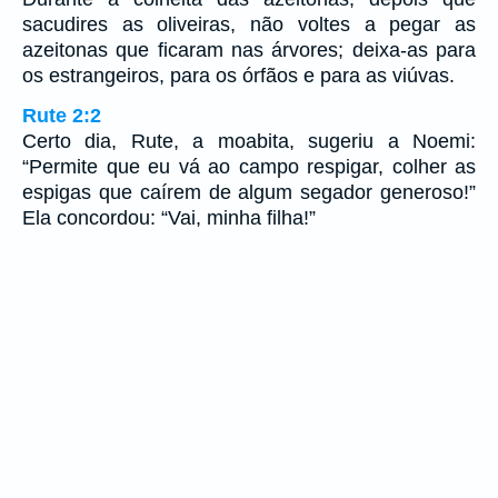
sacudires as oliveiras, não voltes a pegar as
azeitonas que ficaram nas árvores; deixa-as para
os estrangeiros, para os órfãos e para as viúvas.
Rute 2:2
Certo dia, Rute, a moabita, sugeriu a Noemi:
“Permite que eu vá ao campo respigar, colher as
espigas que caírem de algum segador generoso!”
Ela concordou: “Vai, minha filha!”