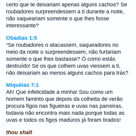
certo que te deixariam apenas alguns cachos? Se
roubadores surpreendessem a ti durante a noite,
não saqueariam somente o que lhes fosse
interessante?
Obadias 1:5
“Se roubadores o atacassem, saqueadores no
meio da noite o surpreendessem, não furtariam
somente o que lhes bastasse? Ó como estás
destruído! Se os que colhem uvas viessem a ti,
não deixariam ao menos alguns cachos para trás?
Miquéias 7:1
Ah! Que infelicidade a minha! Sou como um
homem faminto que depois da colheita de verão
procura figos nas figueiras e uvas nas parreiras,
todavia não encontra mais nada porque todas as
uvas e todos os figos maduros já foram tirados!
thou shalt