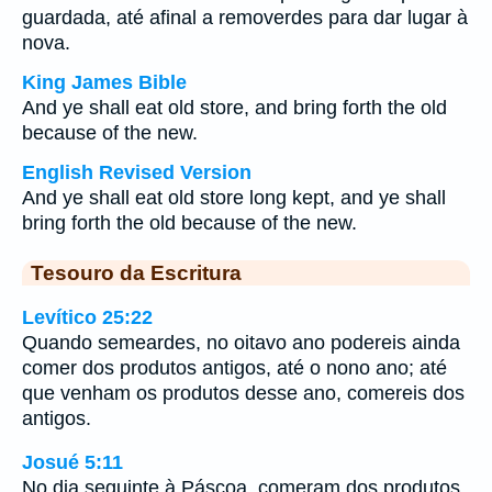
guardada, até afinal a removerdes para dar lugar à
nova.
King James Bible
And ye shall eat old store, and bring forth the old
because of the new.
English Revised Version
And ye shall eat old store long kept, and ye shall
bring forth the old because of the new.
Tesouro da Escritura
Levítico 25:22
Quando semeardes, no oitavo ano podereis ainda
comer dos produtos antigos, até o nono ano; até
que venham os produtos desse ano, comereis dos
antigos.
Josué 5:11
No dia seguinte à Páscoa, comeram dos produtos