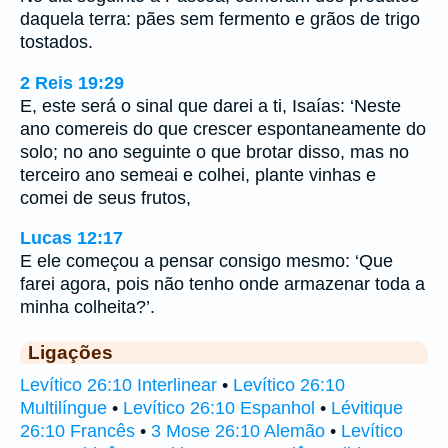
daquela terra: pães sem fermento e grãos de trigo
tostados.
2 Reis 19:29
E, este será o sinal que darei a ti, Isaías: ‘Neste
ano comereis do que crescer espontaneamente do
solo; no ano seguinte o que brotar disso, mas no
terceiro ano semeai e colhei, plante vinhas e
comei de seus frutos,
Lucas 12:17
E ele começou a pensar consigo mesmo: ‘Que
farei agora, pois não tenho onde armazenar toda a
minha colheita?’.
Ligações
Levítico 26:10 Interlinear
•
Levítico 26:10
Multilíngue
•
Levítico 26:10 Espanhol
•
Lévitique
26:10 Francês
•
3 Mose 26:10 Alemão
•
Levítico