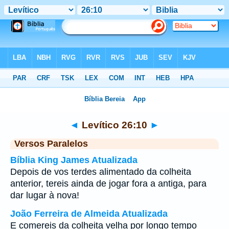
Bíblia
>
Levítico
>
Capítulo 26
> Verso 10
◄
Levítico 26:10
►
Versos Paralelos
Bíblia King James Atualizada
Depois de vos terdes alimentado da colheita
anterior, tereis ainda de jogar fora a antiga, para
dar lugar à nova!
João Ferreira de Almeida Atualizada
E comereis da colheita velha por longo tempo