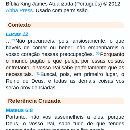
Bíblia King James Atualizada (Português) © 2012
Abba Press
. Usado com permissão.
Contexto
Lucas 12
…
Não procurareis, pois, ansiosamente, o que
29
haveis de comer ou beber; não empenhareis o
vosso coração nessas preocupações.
Porquanto
30
o mundo pagão é que peleja por essas coisas;
entretanto, o vosso Pai sabe perfeitamente que as
necessitais.
Buscai, pois, em primeiro lugar, o
31
Reino de Deus, e todas as demais coisas vos
serão providenciadas. …
Referência Cruzada
Mateus 6:8
Portanto, não vos assemelheis a eles; porque
Deus, o vosso Pai, sabe tudo de que tendes