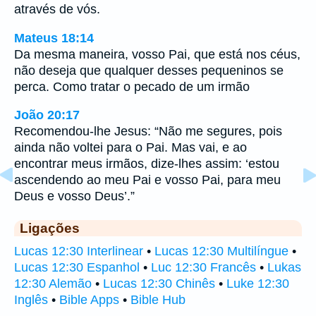
através de vós.
Mateus 18:14
Da mesma maneira, vosso Pai, que está nos céus,
não deseja que qualquer desses pequeninos se
perca. Como tratar o pecado de um irmão
João 20:17
Recomendou-lhe Jesus: “Não me segures, pois
ainda não voltei para o Pai. Mas vai, e ao
encontrar meus irmãos, dize-lhes assim: ‘estou
ascendendo ao meu Pai e vosso Pai, para meu
Deus e vosso Deus’.”
Ligações
Lucas 12:30 Interlinear
•
Lucas 12:30 Multilíngue
•
Lucas 12:30 Espanhol
•
Luc 12:30 Francês
•
Lukas
12:30 Alemão
•
Lucas 12:30 Chinês
•
Luke 12:30
Inglês
•
Bible Apps
•
Bible Hub