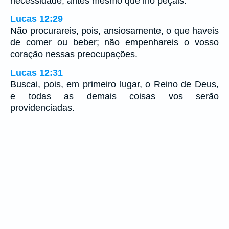
necessidade, antes mesmo que lho peçais.
Lucas 12:29
Não procurareis, pois, ansiosamente, o que haveis
de comer ou beber; não empenhareis o vosso
coração nessas preocupações.
Lucas 12:31
Buscai, pois, em primeiro lugar, o Reino de Deus,
e todas as demais coisas vos serão
providenciadas.