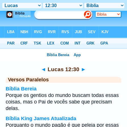
Bíblia
>
Lucas
>
Capítulo 12
> Verso 30
◄
Lucas 12:30
►
Versos Paralelos
Bíblia Bereia
Porque os gentios do mundo buscam todas essas
coisas, mas o Pai de vocês sabe que precisam
delas.
Bíblia King James Atualizada
Porquanto o mundo pagão é que peleja por essas