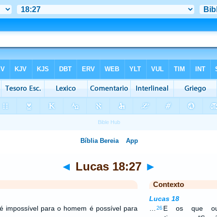
◄
Lucas 18:27
►
Contexto
Lucas 18
é impossível para o homem é possível para
…
E os que ouv
26