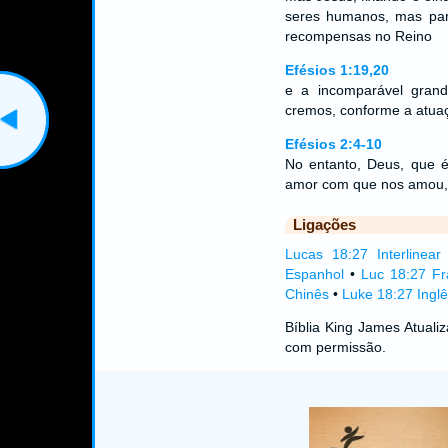
seres humanos, mas para
recompensas no Reino
Efésios 1:19,20
e a incomparável gran
cremos, conforme a atuaç
Efésios 2:4-10
No entanto, Deus, que é
amor com que nos amou
Ligações
Lucas 18:27 Interlinear
Espanhol
•
Luc 18:27 Fr
Chinês
•
Luke 18:27 Inglê
Bíblia King James Atual
com permissão.